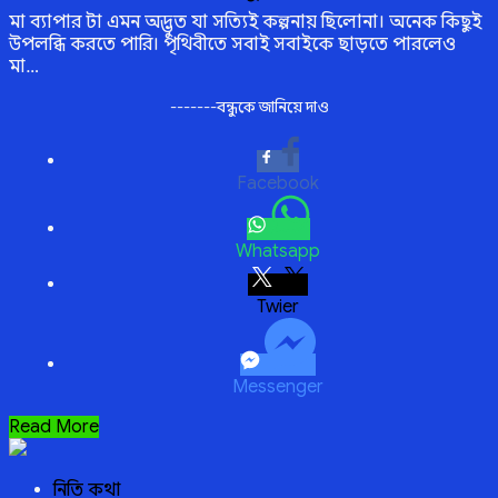
মা ব্যাপার টা এমন অদ্ভুত যা সত্যিই কল্পনায় ছিলোনা। অনেক কিছুই
উপলব্ধি করতে পারি। পৃথিবীতে সবাই সবাইকে ছাড়তে পারলেও
মা…
-------বন্ধুকে জানিয়ে দাও
Facebook
Whatsapp
Twitter
Messenger
মা
Read More
ব্যাপার
টা
নিতি কথা
এমন