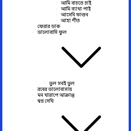
আমি বাচতে চাই
আমি ব্যাথা পাই
আসেনি ফাগুন
আহা শীত
ফেরার ডাক
ভালোবাসি ফুল
ভুল সবই ভুল
রবের ভালোবাসায়
মন খারাপে আক্রান্ত
স্বপ্ন দেখি