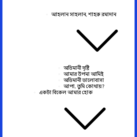
আহলান সাহলান, শাহরু রমাদান
অভিমানী দৃষ্টি
আমার উপমা আমিই
অভিমানী ভালোবাসা
আপা, তুমি কোথায়?
একটা বিকেল আমার হোক