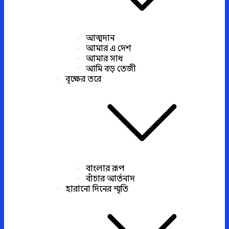
আত্মদান
আমার এ দেশ
আমার সাধ
আমি বড় তেজী
বৃক্ষের তরে
বাংলার রূপ
বাঁচার আর্তনাদ
হারানো দিনের স্মৃতি