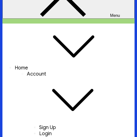
Menu
ইচ্ছা পুরুন
ইচ্ছা পুরুন করবে আল্লাহ্‌ তায়ালা
Home
Account
Sign Up
Login