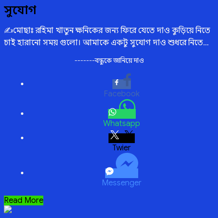
on
সুযোগ
✍️মোছাঃ রহিমা খাতুন ক্ষনিকের জন্য ফিরে যেতে দাও কুড়িয়ে নিতে
চাই হারানো সময় গুলো। আমাকে একটু সুযোগ দাও শুধরে নিতে…
-------বন্ধুকে জানিয়ে দাও
Facebook
Whatsapp
Twitter
Messenger
সুযোগ
Read More