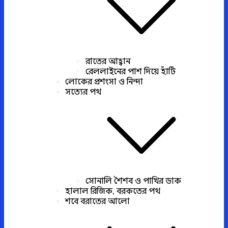
রাতের আহ্বান
রেললাইনের পাশ দিয়ে হাঁটি
লোকের প্রশংসা ও নিন্দা
সত্যের পথ
সোনালি শৈশব ও পাখির ডাক
হালাল রিজিক, বরকতের পথ
শবে বরাতের আলো