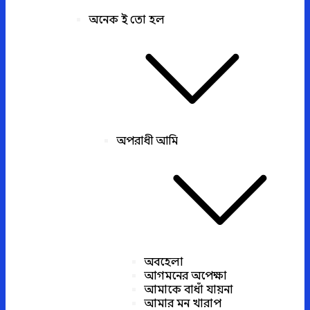
অনেক ই তো হল
অপরাধী আমি
অবহেলা
আগমনের অপেক্ষা
আমাকে বাধাঁ যায়না
আমার মন খারাপ