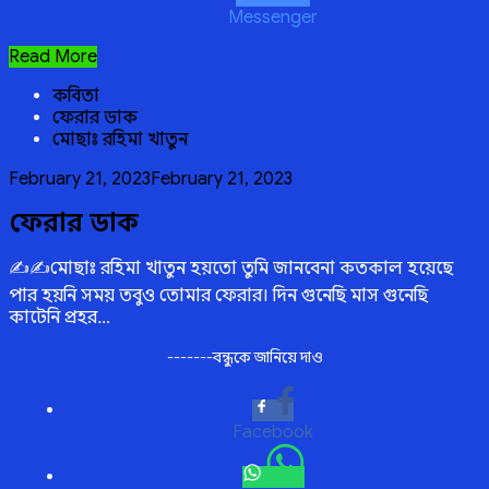
Messenger
অবহেলার
Read More
ঝড়ে
কবিতা
ফেরার ডাক
মোছাঃ রহিমা খাতুন
Posted
February 21, 2023
February 21, 2023
on
ফেরার ডাক
✍️✍️মোছাঃ রহিমা খাতুন হয়তো তুমি জানবেনা কতকাল হয়েছে
পার হয়নি সময় তবুও তোমার ফেরার। দিন গুনেছি মাস গুনেছি
কাটেনি প্রহর…
-------বন্ধুকে জানিয়ে দাও
Facebook