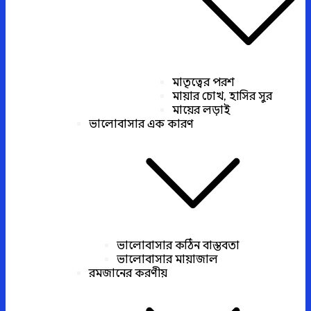
মাতৃত্বের পরশ
মায়ার চোখ, হাসির সুর
মায়ের লড়াই
ভালোবাসার এক কারণ
ভালোবাসার কঠিন বাস্তবতা
ভালোবাসার মায়াজাল
রমজানের করণীয়