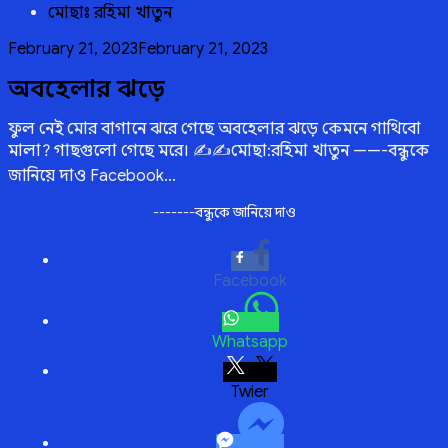
মোছাঃ রহিমা খাতুন
অদ্ভুত
Posted
February 21, 2023
February 21, 2023
on
অবহেলার ঝড়ে
ফুল নেই মোর বাগানে ঝরে গেছে অবহেলার ঝড়ে কেমনে গাথিবো
মালা? গাছগুলো গেছে মরে। ✍️✍️মোছা:রহিমা খাতুন ——-বন্ধুকে
জানিয়ে দাও Facebook…
-------বন্ধুকে জানিয়ে দাও
Facebook
Whatsapp
Twitter