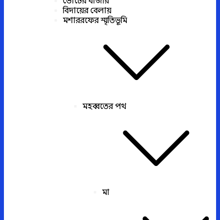
ভোটের বাজার
বিদায়ের বেলায়
মশাররফের স্মৃতিভূমি
মহব্বতের পথ
মা