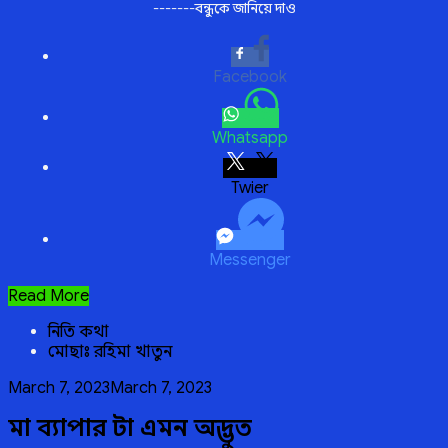
-------বন্ধুকে জানিয়ে দাও
Facebook
Whatsapp
Twitter
Messenger
শ্রদ্ধার
Read More
আলো
নিতি কথা
মোছাঃ রহিমা খাতুন
Posted
March 7, 2023
March 7, 2023
on
মা ব্যাপার টা এমন অদ্ভুত