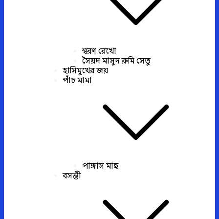
স্বরণ রেখো
সৈয়দ মাসুদ রুমি সেতু
হাসিমুখের জয়
পাঁচ মামা
পাঙ্গাস মাছ
বসন্তী