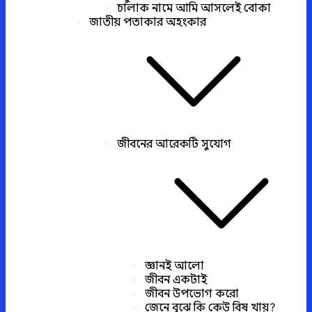
চালাক নামে আমি আসলেই বোকা
জাতীয় পতাকার অহংকার
জীবনের আরেকটি সুযোগ
জ্ঞানই আলো
জীবন একটাই
জীবন উপভোগ করো
জেনে বুঝে কি কেউ বিষ খায়?