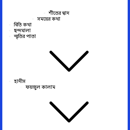
শীতের স্বাদ
সময়ের কথা
নিতি কথা
ছন্দমালা
স্মৃতির পাতা
হাদীস
ফয়জুল কালাম