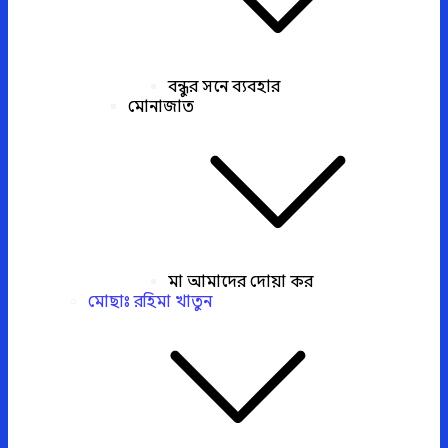
বন্ধুর সনে ব্যবহার
মোনাজাত
মা আমাদের দোয়া কর
মোছাঃ রহিমা খাতুন