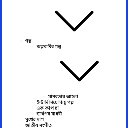
গল্প
কল্পরানির গল্প
মানবতার আলো
ইন্টার্নি নিয়ে কিছু গল্প
এক কাপ চা
স্বার্থপর মাধবী
মুখের দাগ
জাতীয় সংগীত