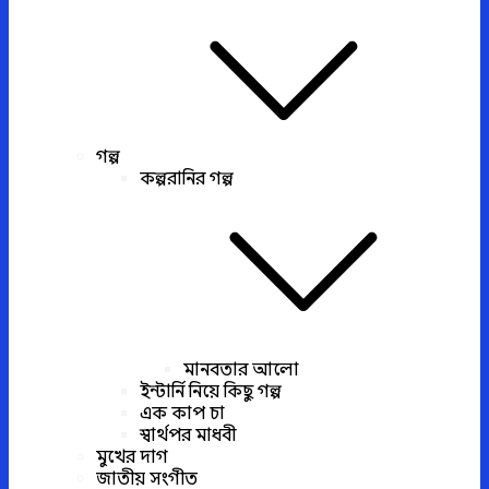
গল্প
কল্পরানির গল্প
মানবতার আলো
ইন্টার্নি নিয়ে কিছু গল্প
এক কাপ চা
স্বার্থপর মাধবী
মুখের দাগ
জাতীয় সংগীত