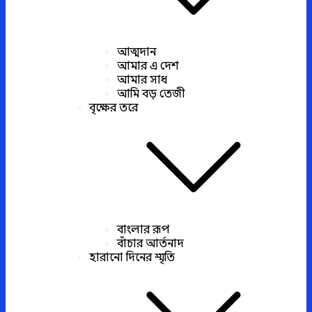
আত্মদান
আমার এ দেশ
আমার সাধ
আমি বড় তেজী
বৃক্ষের তরে
বাংলার রূপ
বাঁচার আর্তনাদ
হারানো দিনের স্মৃতি