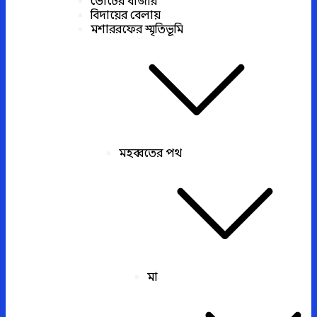
ভোটের বাজার
বিদায়ের বেলায়
মশাররফের স্মৃতিভূমি
মহব্বতের পথ
মা