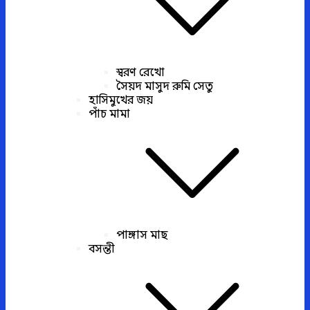
স্বরণ রেখো
সৈয়দ মাসুদ রুমি সেতু
হাসিমুখের জয়
পাঁচ মামা
পাঙ্গাস মাছ
বসন্তী