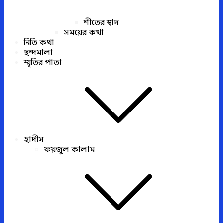
শীতের স্বাদ
সময়ের কথা
নিতি কথা
ছন্দমালা
স্মৃতির পাতা
হাদীস
ফয়জুল কালাম