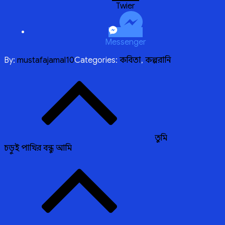
Twitter
Messenger
By:
mustafajamal10
Categories:
কবিতা
,
কল্পরানি
Post
navigation
তুমি
চড়ুই পাখির বন্ধু আমি