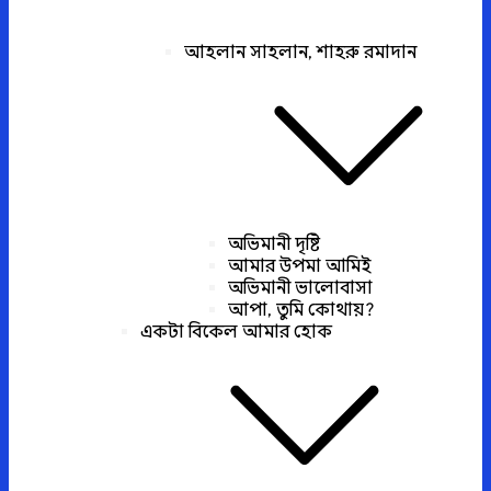
আহলান সাহলান, শাহরু রমাদান
অভিমানী দৃষ্টি
আমার উপমা আমিই
অভিমানী ভালোবাসা
আপা, তুমি কোথায়?
একটা বিকেল আমার হোক