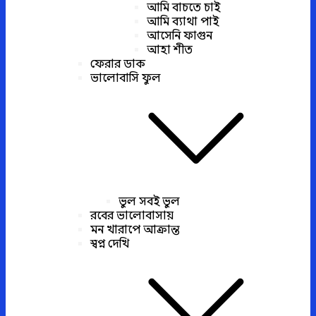
আমি বাচতে চাই
আমি ব্যাথা পাই
আসেনি ফাগুন
আহা শীত
ফেরার ডাক
ভালোবাসি ফুল
ভুল সবই ভুল
রবের ভালোবাসায়
মন খারাপে আক্রান্ত
স্বপ্ন দেখি