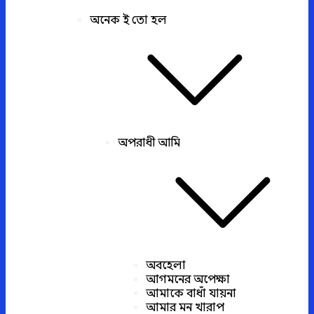
অনেক ই তো হল
অপরাধী আমি
অবহেলা
আগমনের অপেক্ষা
আমাকে বাধাঁ যায়না
আমার মন খারাপ