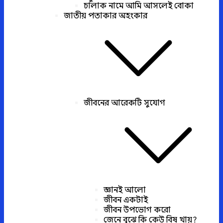
চালাক নামে আমি আসলেই বোকা
জাতীয় পতাকার অহংকার
জীবনের আরেকটি সুযোগ
জ্ঞানই আলো
জীবন একটাই
জীবন উপভোগ করো
জেনে বুঝে কি কেউ বিষ খায়?