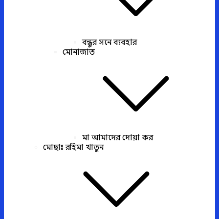
বন্ধুর সনে ব্যবহার
মোনাজাত
মা আমাদের দোয়া কর
মোছাঃ রহিমা খাতুন