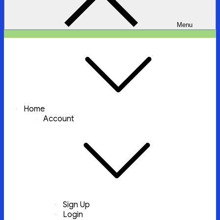
Menu
ইচ্ছা পুরুন
ইচ্ছা পুরুন করবে আল্লাহ্‌ তায়ালা
Home
Account
Sign Up
Login