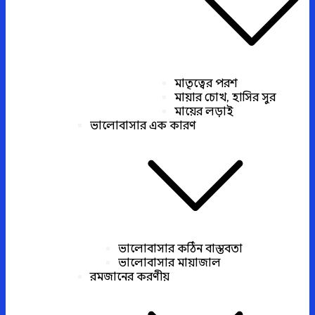
মাতৃত্বের পরশ
মায়ার চোখ, হাসির সুর
মায়ের লড়াই
ভালোবাসার এক কারণ
ভালোবাসার কঠিন বাস্তবতা
ভালোবাসার মায়াজাল
রমজানের করণীয়