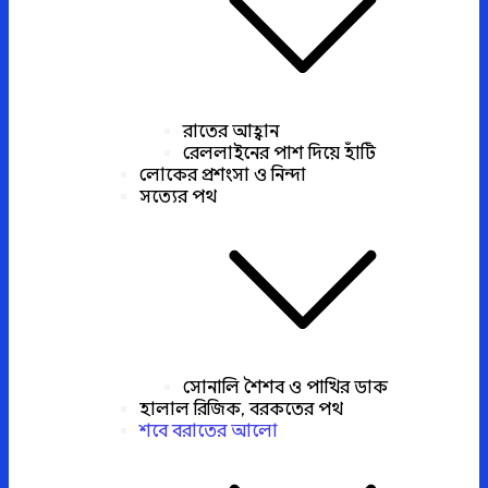
রাতের আহ্বান
রেললাইনের পাশ দিয়ে হাঁটি
লোকের প্রশংসা ও নিন্দা
সত্যের পথ
সোনালি শৈশব ও পাখির ডাক
হালাল রিজিক, বরকতের পথ
শবে বরাতের আলো