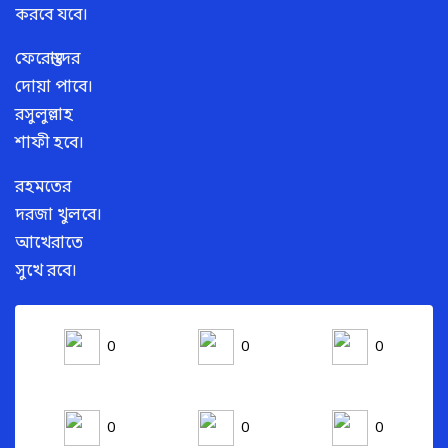
করবে যবে।
ফেরেস্তাদের
দোয়া পাবে।
রসুলুল্লাহ
শাফী হবে।
রহমতের
দরজা খুলবে।
আখেরাতে
সুখে রবে।
0
0
0
0
0
0