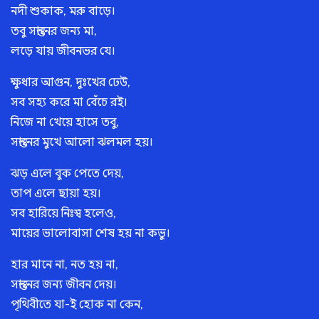
নদী শুকাক, মরু বাড়ে।
তবু সন্তানের জন্য মা,
লড়ে যায় জীবনভর যে।
ক্ষুধার আগুন, দুঃখের ঢেউ,
সব সহ্য করে মা বেঁচে রই।
নিজে না খেয়ে হাসে তবু,
সন্তানের মুখে আলো ঝলমল হয়।
ঝড় এলে বুক পেতে দেয়,
তাপ এলে ছায়া হয়।
সব হারিয়ে নিঃস্ব হলেও,
মায়ের ভালোবাসা শেষ হয় না কভু।
হার মানে না, নত হয় না,
সন্তানের জন্য জীবন দেয়।
পৃথিবীতে যা-ই হোক না কেন,