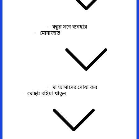
বন্ধুর সনে ব্যবহার
মোনাজাত
মা আমাদের দোয়া কর
মোছাঃ রহিমা খাতুন