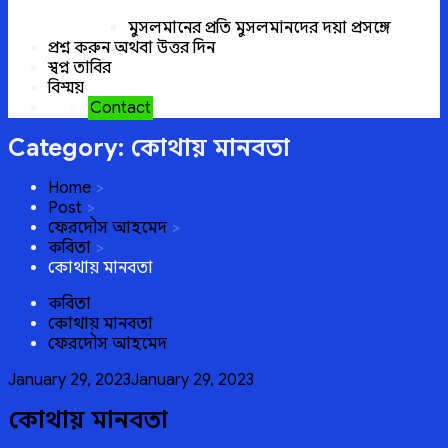
মুসলমানের প্রতি মুসলমানদের দয়া প্রসঙ্গে
প্রশ্ন করুন অথবা উত্তর দিন
স্বপ্ন তাবির
বিস্ময়
Contact
Category:
কোথায় মানবতা
Home
Post
ফেরদৌস আহমেদ
কবিতা
কোথায় মানবতা
কবিতা
কোথায় মানবতা
ফেরদৌস আহমেদ
Posted
January 29, 2023
January 29, 2023
on
কোথায় মানবতা