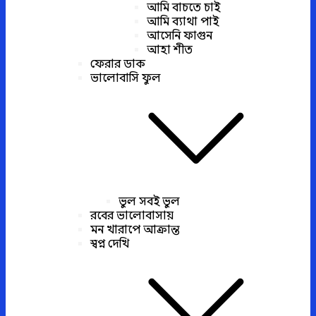
আমি বাচতে চাই
আমি ব্যাথা পাই
আসেনি ফাগুন
আহা শীত
ফেরার ডাক
ভালোবাসি ফুল
ভুল সবই ভুল
রবের ভালোবাসায়
মন খারাপে আক্রান্ত
স্বপ্ন দেখি