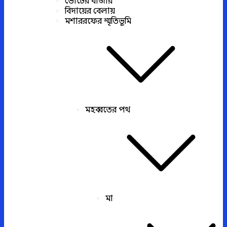
ভোটের বাজার
বিদায়ের বেলায়
মশাররফের স্মৃতিভূমি
মহব্বতের পথ
মা