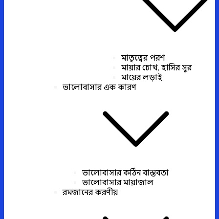
মাতৃত্বের পরশ
মায়ার চোখ, হাসির সুর
মায়ের লড়াই
ভালোবাসার এক কারণ
ভালোবাসার কঠিন বাস্তবতা
ভালোবাসার মায়াজাল
রমজানের করণীয়