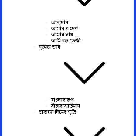
আত্মদান
আমার এ দেশ
আমার সাধ
আমি বড় তেজী
বৃক্ষের তরে
বাংলার রূপ
বাঁচার আর্তনাদ
হারানো দিনের স্মৃতি