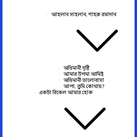
আহলান সাহলান, শাহরু রমাদান
অভিমানী দৃষ্টি
আমার উপমা আমিই
অভিমানী ভালোবাসা
আপা, তুমি কোথায়?
একটা বিকেল আমার হোক