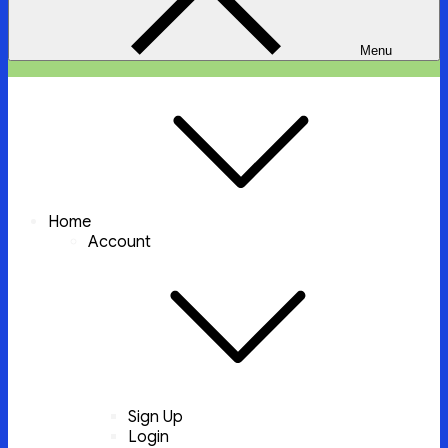
Menu
ইচ্ছা পুরুন
ইচ্ছা পুরুন করবে আল্লাহ্‌ তায়ালা
Home
Account
Sign Up
Login