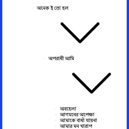
অনেক ই তো হল
অপরাধী আমি
অবহেলা
আগমনের অপেক্ষা
আমাকে বাধাঁ যায়না
আমার মন খারাপ