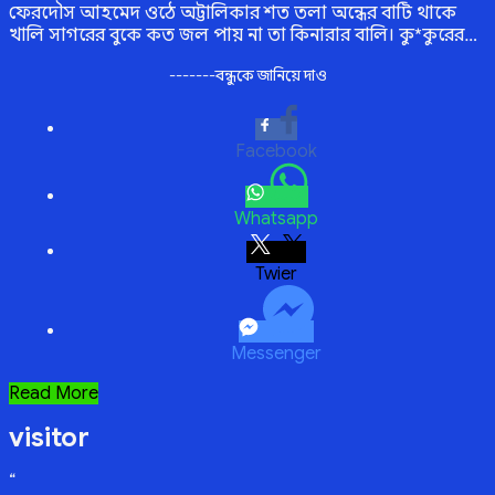
ফেরদৌস আহমেদ ওঠে অট্টালিকার শত তলা অন্ধের বাটি থাকে
খালি সাগরের বুকে কত জল পায় না তা কিনারার বালি। কু*কুরের…
-------বন্ধুকে জানিয়ে দাও
Facebook
Whatsapp
Twitter
Messenger
কোথায়
Read More
মানবতা
visitor
“