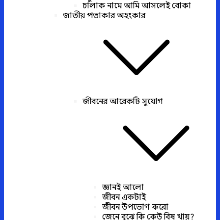
চালাক নামে আমি আসলেই বোকা
জাতীয় পতাকার অহংকার
জীবনের আরেকটি সুযোগ
জ্ঞানই আলো
জীবন একটাই
জীবন উপভোগ করো
জেনে বুঝে কি কেউ বিষ খায়?