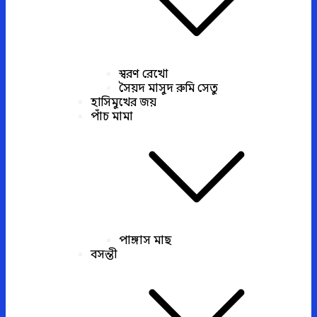
স্বরণ রেখো
সৈয়দ মাসুদ রুমি সেতু
হাসিমুখের জয়
পাঁচ মামা
পাঙ্গাস মাছ
বসন্তী