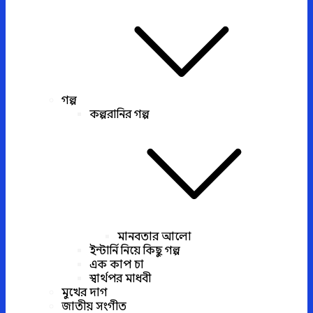
গল্প
কল্পরানির গল্প
মানবতার আলো
ইন্টার্নি নিয়ে কিছু গল্প
এক কাপ চা
স্বার্থপর মাধবী
মুখের দাগ
জাতীয় সংগীত