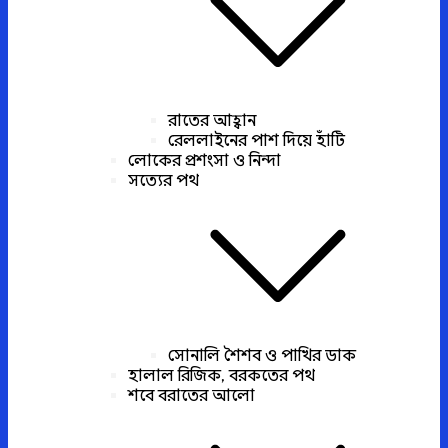
রাতের আহ্বান
রেললাইনের পাশ দিয়ে হাঁটি
লোকের প্রশংসা ও নিন্দা
সত্যের পথ
সোনালি শৈশব ও পাখির ডাক
হালাল রিজিক, বরকতের পথ
শবে বরাতের আলো