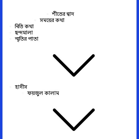
শীতের স্বাদ
সময়ের কথা
নিতি কথা
ছন্দমালা
স্মৃতির পাতা
হাদীস
ফয়জুল কালাম