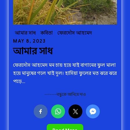
আমার সাধ
কবিতা
ফেরদৌস আহমেদ
Posted
MAY 8, 2023
আমার সাধ
on
ফেরদৌস আহমেদ মন চায় হয়ে যাই বাগানের ফুল মালা
হয়ে মানুষের গলে খাই দূল। হাসিয়া ফুলের মত ঝরে ঝরে
পড়ে…
-------বন্ধুকে জানিয়ে দাও