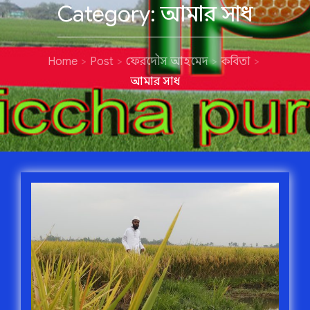
Category:
আমার সাধ
Home
Post
ফেরদৌস আহমেদ
কবিতা
আমার সাধ