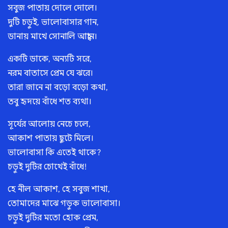
সবুজ পাতায় দোলে দোলে।
দুটি চড়ুই, ভালোবাসার গান,
ডানায় মাখে সোনালি আহ্বান।
একটি ডাকে, অন্যটি সরে,
নরম বাতাসে প্রেম যে ঝরে।
তারা জানে না বড়ো বড়ো কথা,
তবু হৃদয়ে বাঁধে শত ব্যথা।
সূর্যের আলোয় নেচে চলে,
আকাশ পাতায় ছুটে মিলে।
ভালোবাসা কি এতেই থাকে?
চড়ুই দুটির চোখেই বাঁধে!
হে নীল আকাশ, হে সবুজ শাখা,
তোমাদের মাঝে গড়ুক ভালোবাসা।
চড়ুই দুটির মতো হোক প্রেম,