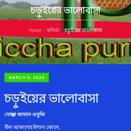
চড়ুইয়ের ভালোবাসা
Home
কবিতা
চড়ুইয়ের ভালোবাসা
Posted
MARCH 5, 2025
on
চড়ুইয়ের ভালোবাসা
মোস্তফা জামাল গুমুজি
নীল আকাশের বিশাল কোলে,