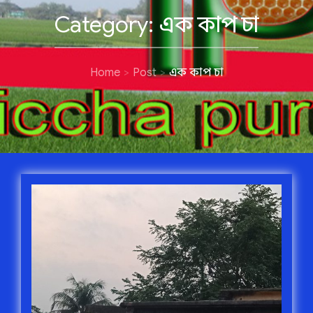
Category:
এক কাপ চা
Home
Post
এক কাপ চা