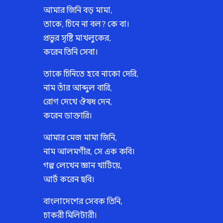
আমার জিনি বড় মামা,
তাকে, চিনে না বল? কে বা।
প্রভুর সৃষ্টি মাখলুকের,
করেন তিনি সেবা।
তাকে চিনিতে হবে নাকো দেরি,
নাম তাঁর আব্দুল বারি,
রোগ দেখে ঔষধ দেন,
করেন ডাক্তারি।
আমার মেজ মামা জিনি,
নাম আলমগীর, সে এক কবি।
গল্প লেখেন জ্ঞান খাটিয়ে,
আর্ট করেন ছবি।
বাংলাদেশের সেবক তিনি,
চাকরী মিলিটারী।