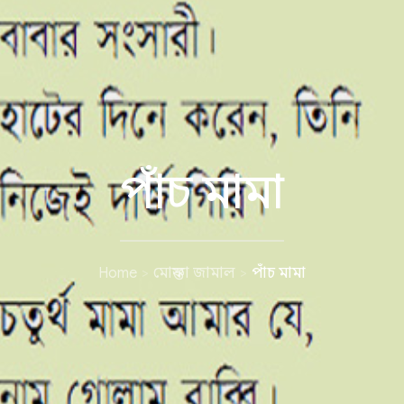
পাঁচ মামা
Home
মোস্তফা জামাল
পাঁচ মামা