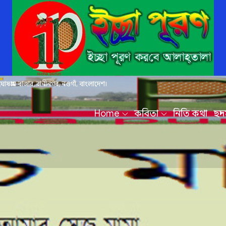
ঘোষগ্রাম বাজার, রানীনগর, নওগাঁ, বাংলাদেশ।
Home
কবিতা
নিতি কথা
ছন্