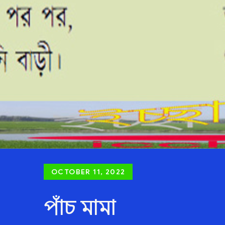
Posted
OCTOBER 11, 2022
on
পাঁচ মামা