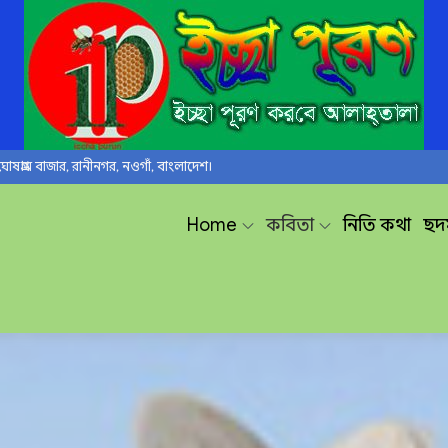
ঘোষগ্রাম বাজার, রানীনগর, নওগাঁ, বাংলাদেশ।
Home
কবিতা
নিতি কথা
ছন্