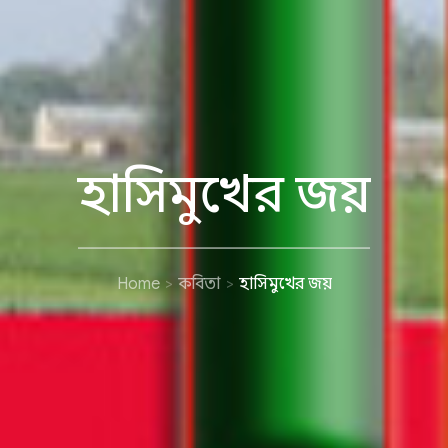
হাসিমুখের জয়
Home
কবিতা
হাসিমুখের জয়