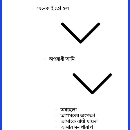
অনেক ই তো হল
অপরাধী আমি
অবহেলা
আগমনের অপেক্ষা
আমাকে বাধাঁ যায়না
আমার মন খারাপ