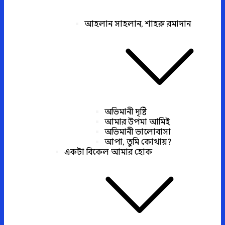
আহলান সাহলান, শাহরু রমাদান
অভিমানী দৃষ্টি
আমার উপমা আমিই
অভিমানী ভালোবাসা
আপা, তুমি কোথায়?
একটা বিকেল আমার হোক