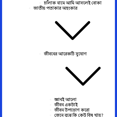
চালাক নামে আমি আসলেই বোকা
জাতীয় পতাকার অহংকার
জীবনের আরেকটি সুযোগ
জ্ঞানই আলো
জীবন একটাই
জীবন উপভোগ করো
জেনে বুঝে কি কেউ বিষ খায়?