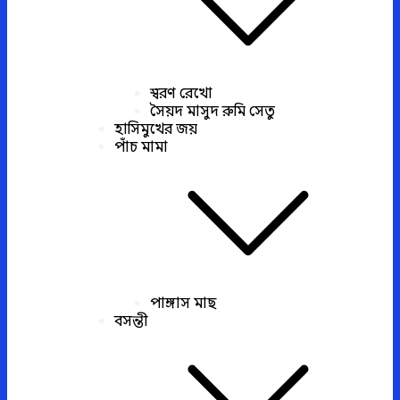
স্বরণ রেখো
সৈয়দ মাসুদ রুমি সেতু
হাসিমুখের জয়
পাঁচ মামা
পাঙ্গাস মাছ
বসন্তী