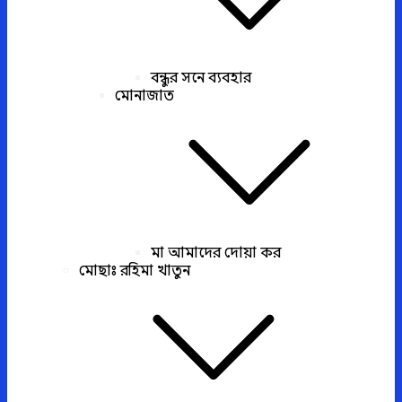
বন্ধুর সনে ব্যবহার
মোনাজাত
মা আমাদের দোয়া কর
মোছাঃ রহিমা খাতুন