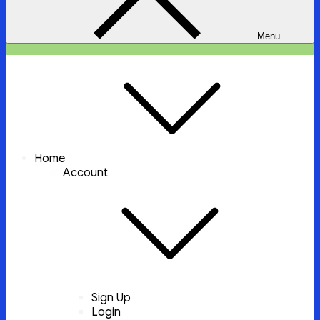
Menu
ইচ্ছা পুরুন
ইচ্ছা পুরুন করবে আল্লাহ্‌ তায়ালা
Home
Account
Sign Up
Login