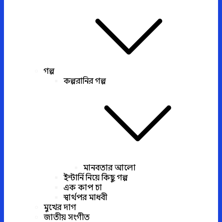
গল্প
কল্পরানির গল্প
মানবতার আলো
ইন্টার্নি নিয়ে কিছু গল্প
এক কাপ চা
স্বার্থপর মাধবী
মুখের দাগ
জাতীয় সংগীত