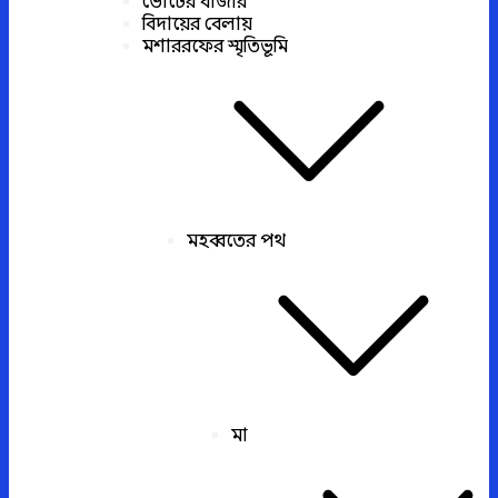
ভোটের বাজার
বিদায়ের বেলায়
মশাররফের স্মৃতিভূমি
মহব্বতের পথ
মা