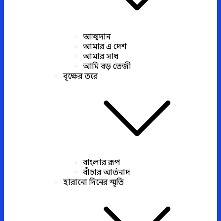
আত্মদান
আমার এ দেশ
আমার সাধ
আমি বড় তেজী
বৃক্ষের তরে
বাংলার রূপ
বাঁচার আর্তনাদ
হারানো দিনের স্মৃতি