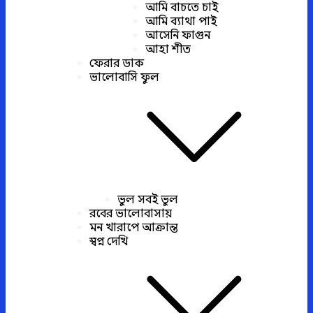
আমি বাচতে চাই
আমি ব্যাথা পাই
আসেনি ফাগুন
আহা শীত
ফেরার ডাক
ভালোবাসি ফুল
ভুল সবই ভুল
রবের ভালোবাসায়
মন খারাপে আক্রান্ত
স্বপ্ন দেখি