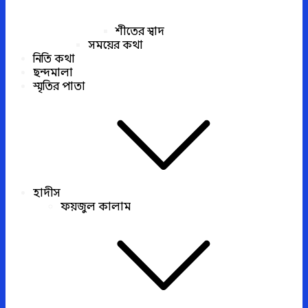
শীতের স্বাদ
সময়ের কথা
নিতি কথা
ছন্দমালা
স্মৃতির পাতা
হাদীস
ফয়জুল কালাম