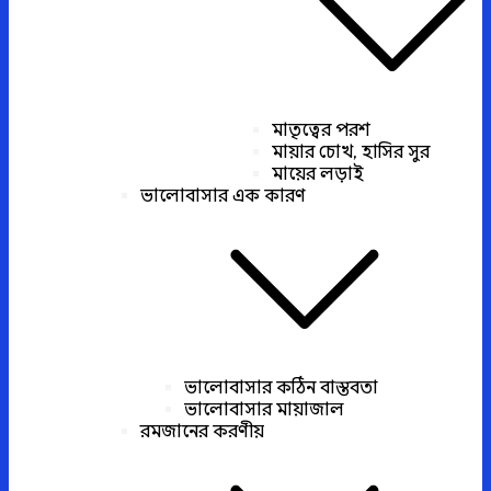
মাতৃত্বের পরশ
মায়ার চোখ, হাসির সুর
মায়ের লড়াই
ভালোবাসার এক কারণ
ভালোবাসার কঠিন বাস্তবতা
ভালোবাসার মায়াজাল
রমজানের করণীয়