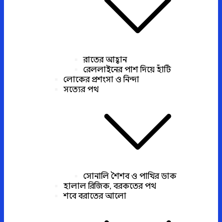
রাতের আহ্বান
রেললাইনের পাশ দিয়ে হাঁটি
লোকের প্রশংসা ও নিন্দা
সত্যের পথ
সোনালি শৈশব ও পাখির ডাক
হালাল রিজিক, বরকতের পথ
শবে বরাতের আলো