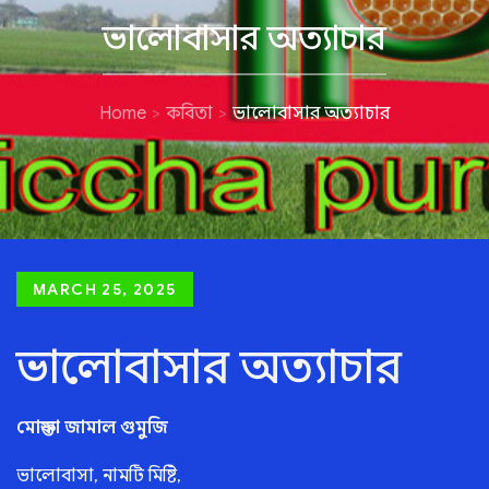
ভালোবাসার অত্যাচার
Home
কবিতা
ভালোবাসার অত্যাচার
Posted
MARCH 25, 2025
on
ভালোবাসার অত্যাচার
মোস্তফা জামাল গুমুজি
ভালোবাসা, নামটি মিষ্টি,