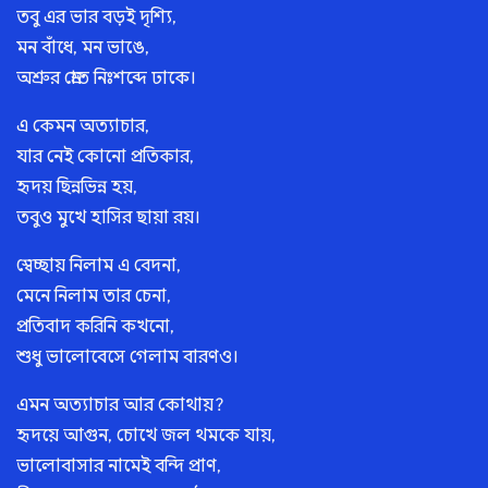
তবু এর ভার বড়ই দৃশ্যি,
মন বাঁধে, মন ভাঙে,
অশ্রুর স্রোত নিঃশব্দে ঢাকে।
এ কেমন অত্যাচার,
যার নেই কোনো প্রতিকার,
হৃদয় ছিন্নভিন্ন হয়,
তবুও মুখে হাসির ছায়া রয়।
স্বেচ্ছায় নিলাম এ বেদনা,
মেনে নিলাম তার চেনা,
প্রতিবাদ করিনি কখনো,
শুধু ভালোবেসে গেলাম বারণও।
এমন অত্যাচার আর কোথায়?
হৃদয়ে আগুন, চোখে জল থমকে যায়,
ভালোবাসার নামেই বন্দি প্রাণ,