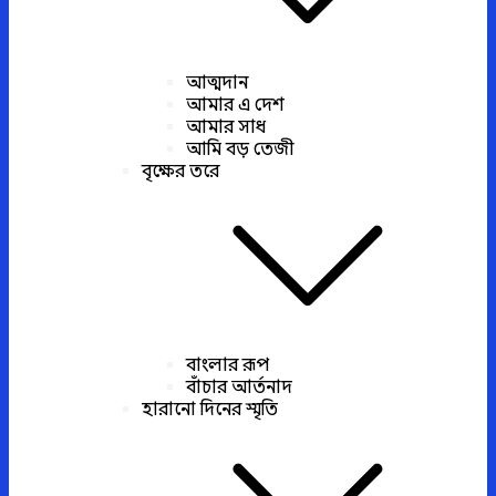
আত্মদান
আমার এ দেশ
আমার সাধ
আমি বড় তেজী
বৃক্ষের তরে
বাংলার রূপ
বাঁচার আর্তনাদ
হারানো দিনের স্মৃতি