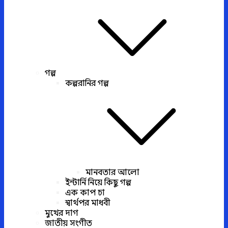
গল্প
কল্পরানির গল্প
মানবতার আলো
ইন্টার্নি নিয়ে কিছু গল্প
এক কাপ চা
স্বার্থপর মাধবী
মুখের দাগ
জাতীয় সংগীত