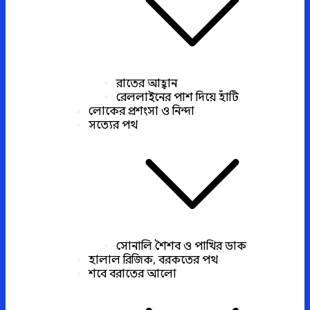
রাতের আহ্বান
রেললাইনের পাশ দিয়ে হাঁটি
লোকের প্রশংসা ও নিন্দা
সত্যের পথ
সোনালি শৈশব ও পাখির ডাক
হালাল রিজিক, বরকতের পথ
শবে বরাতের আলো