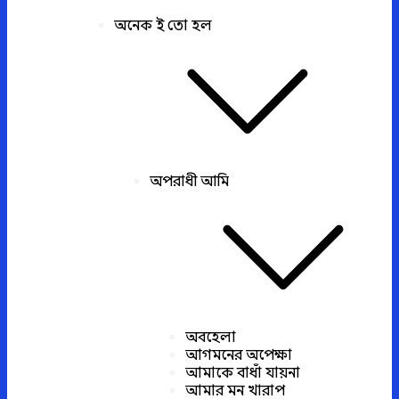
অনেক ই তো হল
অপরাধী আমি
অবহেলা
আগমনের অপেক্ষা
আমাকে বাধাঁ যায়না
আমার মন খারাপ