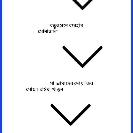
বন্ধুর সনে ব্যবহার
মোনাজাত
মা আমাদের দোয়া কর
মোছাঃ রহিমা খাতুন