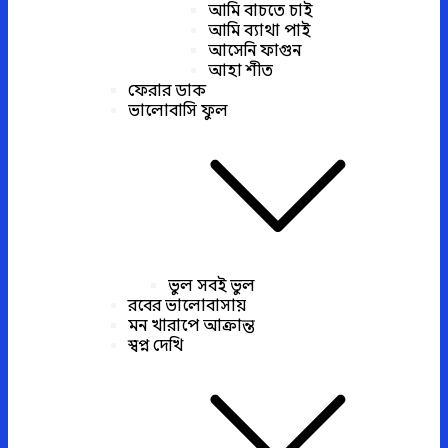
আমি বাচতে চাই
আমি ব্যাথা পাই
আসেনি ফাগুন
আহা শীত
ফেরার ডাক
ভালোবাসি ফুল
ভুল সবই ভুল
রবের ভালোবাসায়
মন খারাপে আক্রান্ত
স্বপ্ন দেখি