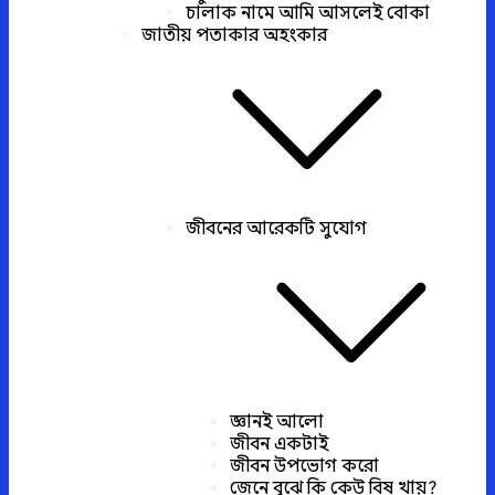
চালাক নামে আমি আসলেই বোকা
জাতীয় পতাকার অহংকার
জীবনের আরেকটি সুযোগ
জ্ঞানই আলো
জীবন একটাই
জীবন উপভোগ করো
জেনে বুঝে কি কেউ বিষ খায়?