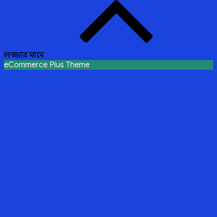
লজ্জার মানে
eCommerce Plus Theme