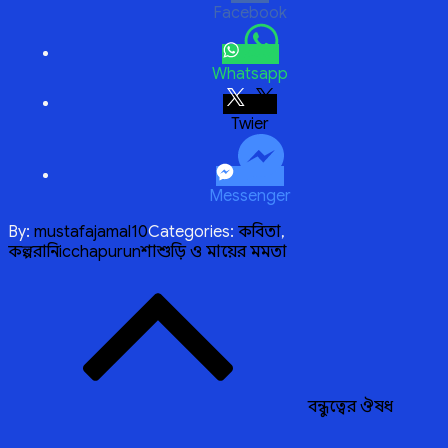
Facebook
Whatsapp
Twitter
Messenger
By:
mustafajamal10
Categories:
কবিতা
,
কল্পরানি
icchapurun
শাশুড়ি ও মায়ের মমতা
Post
navigation
বন্ধুত্বের ঔষধ