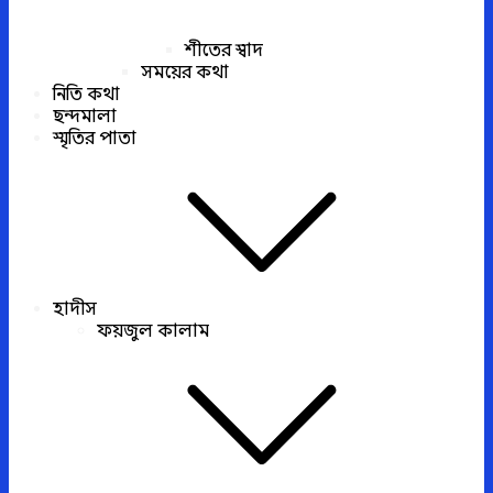
শীতের স্বাদ
সময়ের কথা
নিতি কথা
ছন্দমালা
স্মৃতির পাতা
হাদীস
ফয়জুল কালাম