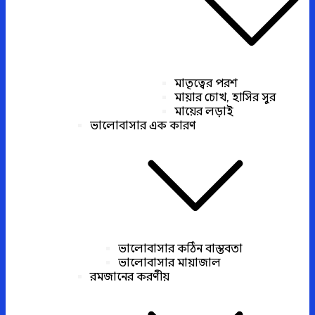
মাতৃত্বের পরশ
মায়ার চোখ, হাসির সুর
মায়ের লড়াই
ভালোবাসার এক কারণ
ভালোবাসার কঠিন বাস্তবতা
ভালোবাসার মায়াজাল
রমজানের করণীয়