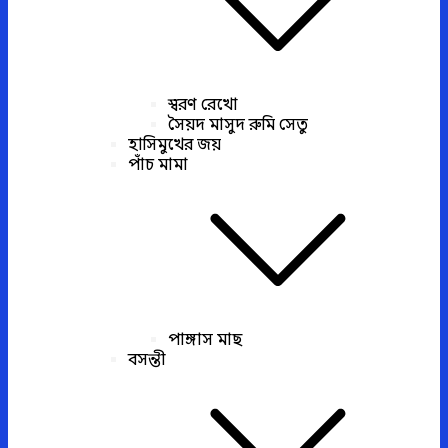
স্বরণ রেখো
সৈয়দ মাসুদ রুমি সেতু
হাসিমুখের জয়
পাঁচ মামা
পাঙ্গাস মাছ
বসন্তী