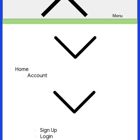
Menu
ইচ্ছা পুরুন
ইচ্ছা পুরুন করবে আল্লাহ্‌ তায়ালা
Home
Account
Sign Up
Login