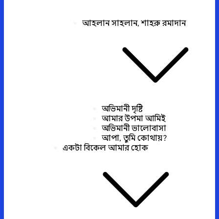
আহলান সাহলান, শাহরু রমাদান
অভিমানী দৃষ্টি
আমার উপমা আমিই
অভিমানী ভালোবাসা
আপা, তুমি কোথায়?
একটা বিকেল আমার হোক