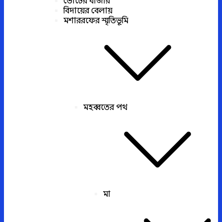
ভোটের বাজার
বিদায়ের বেলায়
মশাররফের স্মৃতিভূমি
মহব্বতের পথ
মা