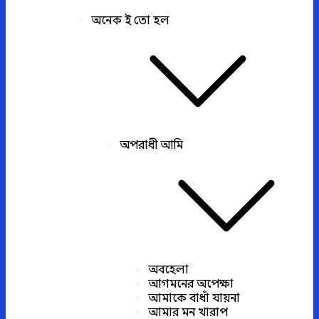
অনেক ই তো হল
অপরাধী আমি
অবহেলা
আগমনের অপেক্ষা
আমাকে বাধাঁ যায়না
আমার মন খারাপ