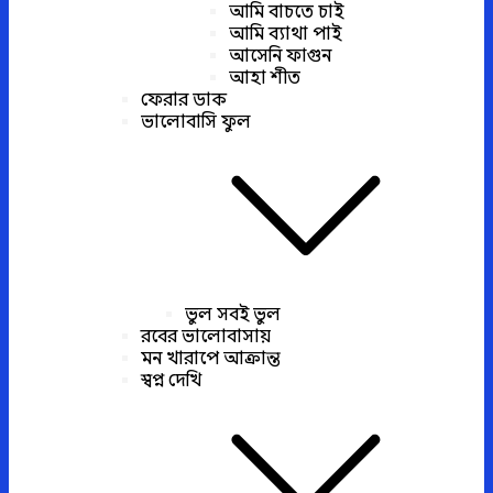
আমি বাচতে চাই
আমি ব্যাথা পাই
আসেনি ফাগুন
আহা শীত
ফেরার ডাক
ভালোবাসি ফুল
ভুল সবই ভুল
রবের ভালোবাসায়
মন খারাপে আক্রান্ত
স্বপ্ন দেখি