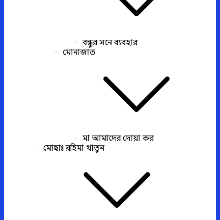
বন্ধুর সনে ব্যবহার
মোনাজাত
মা আমাদের দোয়া কর
মোছাঃ রহিমা খাতুন