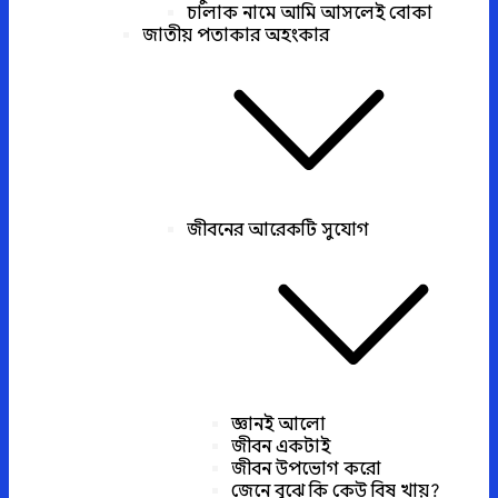
চালাক নামে আমি আসলেই বোকা
জাতীয় পতাকার অহংকার
জীবনের আরেকটি সুযোগ
জ্ঞানই আলো
জীবন একটাই
জীবন উপভোগ করো
জেনে বুঝে কি কেউ বিষ খায়?