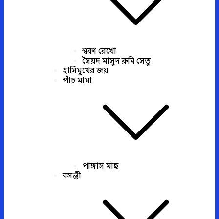
স্বরণ রেখো
সৈয়দ মাসুদ রুমি সেতু
হাসিমুখের জয়
পাঁচ মামা
পাঙ্গাস মাছ
বসন্তী