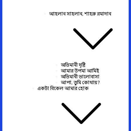
আহলান সাহলান, শাহরু রমাদান
অভিমানী দৃষ্টি
আমার উপমা আমিই
অভিমানী ভালোবাসা
আপা, তুমি কোথায়?
একটা বিকেল আমার হোক