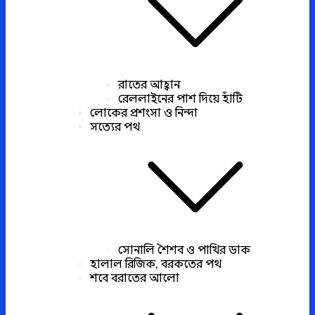
রাতের আহ্বান
রেললাইনের পাশ দিয়ে হাঁটি
লোকের প্রশংসা ও নিন্দা
সত্যের পথ
সোনালি শৈশব ও পাখির ডাক
হালাল রিজিক, বরকতের পথ
শবে বরাতের আলো