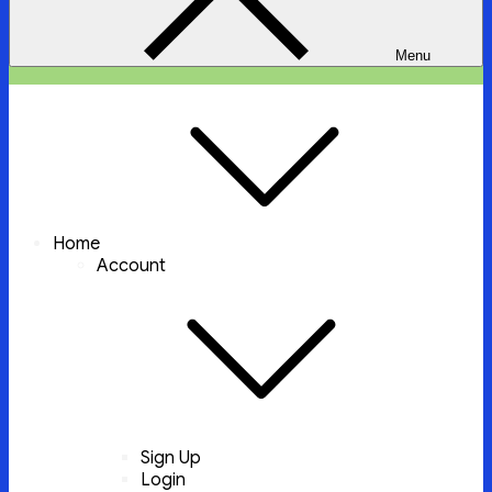
Menu
ইচ্ছা পুরুন
ইচ্ছা পুরুন করবে আল্লাহ্‌ তায়ালা
Home
Account
Sign Up
Login