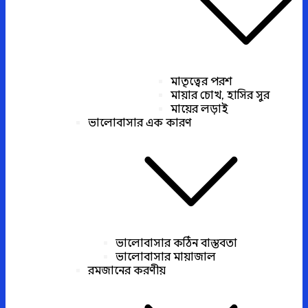
মাতৃত্বের পরশ
মায়ার চোখ, হাসির সুর
মায়ের লড়াই
ভালোবাসার এক কারণ
ভালোবাসার কঠিন বাস্তবতা
ভালোবাসার মায়াজাল
রমজানের করণীয়