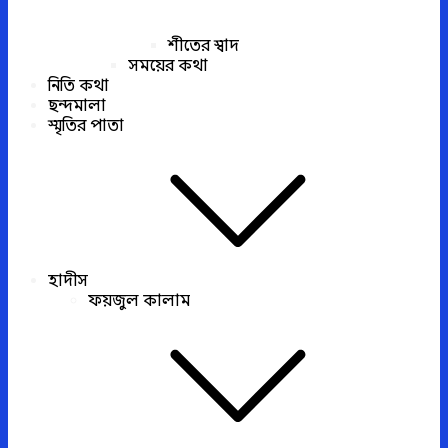
শীতের স্বাদ
সময়ের কথা
নিতি কথা
ছন্দমালা
স্মৃতির পাতা
হাদীস
ফয়জুল কালাম