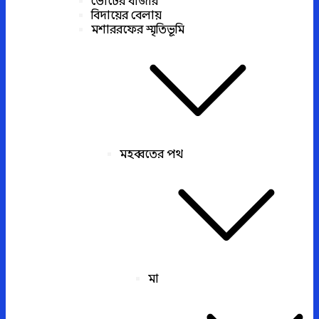
ভোটের বাজার
বিদায়ের বেলায়
মশাররফের স্মৃতিভূমি
মহব্বতের পথ
মা