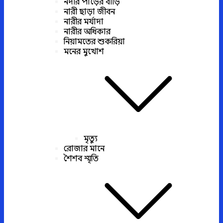
নদীর পাড়ের বাড়ি
নারী ছাড়া জীবন
নারীর মর্যাদা
নারীর অধিকার
নিয়ামতের শুকরিয়া
মনের মুখোশ
মৃত্যু
রোজার মানে
শৈশব স্মৃতি