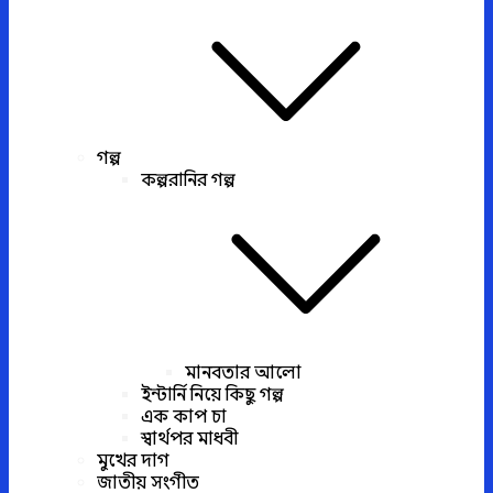
গল্প
কল্পরানির গল্প
মানবতার আলো
ইন্টার্নি নিয়ে কিছু গল্প
এক কাপ চা
স্বার্থপর মাধবী
মুখের দাগ
জাতীয় সংগীত