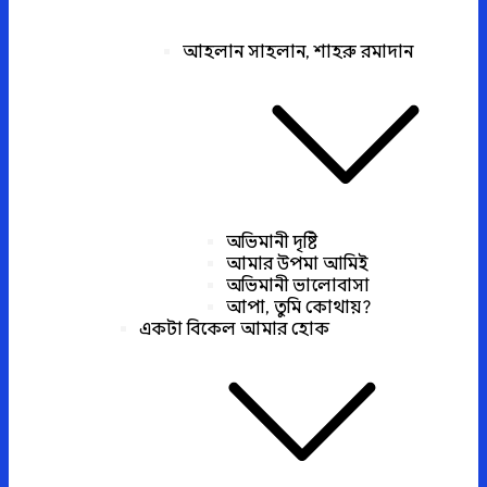
আহলান সাহলান, শাহরু রমাদান
অভিমানী দৃষ্টি
আমার উপমা আমিই
অভিমানী ভালোবাসা
আপা, তুমি কোথায়?
একটা বিকেল আমার হোক