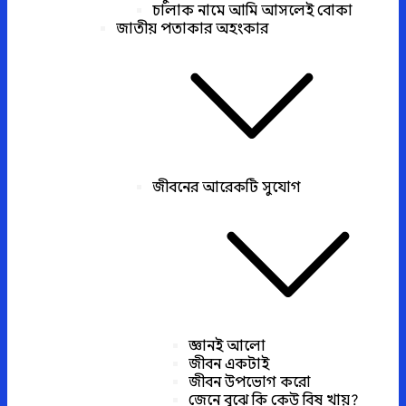
চালাক নামে আমি আসলেই বোকা
জাতীয় পতাকার অহংকার
জীবনের আরেকটি সুযোগ
জ্ঞানই আলো
জীবন একটাই
জীবন উপভোগ করো
জেনে বুঝে কি কেউ বিষ খায়?