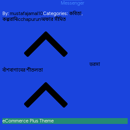
Messenger
By:
mustafajamal10
Categories:
কবিতা
,
কল্পরানি
icchapurun
অফার সীমিত
Post
navigation
ভরসা
বাঁশবাগানের শীতলতা
eCommerce Plus Theme