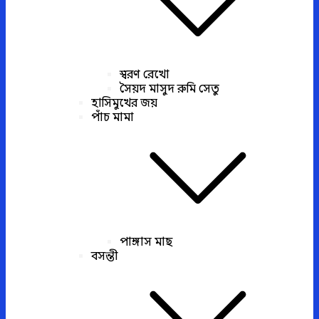
স্বরণ রেখো
সৈয়দ মাসুদ রুমি সেতু
হাসিমুখের জয়
পাঁচ মামা
পাঙ্গাস মাছ
বসন্তী