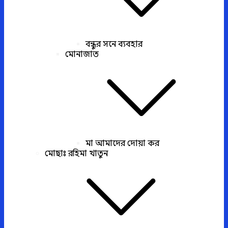
বন্ধুর সনে ব্যবহার
মোনাজাত
মা আমাদের দোয়া কর
মোছাঃ রহিমা খাতুন