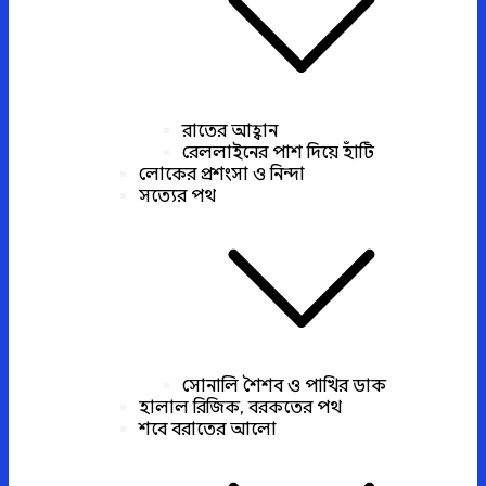
রাতের আহ্বান
রেললাইনের পাশ দিয়ে হাঁটি
লোকের প্রশংসা ও নিন্দা
সত্যের পথ
সোনালি শৈশব ও পাখির ডাক
হালাল রিজিক, বরকতের পথ
শবে বরাতের আলো