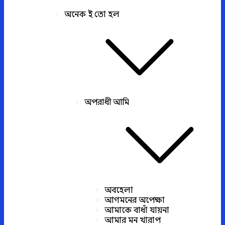
অনেক ই তো হল
অপরাধী আমি
অবহেলা
আগমনের অপেক্ষা
আমাকে বাধাঁ যায়না
আমার মন খারাপ