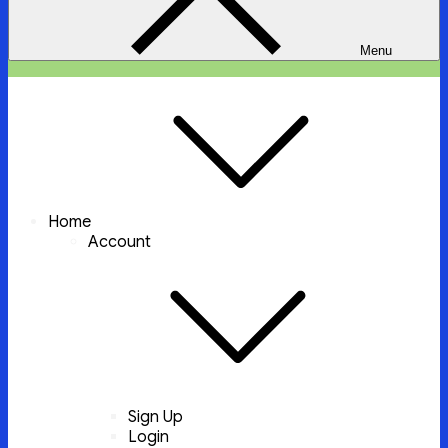
Menu
ইচ্ছা পুরুন
ইচ্ছা পুরুন করবে আল্লাহ্‌ তায়ালা
Home
Account
Sign Up
Login