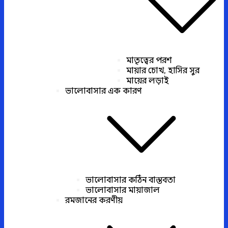
মাতৃত্বের পরশ
মায়ার চোখ, হাসির সুর
মায়ের লড়াই
ভালোবাসার এক কারণ
ভালোবাসার কঠিন বাস্তবতা
ভালোবাসার মায়াজাল
রমজানের করণীয়