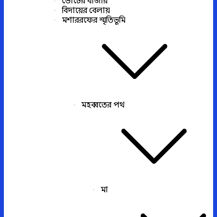
ভোটের বাজার
বিদায়ের বেলায়
মশাররফের স্মৃতিভূমি
মহব্বতের পথ
মা