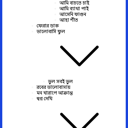
আমি বাচতে চাই
আমি ব্যাথা পাই
আসেনি ফাগুন
আহা শীত
ফেরার ডাক
ভালোবাসি ফুল
ভুল সবই ভুল
রবের ভালোবাসায়
মন খারাপে আক্রান্ত
স্বপ্ন দেখি