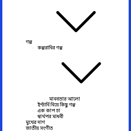
গল্প
কল্পরানির গল্প
মানবতার আলো
ইন্টার্নি নিয়ে কিছু গল্প
এক কাপ চা
স্বার্থপর মাধবী
মুখের দাগ
জাতীয় সংগীত