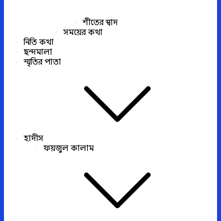
শীতের স্বাদ
সময়ের কথা
নিতি কথা
ছন্দমালা
স্মৃতির পাতা
হাদীস
ফয়জুল কালাম