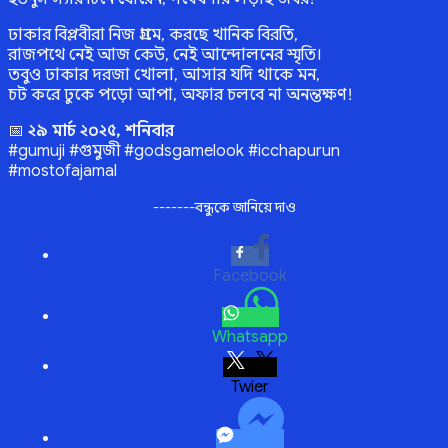
ঢাকার বিপ্লবীরা নিজ গ্রামে, করছে খানিক বিরতি,
রাজপথে নেই আজ কেউ, নেই আন্দোলনের স্মৃতি।
তবুও ঢাকার দরজা খোলা, আসার যদি থাকে মন,
চট করে ঢুকে পড়ো আপা, অফার চলবে না অনন্তক্ষণ!
📅
২৯ মার্চ ২০২৫, শনিবার
#gumuji #গুমুজী #godsgamelook #icchapurun
#mostofajamal
-------বন্ধুকে জানিয়ে দাও
Facebook
Whatsapp
Twitter