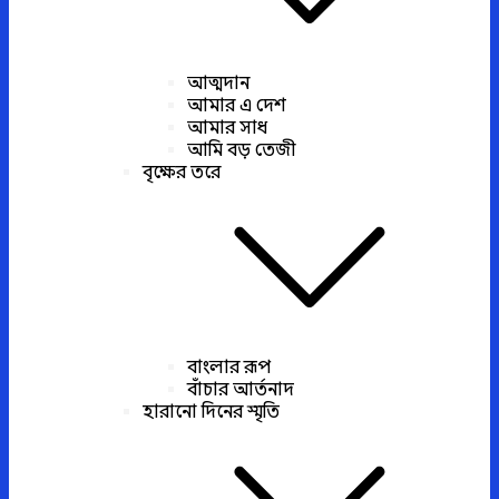
আত্মদান
আমার এ দেশ
আমার সাধ
আমি বড় তেজী
বৃক্ষের তরে
বাংলার রূপ
বাঁচার আর্তনাদ
হারানো দিনের স্মৃতি