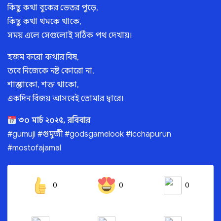
কিছু কথা বুকের ভেতর পুড়ে,
কিছু কথা থমকে থাকে,
সময় এলে সেগুলোই সঠিক পথ দেখায়।
হজম করো কথার বিষ,
তবে নিজেকে নষ্ট কোরো না,
শান্ত থাকো, শক্ত থাকো,
একদিন বিজয় আসবেই তোমার দ্বারে।
৩০ মার্চ ২০২৫, রবিবার
#gumuji #গুমুজী #godsgamelook #icchapurun
#mostofajamal
0
0
0