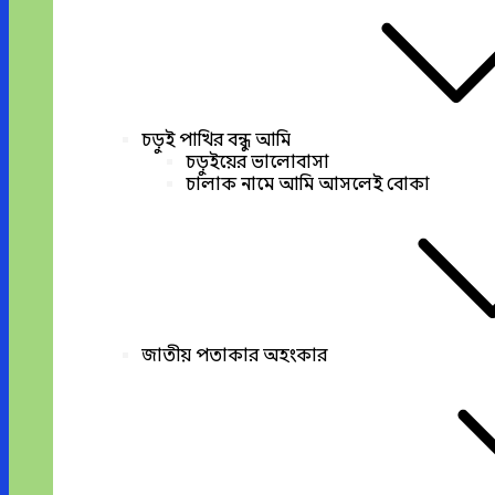
চড়ুই পাখির বন্ধু আমি
চড়ুইয়ের ভালোবাসা
চালাক নামে আমি আসলেই বোকা
জাতীয় পতাকার অহংকার