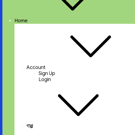
Home
Account
Sign Up
Login
গল্প