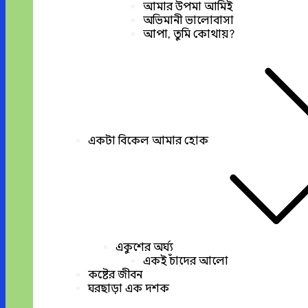
আমার উপমা আমিই
অভিমানী ভালোবাসা
আপা, তুমি কোথায়?
একটা বিকেল আমার হোক
একুশের অর্ঘ্য
একই চাঁদের আলো
কষ্টের জীবন
ঘরছাড়া এক দশক