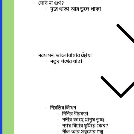
দোষ না গুণ?
দূরে থাকা আর ভুলে থাকা
নরম মন, ভালোবাসার ছোঁয়া
নতুন পথের যাত্রা
নিয়তির লিখন
নিশির নীরবতা
নদীর কাছে মানুষ তুচ্ছ
ন্যায় বিচার ঘুমিয়ে কেন?
নীল আর সবুজের গল্প