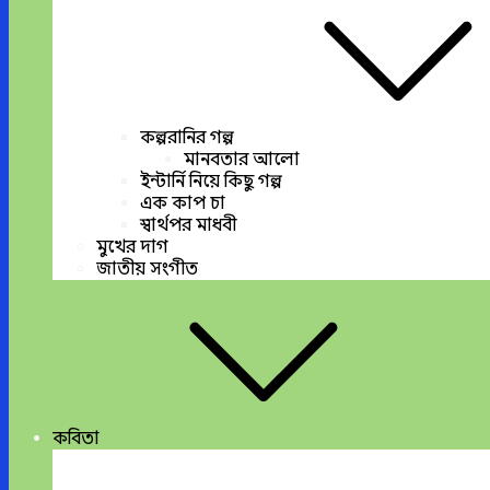
কল্পরানির গল্প
মানবতার আলো
ইন্টার্নি নিয়ে কিছু গল্প
এক কাপ চা
স্বার্থপর মাধবী
মুখের দাগ
জাতীয় সংগীত
কবিতা