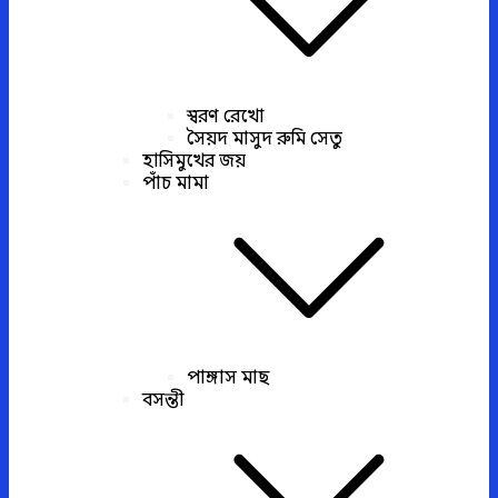
স্বরণ রেখো
সৈয়দ মাসুদ রুমি সেতু
হাসিমুখের জয়
পাঁচ মামা
পাঙ্গাস মাছ
বসন্তী