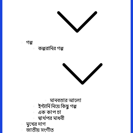
গল্প
কল্পরানির গল্প
মানবতার আলো
ইন্টার্নি নিয়ে কিছু গল্প
এক কাপ চা
স্বার্থপর মাধবী
মুখের দাগ
জাতীয় সংগীত