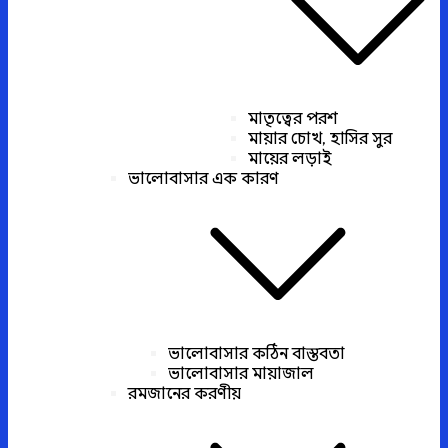
মাতৃত্বের পরশ
মায়ার চোখ, হাসির সুর
মায়ের লড়াই
ভালোবাসার এক কারণ
ভালোবাসার কঠিন বাস্তবতা
ভালোবাসার মায়াজাল
রমজানের করণীয়