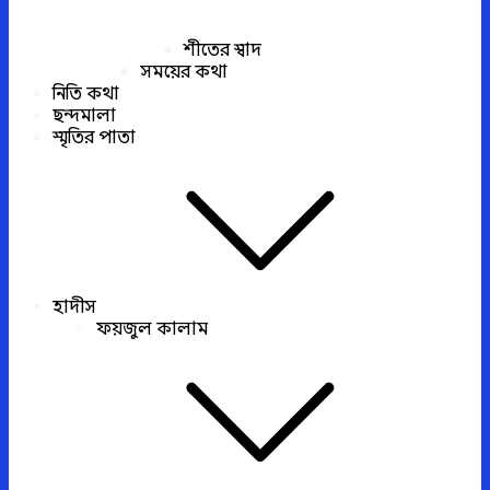
শীতের স্বাদ
সময়ের কথা
নিতি কথা
ছন্দমালা
স্মৃতির পাতা
হাদীস
ফয়জুল কালাম