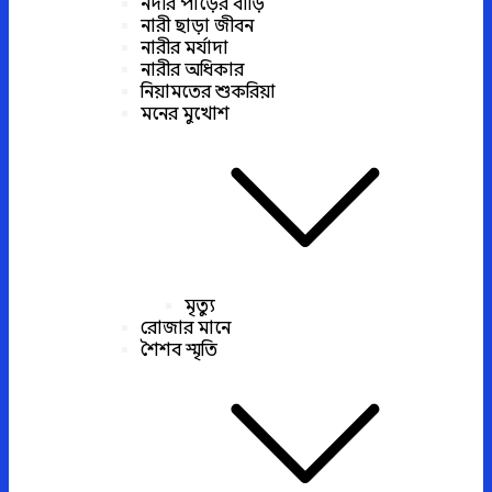
নদীর পাড়ের বাড়ি
নারী ছাড়া জীবন
নারীর মর্যাদা
নারীর অধিকার
নিয়ামতের শুকরিয়া
মনের মুখোশ
মৃত্যু
রোজার মানে
শৈশব স্মৃতি