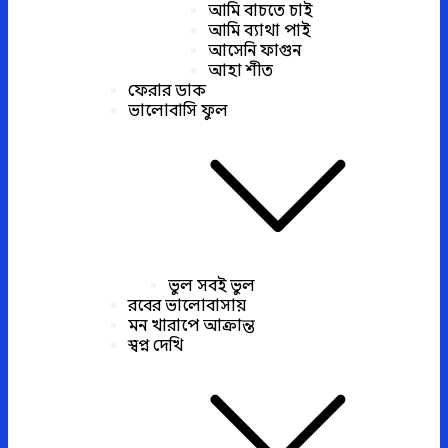
আমি বাচতে চাই
আমি ব্যাথা পাই
আসেনি ফাগুন
আহা শীত
ফেরার ডাক
ভালোবাসি ফুল
ভুল সবই ভুল
রবের ভালোবাসায়
মন খারাপে আক্রান্ত
স্বপ্ন দেখি