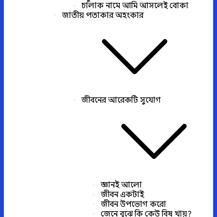
চালাক নামে আমি আসলেই বোকা
জাতীয় পতাকার অহংকার
জীবনের আরেকটি সুযোগ
জ্ঞানই আলো
জীবন একটাই
জীবন উপভোগ করো
জেনে বুঝে কি কেউ বিষ খায়?