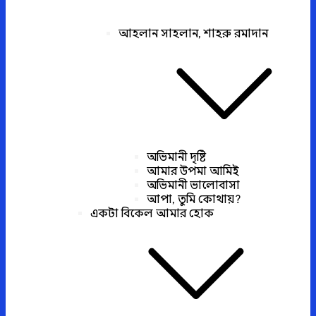
আহলান সাহলান, শাহরু রমাদান
অভিমানী দৃষ্টি
আমার উপমা আমিই
অভিমানী ভালোবাসা
আপা, তুমি কোথায়?
একটা বিকেল আমার হোক