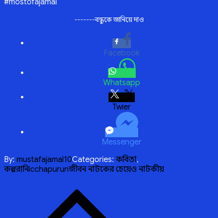
#mostofajamal
-------বন্ধুকে জানিয়ে দাও
Facebook
Whatsapp
Twitter
Messenger
By:
mustafajamal10
Categories:
কবিতা
,
কল্পরানি
icchapurun
জীবন নাটকের চেয়েও নাটকীয়
Post
navigation