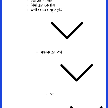
ভোটের বাজার
বিদায়ের বেলায়
মশাররফের স্মৃতিভূমি
মহব্বতের পথ
মা