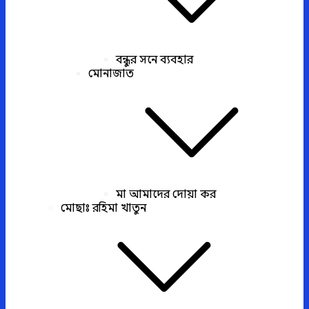
বন্ধুর সনে ব্যবহার
মোনাজাত
মা আমাদের দোয়া কর
মোছাঃ রহিমা খাতুন