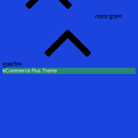
নেতার মুখোশ
দূরের চাঁদ
eCommerce Plus Theme