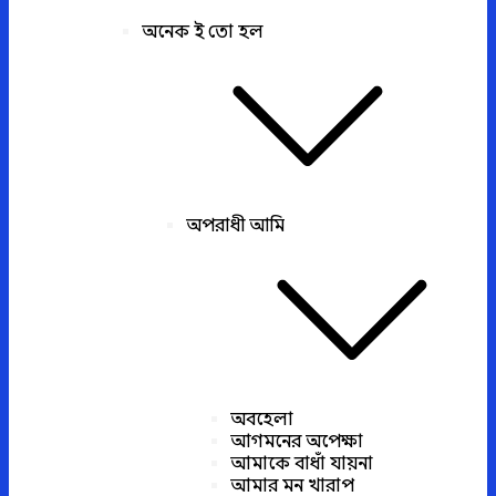
অনেক ই তো হল
অপরাধী আমি
অবহেলা
আগমনের অপেক্ষা
আমাকে বাধাঁ যায়না
আমার মন খারাপ