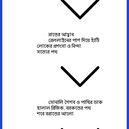
রাতের আহ্বান
রেললাইনের পাশ দিয়ে হাঁটি
লোকের প্রশংসা ও নিন্দা
সত্যের পথ
সোনালি শৈশব ও পাখির ডাক
হালাল রিজিক, বরকতের পথ
শবে বরাতের আলো