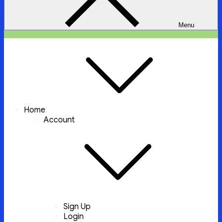
Menu
ইচ্ছা পুরুন
ইচ্ছা পুরুন করবে আল্লাহ্‌ তায়ালা
Home
Account
Sign Up
Login