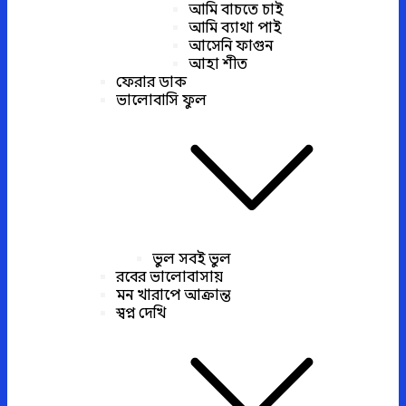
আমি বাচতে চাই
আমি ব্যাথা পাই
আসেনি ফাগুন
আহা শীত
ফেরার ডাক
ভালোবাসি ফুল
ভুল সবই ভুল
রবের ভালোবাসায়
মন খারাপে আক্রান্ত
স্বপ্ন দেখি