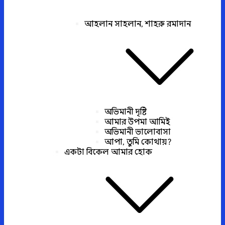
আহলান সাহলান, শাহরু রমাদান
অভিমানী দৃষ্টি
আমার উপমা আমিই
অভিমানী ভালোবাসা
আপা, তুমি কোথায়?
একটা বিকেল আমার হোক