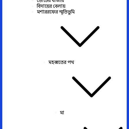
ভোটের বাজার
বিদায়ের বেলায়
মশাররফের স্মৃতিভূমি
মহব্বতের পথ
মা