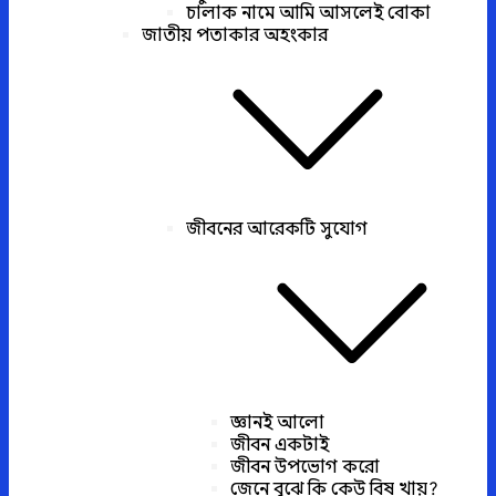
চালাক নামে আমি আসলেই বোকা
জাতীয় পতাকার অহংকার
জীবনের আরেকটি সুযোগ
জ্ঞানই আলো
জীবন একটাই
জীবন উপভোগ করো
জেনে বুঝে কি কেউ বিষ খায়?