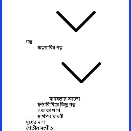
গল্প
কল্পরানির গল্প
মানবতার আলো
ইন্টার্নি নিয়ে কিছু গল্প
এক কাপ চা
স্বার্থপর মাধবী
মুখের দাগ
জাতীয় সংগীত