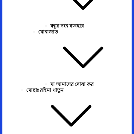
বন্ধুর সনে ব্যবহার
মোনাজাত
মা আমাদের দোয়া কর
মোছাঃ রহিমা খাতুন