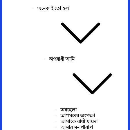
অনেক ই তো হল
অপরাধী আমি
অবহেলা
আগমনের অপেক্ষা
আমাকে বাধাঁ যায়না
আমার মন খারাপ