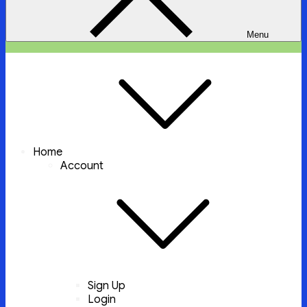
Menu
ইচ্ছা পুরুন
ইচ্ছা পুরুন করবে আল্লাহ্‌ তায়ালা
Home
Account
Sign Up
Login