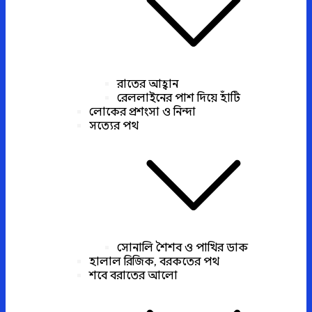
রাতের আহ্বান
রেললাইনের পাশ দিয়ে হাঁটি
লোকের প্রশংসা ও নিন্দা
সত্যের পথ
সোনালি শৈশব ও পাখির ডাক
হালাল রিজিক, বরকতের পথ
শবে বরাতের আলো