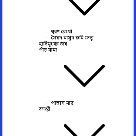
স্বরণ রেখো
সৈয়দ মাসুদ রুমি সেতু
হাসিমুখের জয়
পাঁচ মামা
পাঙ্গাস মাছ
বসন্তী