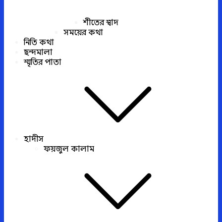
শীতের স্বাদ
সময়ের কথা
নিতি কথা
ছন্দমালা
স্মৃতির পাতা
হাদীস
ফয়জুল কালাম