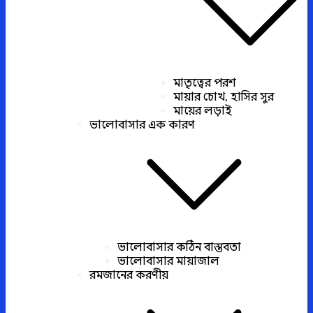
মাতৃত্বের পরশ
মায়ার চোখ, হাসির সুর
মায়ের লড়াই
ভালোবাসার এক কারণ
ভালোবাসার কঠিন বাস্তবতা
ভালোবাসার মায়াজাল
রমজানের করণীয়