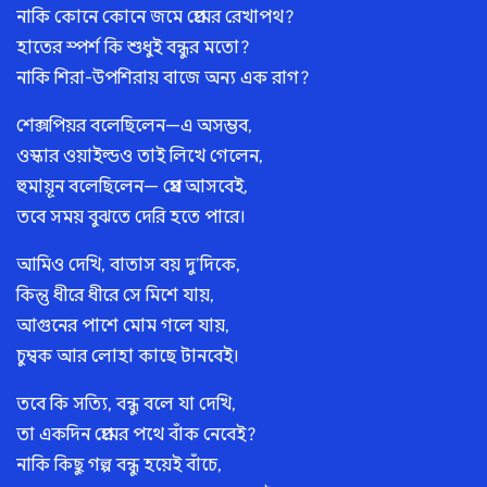
নাকি কোনে কোনে জমে প্রেমের রেখাপথ?
হাতের স্পর্শ কি শুধুই বন্ধুর মতো?
নাকি শিরা-উপশিরায় বাজে অন্য এক রাগ?
শেক্সপিয়র বলেছিলেন—এ অসম্ভব,
ওস্কার ওয়াইল্ডও তাই লিখে গেলেন,
হুমায়ূন বলেছিলেন— প্রেম আসবেই,
তবে সময় বুঝতে দেরি হতে পারে।
আমিও দেখি, বাতাস বয় দু’দিকে,
কিন্তু ধীরে ধীরে সে মিশে যায়,
আগুনের পাশে মোম গলে যায়,
চুম্বক আর লোহা কাছে টানবেই।
তবে কি সত্যি, বন্ধু বলে যা দেখি,
তা একদিন প্রেমের পথে বাঁক নেবেই?
নাকি কিছু গল্প বন্ধু হয়েই বাঁচে,