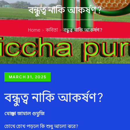
বন্ধুত্ব নাকি আকর্ষণ?
Home
কবিতা
বন্ধুত্ব নাকি আকর্ষণ?
Posted
MARCH 31, 2025
on
বন্ধুত্ব নাকি আকর্ষণ?
মোস্তফা জামাল গুমুজি
চোখে চোখ পড়লে কি শুধু আলো ঝরে?