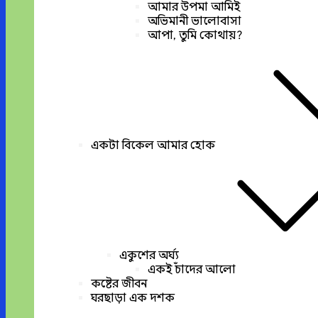
আমার উপমা আমিই
অভিমানী ভালোবাসা
আপা, তুমি কোথায়?
একটা বিকেল আমার হোক
একুশের অর্ঘ্য
একই চাঁদের আলো
কষ্টের জীবন
ঘরছাড়া এক দশক