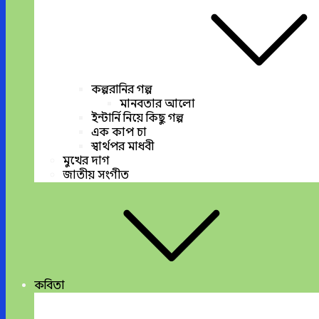
কল্পরানির গল্প
মানবতার আলো
ইন্টার্নি নিয়ে কিছু গল্প
এক কাপ চা
স্বার্থপর মাধবী
মুখের দাগ
জাতীয় সংগীত
কবিতা