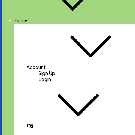
Home
Account
Sign Up
Login
গল্প