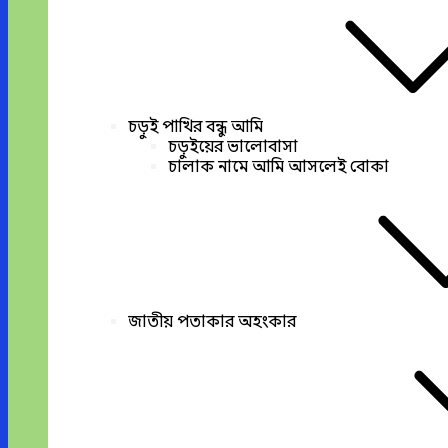
চড়ুই পাখির বন্ধু আমি
চড়ুইয়ের ভালোবাসা
চালাক নামে আমি আসলেই বোকা
জাতীয় পতাকার অহংকার