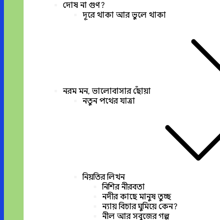
দোষ না গুণ?
দূরে থাকা আর ভুলে থাকা
নরম মন, ভালোবাসার ছোঁয়া
নতুন পথের যাত্রা
নিয়তির লিখন
নিশির নীরবতা
নদীর কাছে মানুষ তুচ্ছ
ন্যায় বিচার ঘুমিয়ে কেন?
নীল আর সবুজের গল্প