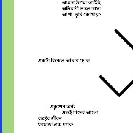
আমার উপমা আমিই
অভিমানী ভালোবাসা
আপা, তুমি কোথায়?
একটা বিকেল আমার হোক
একুশের অর্ঘ্য
একই চাঁদের আলো
কষ্টের জীবন
ঘরছাড়া এক দশক