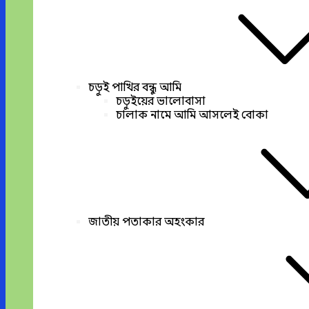
চড়ুই পাখির বন্ধু আমি
চড়ুইয়ের ভালোবাসা
চালাক নামে আমি আসলেই বোকা
জাতীয় পতাকার অহংকার