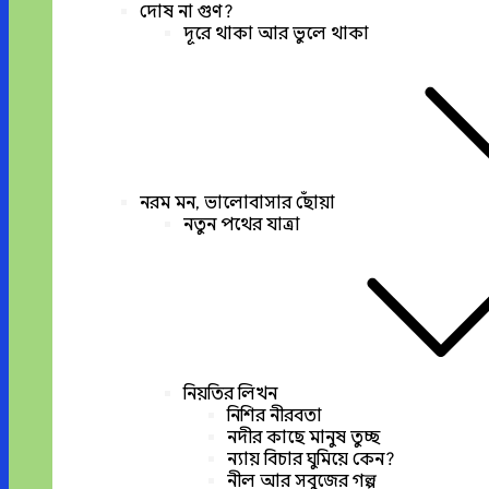
দোষ না গুণ?
দূরে থাকা আর ভুলে থাকা
নরম মন, ভালোবাসার ছোঁয়া
নতুন পথের যাত্রা
নিয়তির লিখন
নিশির নীরবতা
নদীর কাছে মানুষ তুচ্ছ
ন্যায় বিচার ঘুমিয়ে কেন?
নীল আর সবুজের গল্প