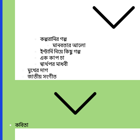
কল্পরানির গল্প
মানবতার আলো
ইন্টার্নি নিয়ে কিছু গল্প
এক কাপ চা
স্বার্থপর মাধবী
মুখের দাগ
জাতীয় সংগীত
কবিতা