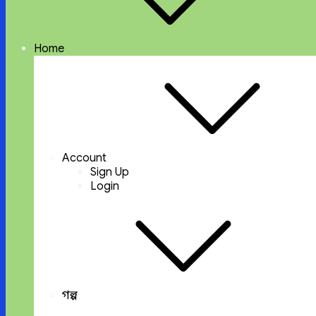
Home
Account
Sign Up
Login
গল্প