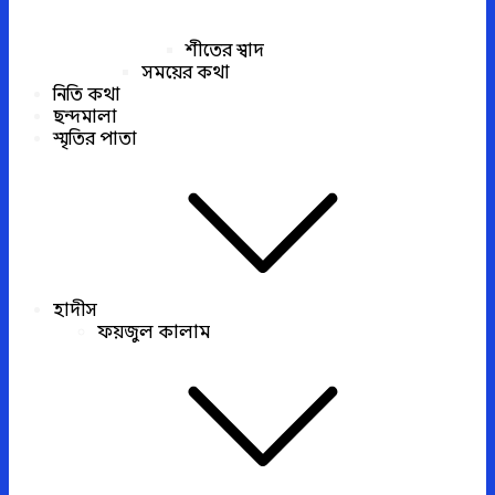
শীতের স্বাদ
সময়ের কথা
নিতি কথা
ছন্দমালা
স্মৃতির পাতা
হাদীস
ফয়জুল কালাম