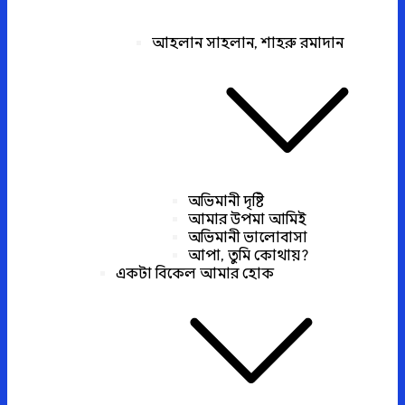
আহলান সাহলান, শাহরু রমাদান
অভিমানী দৃষ্টি
আমার উপমা আমিই
অভিমানী ভালোবাসা
আপা, তুমি কোথায়?
একটা বিকেল আমার হোক