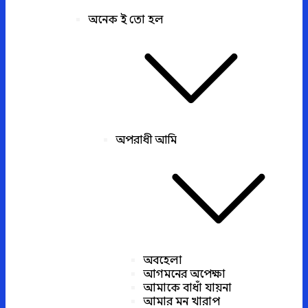
অনেক ই তো হল
অপরাধী আমি
অবহেলা
আগমনের অপেক্ষা
আমাকে বাধাঁ যায়না
আমার মন খারাপ