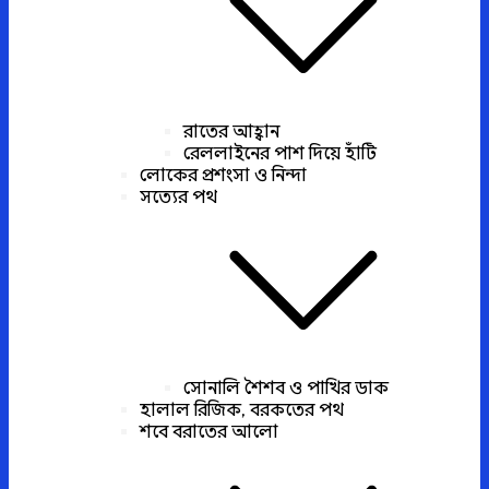
রাতের আহ্বান
রেললাইনের পাশ দিয়ে হাঁটি
লোকের প্রশংসা ও নিন্দা
সত্যের পথ
সোনালি শৈশব ও পাখির ডাক
হালাল রিজিক, বরকতের পথ
শবে বরাতের আলো