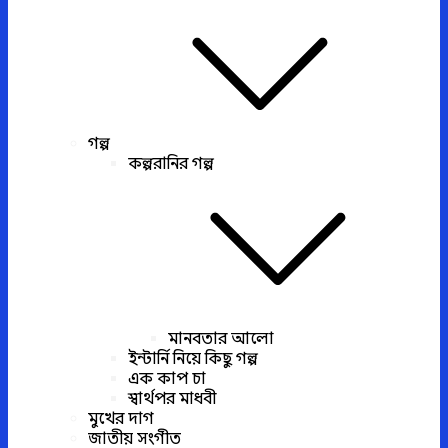
গল্প
কল্পরানির গল্প
মানবতার আলো
ইন্টার্নি নিয়ে কিছু গল্প
এক কাপ চা
স্বার্থপর মাধবী
মুখের দাগ
জাতীয় সংগীত