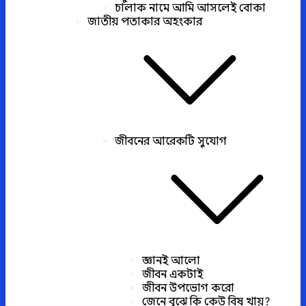
চালাক নামে আমি আসলেই বোকা
জাতীয় পতাকার অহংকার
জীবনের আরেকটি সুযোগ
জ্ঞানই আলো
জীবন একটাই
জীবন উপভোগ করো
জেনে বুঝে কি কেউ বিষ খায়?