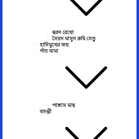
স্বরণ রেখো
সৈয়দ মাসুদ রুমি সেতু
হাসিমুখের জয়
পাঁচ মামা
পাঙ্গাস মাছ
বসন্তী