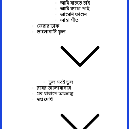
আমি বাচতে চাই
আমি ব্যাথা পাই
আসেনি ফাগুন
আহা শীত
ফেরার ডাক
ভালোবাসি ফুল
ভুল সবই ভুল
রবের ভালোবাসায়
মন খারাপে আক্রান্ত
স্বপ্ন দেখি