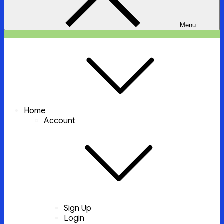
Menu
ইচ্ছা পুরুন
ইচ্ছা পুরুন করবে আল্লাহ্‌ তায়ালা
Home
Account
Sign Up
Login