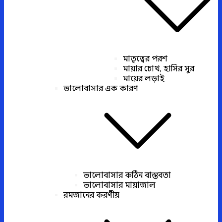
মাতৃত্বের পরশ
মায়ার চোখ, হাসির সুর
মায়ের লড়াই
ভালোবাসার এক কারণ
ভালোবাসার কঠিন বাস্তবতা
ভালোবাসার মায়াজাল
রমজানের করণীয়