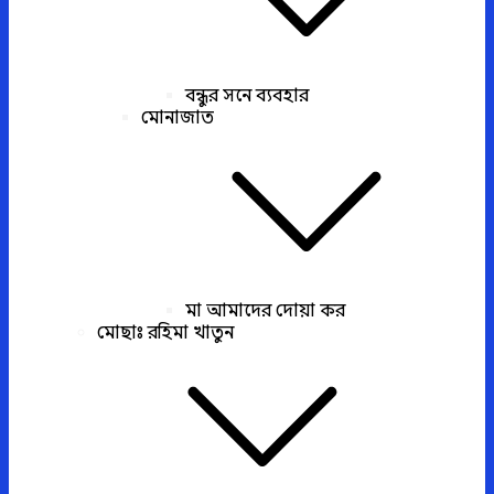
বন্ধুর সনে ব্যবহার
মোনাজাত
মা আমাদের দোয়া কর
মোছাঃ রহিমা খাতুন