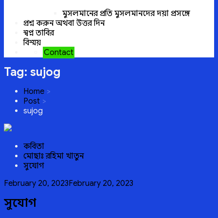
মুসলমানের প্রতি মুসলমানদের দয়া প্রসঙ্গে
প্রশ্ন করুন অথবা উত্তর দিন
স্বপ্ন তাবির
বিস্ময়
Contact
Tag:
sujog
Home
Post
sujog
কবিতা
মোছাঃ রহিমা খাতুন
সুযোগ
Posted
February 20, 2023
February 20, 2023
on
সুযোগ