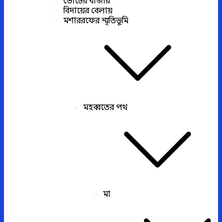
ভোটের বাজার
বিদায়ের বেলায়
মশাররফের স্মৃতিভূমি
মহব্বতের পথ
মা