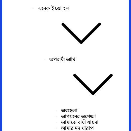
অনেক ই তো হল
অপরাধী আমি
অবহেলা
আগমনের অপেক্ষা
আমাকে বাধাঁ যায়না
আমার মন খারাপ