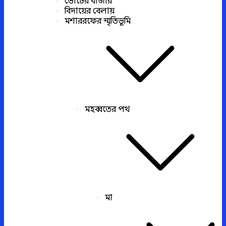
ভোটের বাজার
বিদায়ের বেলায়
মশাররফের স্মৃতিভূমি
মহব্বতের পথ
মা