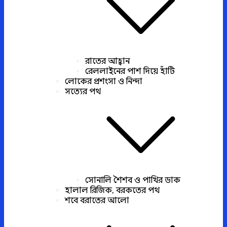
রাতের আহ্বান
রেললাইনের পাশ দিয়ে হাঁটি
লোকের প্রশংসা ও নিন্দা
সত্যের পথ
সোনালি শৈশব ও পাখির ডাক
হালাল রিজিক, বরকতের পথ
শবে বরাতের আলো