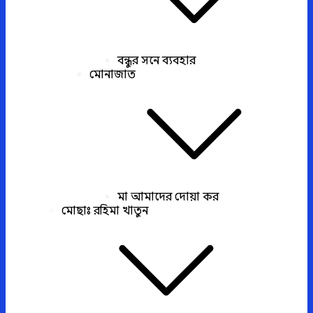
বন্ধুর সনে ব্যবহার
মোনাজাত
মা আমাদের দোয়া কর
মোছাঃ রহিমা খাতুন