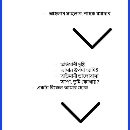
আহলান সাহলান, শাহরু রমাদান
অভিমানী দৃষ্টি
আমার উপমা আমিই
অভিমানী ভালোবাসা
আপা, তুমি কোথায়?
একটা বিকেল আমার হোক