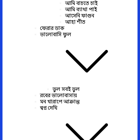
আমি বাচতে চাই
আমি ব্যাথা পাই
আসেনি ফাগুন
আহা শীত
ফেরার ডাক
ভালোবাসি ফুল
ভুল সবই ভুল
রবের ভালোবাসায়
মন খারাপে আক্রান্ত
স্বপ্ন দেখি