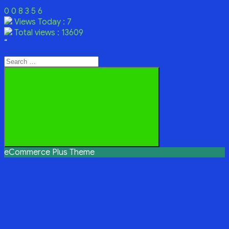
0
0
8
3
5
6
Views Today : 7
Total views : 13609
“
Search
for:
Search
eCommerce Plus Theme