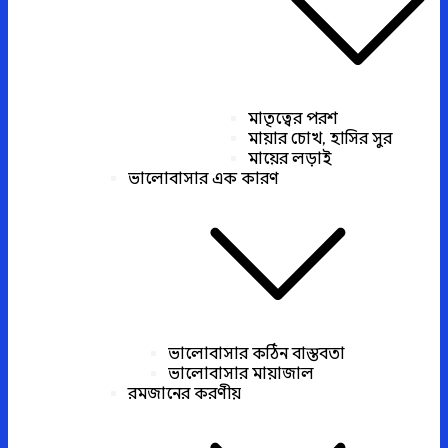
মাতৃত্বের পরশ
মায়ার চোখ, হাসির সুর
মায়ের লড়াই
ভালোবাসার এক কারণ
ভালোবাসার কঠিন বাস্তবতা
ভালোবাসার মায়াজাল
রমজানের করণীয়