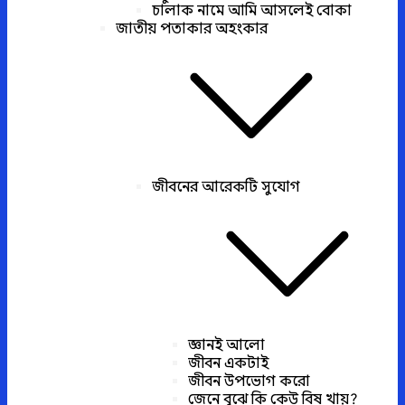
চালাক নামে আমি আসলেই বোকা
জাতীয় পতাকার অহংকার
জীবনের আরেকটি সুযোগ
জ্ঞানই আলো
জীবন একটাই
জীবন উপভোগ করো
জেনে বুঝে কি কেউ বিষ খায়?