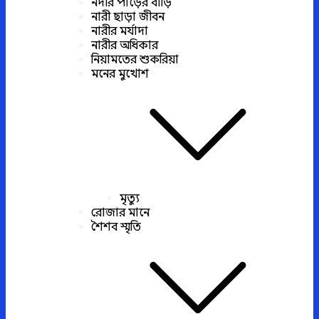
নদীর পাড়ের বাড়ি
নারী ছাড়া জীবন
নারীর মর্যাদা
নারীর অধিকার
নিয়ামতের শুকরিয়া
মনের মুখোশ
মৃত্যু
রোজার মানে
শৈশব স্মৃতি