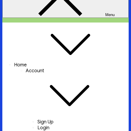
Menu
ইচ্ছা পুরুন
ইচ্ছা পুরুন করবে আল্লাহ্‌ তায়ালা
Home
Account
Sign Up
Login