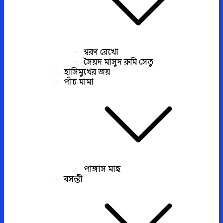
স্বরণ রেখো
সৈয়দ মাসুদ রুমি সেতু
হাসিমুখের জয়
পাঁচ মামা
পাঙ্গাস মাছ
বসন্তী