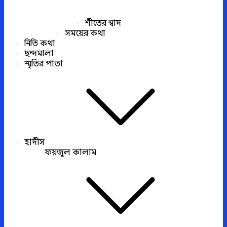
শীতের স্বাদ
সময়ের কথা
নিতি কথা
ছন্দমালা
স্মৃতির পাতা
হাদীস
ফয়জুল কালাম