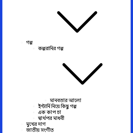
গল্প
কল্পরানির গল্প
মানবতার আলো
ইন্টার্নি নিয়ে কিছু গল্প
এক কাপ চা
স্বার্থপর মাধবী
মুখের দাগ
জাতীয় সংগীত