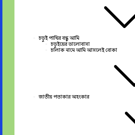
চড়ুই পাখির বন্ধু আমি
চড়ুইয়ের ভালোবাসা
চালাক নামে আমি আসলেই বোকা
জাতীয় পতাকার অহংকার