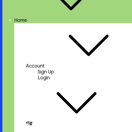
Home
Account
Sign Up
Login
গল্প