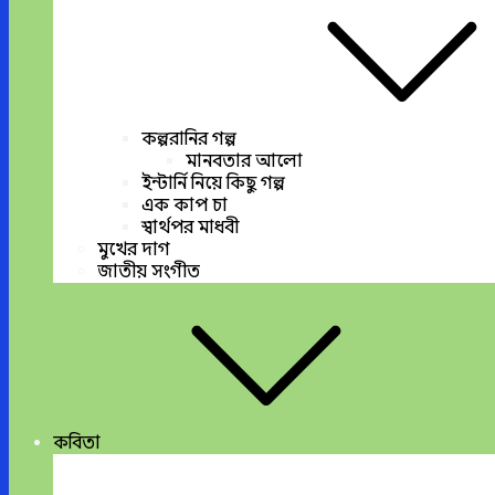
কল্পরানির গল্প
মানবতার আলো
ইন্টার্নি নিয়ে কিছু গল্প
এক কাপ চা
স্বার্থপর মাধবী
মুখের দাগ
জাতীয় সংগীত
কবিতা