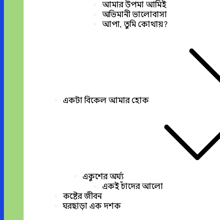
আমার উপমা আমিই
অভিমানী ভালোবাসা
আপা, তুমি কোথায়?
একটা বিকেল আমার হোক
একুশের অর্ঘ্য
একই চাঁদের আলো
কষ্টের জীবন
ঘরছাড়া এক দশক