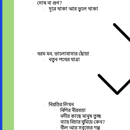
দোষ না গুণ?
দূরে থাকা আর ভুলে থাকা
নরম মন, ভালোবাসার ছোঁয়া
নতুন পথের যাত্রা
নিয়তির লিখন
নিশির নীরবতা
নদীর কাছে মানুষ তুচ্ছ
ন্যায় বিচার ঘুমিয়ে কেন?
নীল আর সবুজের গল্প