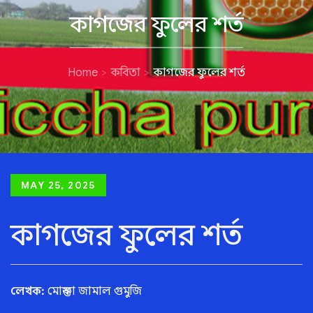
কাগজের ফুলের শর্ত
Home
কবিতা
কাগজের ফুলের শর্ত
Posted
MAY 25, 2025
on
কাগজের ফুলের শর্ত
লেখক:
মোস্তফা জামাল গুমুজি