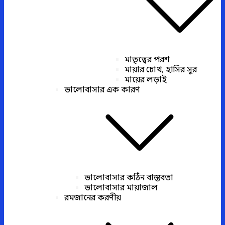
মাতৃত্বের পরশ
মায়ার চোখ, হাসির সুর
মায়ের লড়াই
ভালোবাসার এক কারণ
ভালোবাসার কঠিন বাস্তবতা
ভালোবাসার মায়াজাল
রমজানের করণীয়