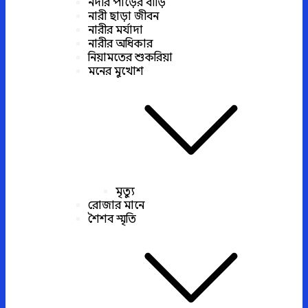
নদীর পাড়ের বাড়ি
নারী ছাড়া জীবন
নারীর মর্যাদা
নারীর অধিকার
নিয়ামতের শুকরিয়া
মনের মুখোশ
মৃত্যু
রোজার মানে
শৈশব স্মৃতি