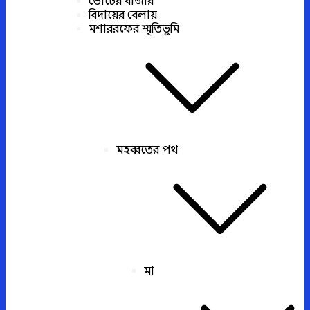
ভোটের বাজার
বিদায়ের বেলায়
মশাররফের স্মৃতিভূমি
মহব্বতের পথ
মা