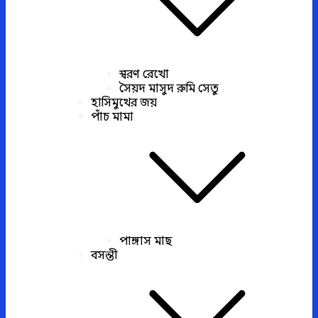
স্বরণ রেখো
সৈয়দ মাসুদ রুমি সেতু
হাসিমুখের জয়
পাঁচ মামা
পাঙ্গাস মাছ
বসন্তী