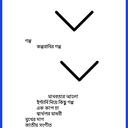
গল্প
কল্পরানির গল্প
মানবতার আলো
ইন্টার্নি নিয়ে কিছু গল্প
এক কাপ চা
স্বার্থপর মাধবী
মুখের দাগ
জাতীয় সংগীত