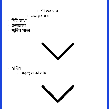
শীতের স্বাদ
সময়ের কথা
নিতি কথা
ছন্দমালা
স্মৃতির পাতা
হাদীস
ফয়জুল কালাম