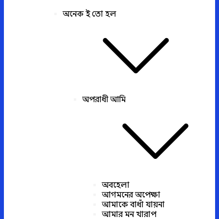
অনেক ই তো হল
অপরাধী আমি
অবহেলা
আগমনের অপেক্ষা
আমাকে বাধাঁ যায়না
আমার মন খারাপ