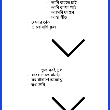
আমি বাচতে চাই
আমি ব্যাথা পাই
আসেনি ফাগুন
আহা শীত
ফেরার ডাক
ভালোবাসি ফুল
ভুল সবই ভুল
রবের ভালোবাসায়
মন খারাপে আক্রান্ত
স্বপ্ন দেখি