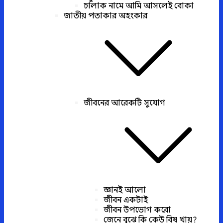
চালাক নামে আমি আসলেই বোকা
জাতীয় পতাকার অহংকার
জীবনের আরেকটি সুযোগ
জ্ঞানই আলো
জীবন একটাই
জীবন উপভোগ করো
জেনে বুঝে কি কেউ বিষ খায়?