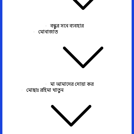
বন্ধুর সনে ব্যবহার
মোনাজাত
মা আমাদের দোয়া কর
মোছাঃ রহিমা খাতুন