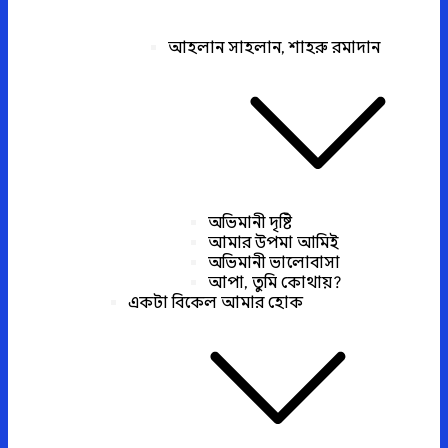
আহলান সাহলান, শাহরু রমাদান
অভিমানী দৃষ্টি
আমার উপমা আমিই
অভিমানী ভালোবাসা
আপা, তুমি কোথায়?
একটা বিকেল আমার হোক