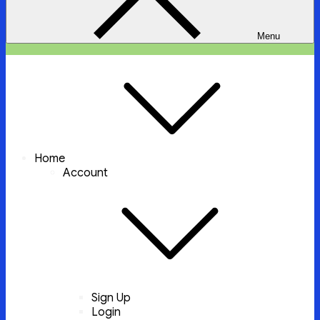
Menu
ইচ্ছা পুরুন
ইচ্ছা পুরুন করবে আল্লাহ্‌ তায়ালা
Home
Account
Sign Up
Login