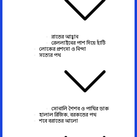
রাতের আহ্বান
রেললাইনের পাশ দিয়ে হাঁটি
লোকের প্রশংসা ও নিন্দা
সত্যের পথ
সোনালি শৈশব ও পাখির ডাক
হালাল রিজিক, বরকতের পথ
শবে বরাতের আলো