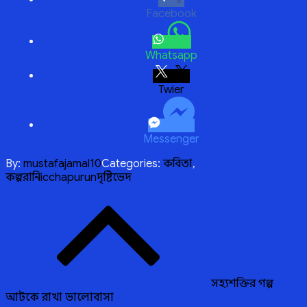
Facebook
Whatsapp
Twitter
Messenger
By:
mustafajamal10
Categories:
কবিতা
,
কল্পরানি
icchapurun
দৃষ্টিভেদ
Post
navigation
সহ্যশক্তির গল্প
আটকে রাখা ভালোবাসা