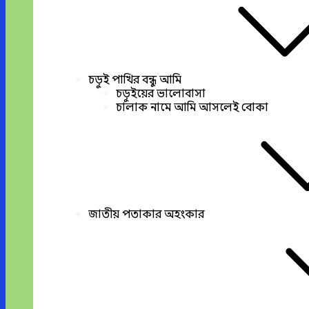
চড়ুই পাখির বন্ধু আমি
চড়ুইয়ের ভালোবাসা
চালাক নামে আমি আসলেই বোকা
জাতীয় পতাকার অহংকার