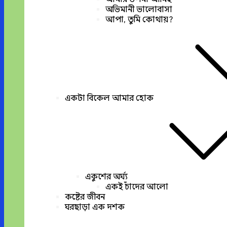
অভিমানী ভালোবাসা
আপা, তুমি কোথায়?
একটা বিকেল আমার হোক
একুশের অর্ঘ্য
একই চাঁদের আলো
কষ্টের জীবন
ঘরছাড়া এক দশক