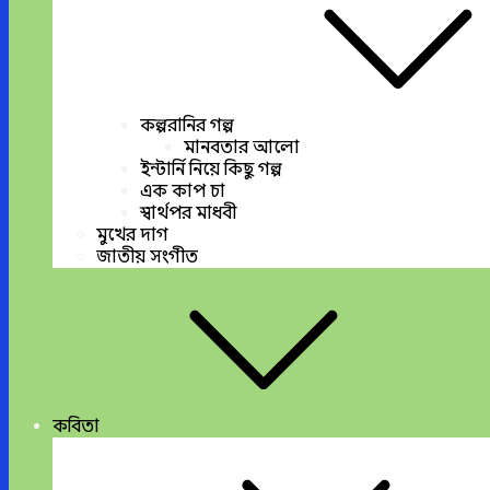
কল্পরানির গল্প
মানবতার আলো
ইন্টার্নি নিয়ে কিছু গল্প
এক কাপ চা
স্বার্থপর মাধবী
মুখের দাগ
জাতীয় সংগীত
কবিতা