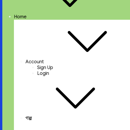
Home
Account
Sign Up
Login
গল্প