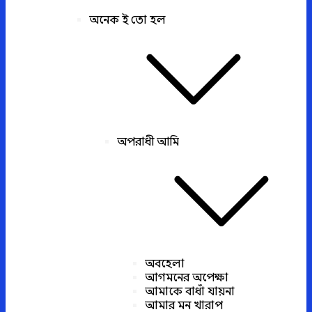
অনেক ই তো হল
অপরাধী আমি
অবহেলা
আগমনের অপেক্ষা
আমাকে বাধাঁ যায়না
আমার মন খারাপ