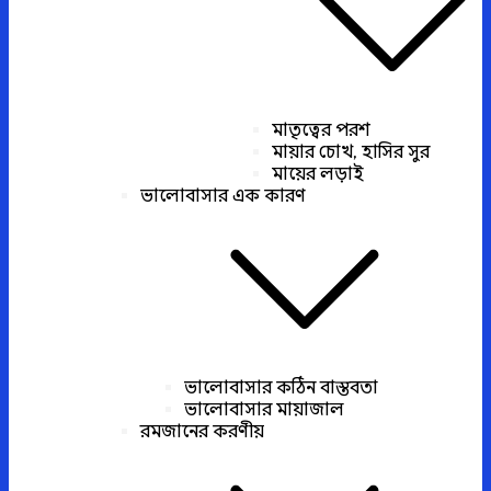
মাতৃত্বের পরশ
মায়ার চোখ, হাসির সুর
মায়ের লড়াই
ভালোবাসার এক কারণ
ভালোবাসার কঠিন বাস্তবতা
ভালোবাসার মায়াজাল
রমজানের করণীয়