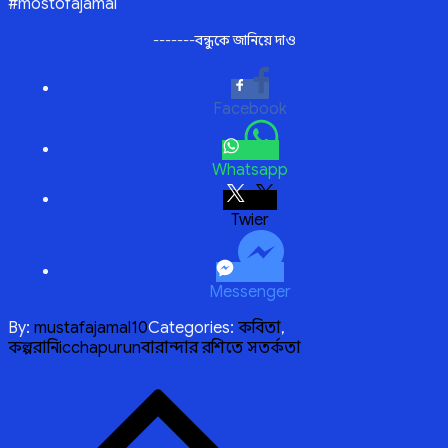
#mostofajamal
-------বন্ধুকে জানিয়ে দাও
Facebook
Whatsapp
Twitter
Messenger
By:
mustafajamal10
Categories:
কবিতা
,
কল্পরানি
icchapurun
বারান্দার রশিতে সতর্কতা
Post
navigation