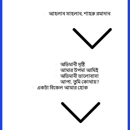
আহলান সাহলান, শাহরু রমাদান
অভিমানী দৃষ্টি
আমার উপমা আমিই
অভিমানী ভালোবাসা
আপা, তুমি কোথায়?
একটা বিকেল আমার হোক