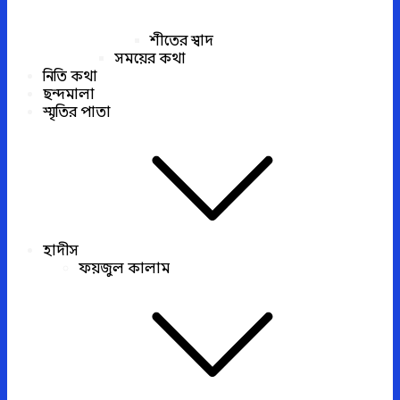
শীতের স্বাদ
সময়ের কথা
নিতি কথা
ছন্দমালা
স্মৃতির পাতা
হাদীস
ফয়জুল কালাম