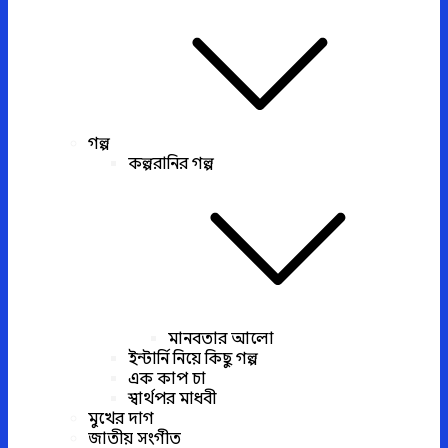
গল্প
কল্পরানির গল্প
মানবতার আলো
ইন্টার্নি নিয়ে কিছু গল্প
এক কাপ চা
স্বার্থপর মাধবী
মুখের দাগ
জাতীয় সংগীত