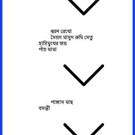
স্বরণ রেখো
সৈয়দ মাসুদ রুমি সেতু
হাসিমুখের জয়
পাঁচ মামা
পাঙ্গাস মাছ
বসন্তী