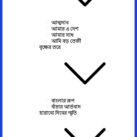
আত্মদান
আমার এ দেশ
আমার সাধ
আমি বড় তেজী
বৃক্ষের তরে
বাংলার রূপ
বাঁচার আর্তনাদ
হারানো দিনের স্মৃতি