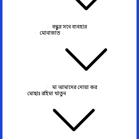
বন্ধুর সনে ব্যবহার
মোনাজাত
মা আমাদের দোয়া কর
মোছাঃ রহিমা খাতুন