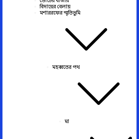
ভোটের বাজার
বিদায়ের বেলায়
মশাররফের স্মৃতিভূমি
মহব্বতের পথ
মা