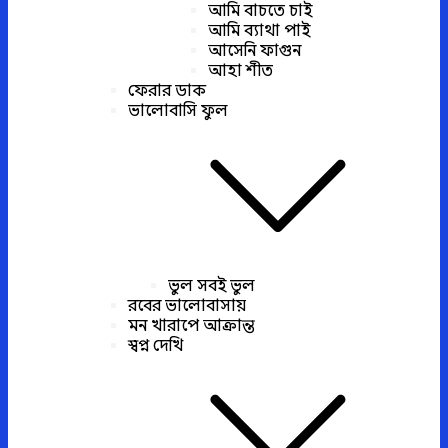
আমি বাচতে চাই
আমি ব্যাথা পাই
আসেনি ফাগুন
আহা শীত
ফেরার ডাক
ভালোবাসি ফুল
ভুল সবই ভুল
রবের ভালোবাসায়
মন খারাপে আক্রান্ত
স্বপ্ন দেখি