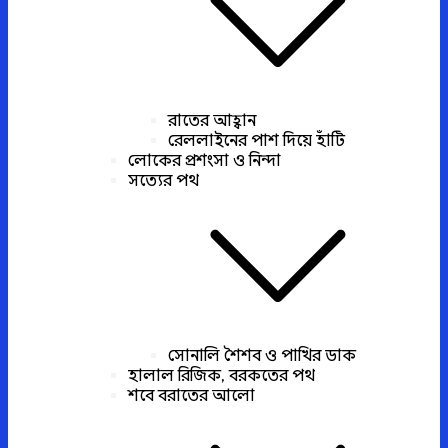
রাতের আহ্বান
রেললাইনের পাশ দিয়ে হাঁটি
লোকের প্রশংসা ও নিন্দা
সত্যের পথ
সোনালি শৈশব ও পাখির ডাক
হালাল রিজিক, বরকতের পথ
শবে বরাতের আলো