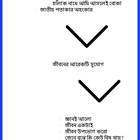
চালাক নামে আমি আসলেই বোকা
জাতীয় পতাকার অহংকার
জীবনের আরেকটি সুযোগ
জ্ঞানই আলো
জীবন একটাই
জীবন উপভোগ করো
জেনে বুঝে কি কেউ বিষ খায়?