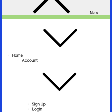
Menu
ইচ্ছা পুরুন
ইচ্ছা পুরুন করবে আল্লাহ্‌ তায়ালা
Home
Account
Sign Up
Login