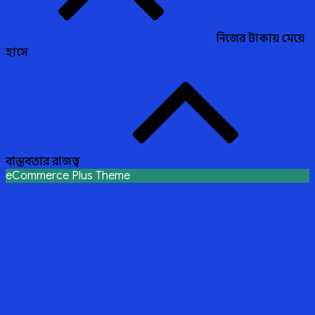
নিজের টাকায় মেয়ে
হাসে
বাস্তবতার রাজত্ব
eCommerce Plus Theme