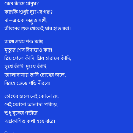
কেন কাঁদে মানুষ?
কান্না কি শুধুই দুঃখের গল্প?
না—এ এক অদ্ভুত সঙ্গী,
জীবনের শুরু থেকেই যার হাত ধরা।
জন্মের প্রথম শব্দ কান্না,
মৃত্যুর শেষ বিদায়েও কান্না।
প্রিয় পেলে কাঁদি, প্রিয় হারালে কাঁদি,
সুখে কাঁদি, দুঃখে কাঁদি,
ভালোবাসায় ভাসি চোখের জলে,
বিরহে ভেঙে পড়ি নীরবে।
চোখের জলে নেই কোনো রং,
নেই কোনো আলাদা পরিচয়,
শুধু বুকের গভীরে
অপ্রকাশিত কথা হয়ে ঝরে।