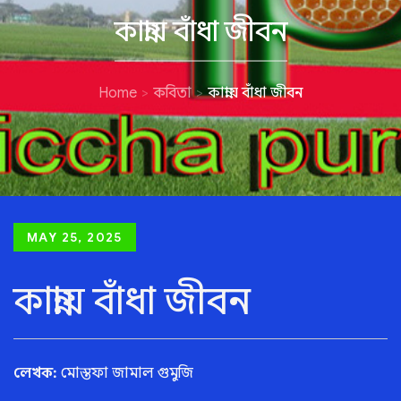
কান্নায় বাঁধা জীবন
Home
কবিতা
কান্নায় বাঁধা জীবন
Posted
MAY 25, 2025
on
কান্নায় বাঁধা জীবন
লেখক:
মোস্তফা জামাল গুমুজি