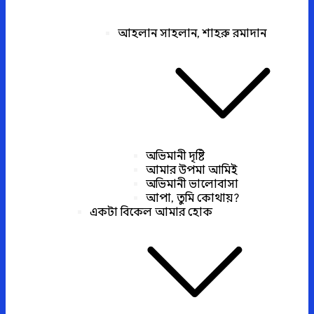
আহলান সাহলান, শাহরু রমাদান
অভিমানী দৃষ্টি
আমার উপমা আমিই
অভিমানী ভালোবাসা
আপা, তুমি কোথায়?
একটা বিকেল আমার হোক