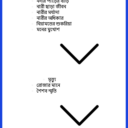
নদীর পাড়ের বাড়ি
নারী ছাড়া জীবন
নারীর মর্যাদা
নারীর অধিকার
নিয়ামতের শুকরিয়া
মনের মুখোশ
মৃত্যু
রোজার মানে
শৈশব স্মৃতি