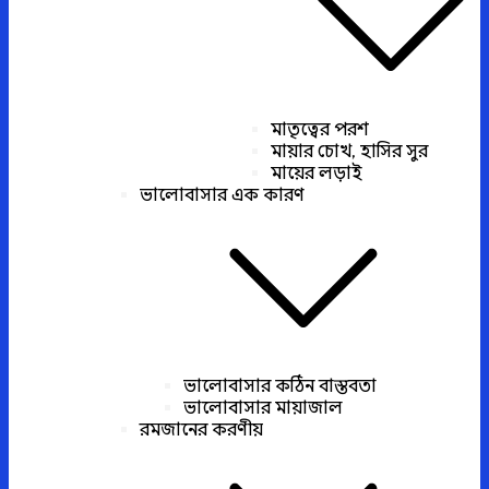
মাতৃত্বের পরশ
মায়ার চোখ, হাসির সুর
মায়ের লড়াই
ভালোবাসার এক কারণ
ভালোবাসার কঠিন বাস্তবতা
ভালোবাসার মায়াজাল
রমজানের করণীয়