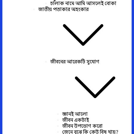
চালাক নামে আমি আসলেই বোকা
জাতীয় পতাকার অহংকার
জীবনের আরেকটি সুযোগ
জ্ঞানই আলো
জীবন একটাই
জীবন উপভোগ করো
জেনে বুঝে কি কেউ বিষ খায়?