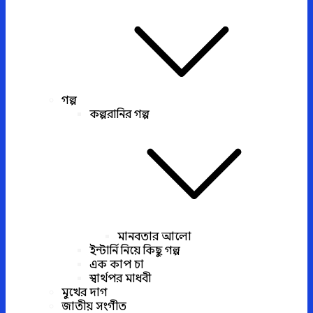
গল্প
কল্পরানির গল্প
মানবতার আলো
ইন্টার্নি নিয়ে কিছু গল্প
এক কাপ চা
স্বার্থপর মাধবী
মুখের দাগ
জাতীয় সংগীত