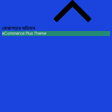
বোঝাপড়ার অভিমান
eCommerce Plus Theme