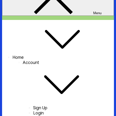
Menu
ইচ্ছা পুরুন
ইচ্ছা পুরুন করবে আল্লাহ্‌ তায়ালা
Home
Account
Sign Up
Login