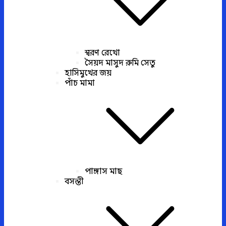
স্বরণ রেখো
সৈয়দ মাসুদ রুমি সেতু
হাসিমুখের জয়
পাঁচ মামা
পাঙ্গাস মাছ
বসন্তী