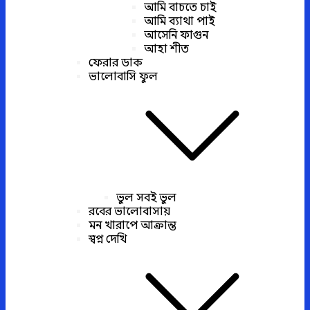
আমি বাচতে চাই
আমি ব্যাথা পাই
আসেনি ফাগুন
আহা শীত
ফেরার ডাক
ভালোবাসি ফুল
ভুল সবই ভুল
রবের ভালোবাসায়
মন খারাপে আক্রান্ত
স্বপ্ন দেখি