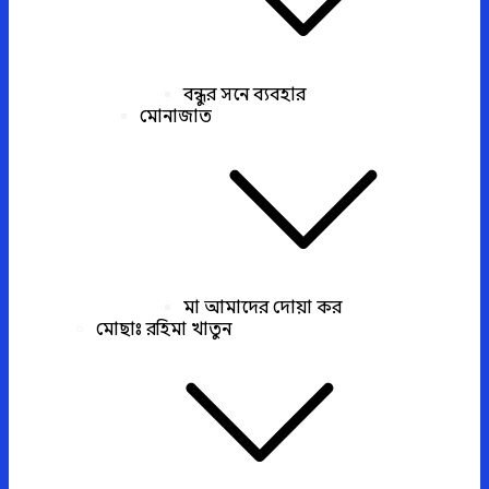
বন্ধুর সনে ব্যবহার
মোনাজাত
মা আমাদের দোয়া কর
মোছাঃ রহিমা খাতুন