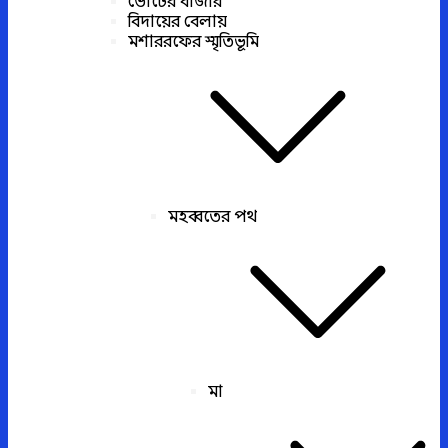
ভোটের বাজার
বিদায়ের বেলায়
মশাররফের স্মৃতিভূমি
মহব্বতের পথ
মা