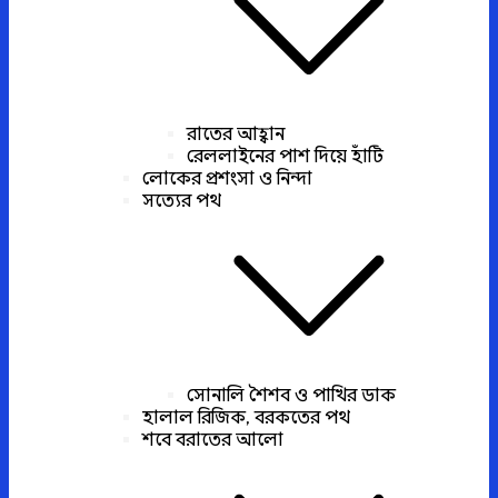
রাতের আহ্বান
রেললাইনের পাশ দিয়ে হাঁটি
লোকের প্রশংসা ও নিন্দা
সত্যের পথ
সোনালি শৈশব ও পাখির ডাক
হালাল রিজিক, বরকতের পথ
শবে বরাতের আলো