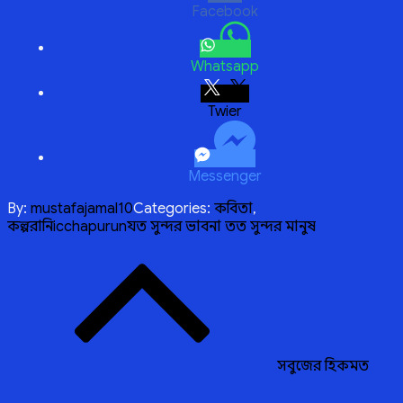
Facebook
Whatsapp
Twitter
Messenger
By:
mustafajamal10
Categories:
কবিতা
,
কল্পরানি
icchapurun
যত সুন্দর ভাবনা তত সুন্দর মানুষ
Post
navigation
সবুজের হিকমত