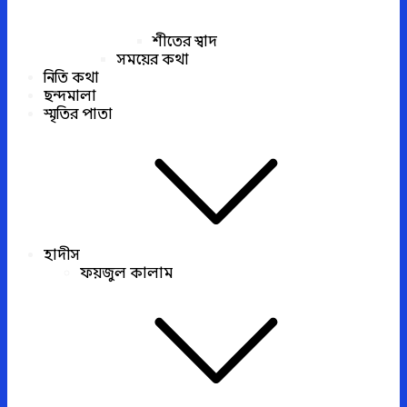
শীতের স্বাদ
সময়ের কথা
নিতি কথা
ছন্দমালা
স্মৃতির পাতা
হাদীস
ফয়জুল কালাম