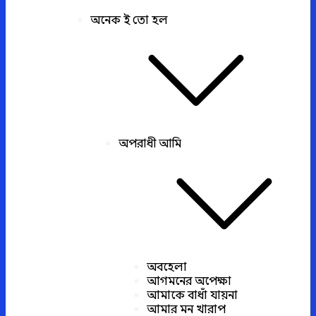
অনেক ই তো হল
অপরাধী আমি
অবহেলা
আগমনের অপেক্ষা
আমাকে বাধাঁ যায়না
আমার মন খারাপ