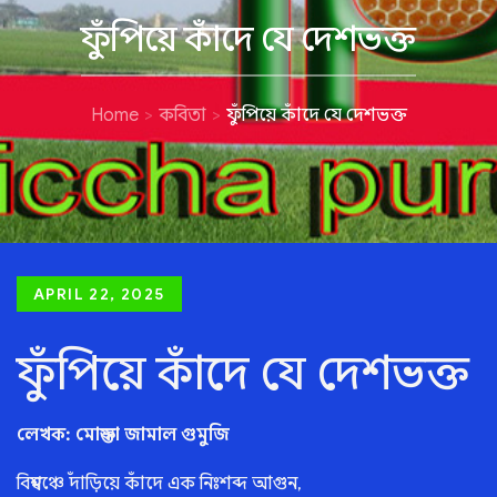
ফুঁপিয়ে কাঁদে যে দেশভক্ত
Home
কবিতা
ফুঁপিয়ে কাঁদে যে দেশভক্ত
Posted
APRIL 22, 2025
on
ফুঁপিয়ে কাঁদে যে দেশভক্ত
লেখক: মোস্তফা জামাল গুমুজি
বিশ্বমঞ্চে দাঁড়িয়ে কাঁদে এক নিঃশব্দ আগুন,