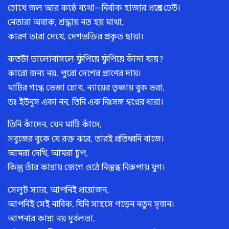
চোখে জল আর কণ্ঠে ব্যথা—নির্বাক হাজার প্রশ্নের ঢেউ।
নেতারা অবাক, শ্রদ্ধায় নত হয় মাথা,
কারণ তারা দেখে, দেশভক্তির প্রকৃত ছায়া।
কতটা ভালোবাসলে ফুঁপিয়ে ফুঁপিয়ে কাঁদা যায়?
কারো জন্য নয়, পুরো দেশের প্রাণের দায়।
মাটির গন্ধে ভেজা চোখ, ন্যায়ের তৃষ্ণায় বুক ভরা,
ডঃ ইউনূস একা নন, তিনি এক নিঃসঙ্গ স্বপ্নের ধারা।
তিনি কাঁদেন, যেন মাটি কাঁদে,
সবুজের বুকে যে রক্ত ঝরে, তারই প্রতিধ্বনি বাজে।
আমরা দেখি, আমরা চুপ,
কিন্তু তাঁর কান্নায় জেগে ওঠে নিস্তব্ধ নিরুপায় যুগ।
সেলুট স্যার, আপনিই প্রয়োজন,
আপনিই সেই নাবিক, যিনি সাহসে গড়েন নতুন সৃজন।
আপনার কান্না নয় দুর্বলতা,