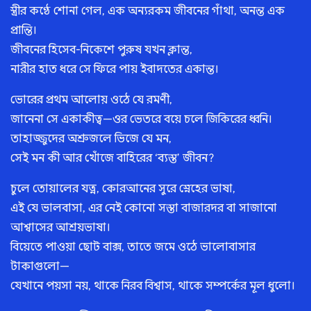
স্ত্রীর কণ্ঠে শোনা গেল, এক অন্যরকম জীবনের গাঁথা, অনন্ত এক
প্রান্তি।
জীবনের হিসেব-নিকেশে পুরুষ যখন ক্লান্ত,
নারীর হাত ধরে সে ফিরে পায় ইবাদতের একান্ত।
ভোরের প্রথম আলোয় ওঠে যে রমণী,
জানেনা সে একাকীত্ব—ওর ভেতরে বয়ে চলে জিকিরের ধ্বনি।
তাহাজ্জুদের অশ্রুজলে ভিজে যে মন,
সেই মন কী আর খোঁজে বাহিরের ‘ব্যস্ত’ জীবন?
চুলে তোয়ালের যত্ন, কোরআনের সুরে স্নেহের ভাষা,
এই যে ভালবাসা, এর নেই কোনো সস্তা বাজারদর বা সাজানো
আশ্বাসের আশ্রয়ভাষা।
বিয়েতে পাওয়া ছোট বাক্স, তাতে জমে ওঠে ভালোবাসার
টাকাগুলো—
যেখানে পয়সা নয়, থাকে নিরব বিশ্বাস, থাকে সম্পর্কের মূল ধুলো।