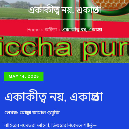
একাকীত্ব নয়, একাগ্রতা
Home
কবিতা
একাকীত্ব নয়, একাগ্রতা
Posted
MAY 14, 2025
on
একাকীত্ব নয়, একাগ্রতা
লেখক: মোস্তফা জামাল গুমুজি
বাহিরের নয়নভরা আলো, ভিতরের নিবেদনে শান্তি—