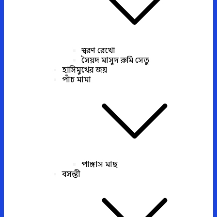
স্বরণ রেখো
সৈয়দ মাসুদ রুমি সেতু
হাসিমুখের জয়
পাঁচ মামা
পাঙ্গাস মাছ
বসন্তী