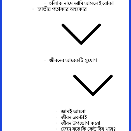
চালাক নামে আমি আসলেই বোকা
জাতীয় পতাকার অহংকার
জীবনের আরেকটি সুযোগ
জ্ঞানই আলো
জীবন একটাই
জীবন উপভোগ করো
জেনে বুঝে কি কেউ বিষ খায়?