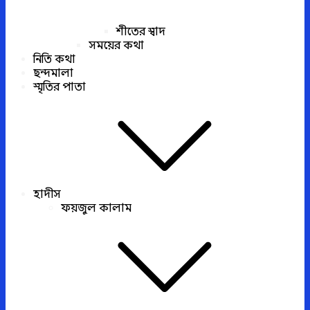
শীতের স্বাদ
সময়ের কথা
নিতি কথা
ছন্দমালা
স্মৃতির পাতা
হাদীস
ফয়জুল কালাম