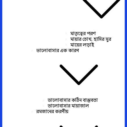
মাতৃত্বের পরশ
মায়ার চোখ, হাসির সুর
মায়ের লড়াই
ভালোবাসার এক কারণ
ভালোবাসার কঠিন বাস্তবতা
ভালোবাসার মায়াজাল
রমজানের করণীয়