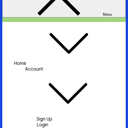
Menu
ইচ্ছা পুরুন
ইচ্ছা পুরুন করবে আল্লাহ্‌ তায়ালা
Home
Account
Sign Up
Login