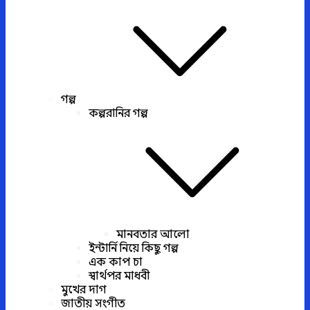
গল্প
কল্পরানির গল্প
মানবতার আলো
ইন্টার্নি নিয়ে কিছু গল্প
এক কাপ চা
স্বার্থপর মাধবী
মুখের দাগ
জাতীয় সংগীত