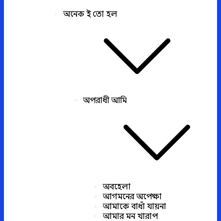
অনেক ই তো হল
অপরাধী আমি
অবহেলা
আগমনের অপেক্ষা
আমাকে বাধাঁ যায়না
আমার মন খারাপ