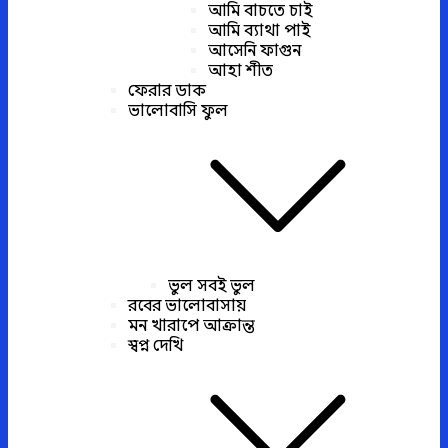
আমি বাচতে চাই
আমি ব্যাথা পাই
আসেনি ফাগুন
আহা শীত
ফেরার ডাক
ভালোবাসি ফুল
ভুল সবই ভুল
রবের ভালোবাসায়
মন খারাপে আক্রান্ত
স্বপ্ন দেখি