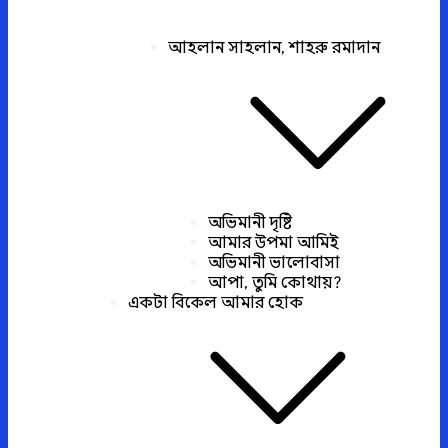
আহলান সাহলান, শাহরু রমাদান
অভিমানী দৃষ্টি
আমার উপমা আমিই
অভিমানী ভালোবাসা
আপা, তুমি কোথায়?
একটা বিকেল আমার হোক