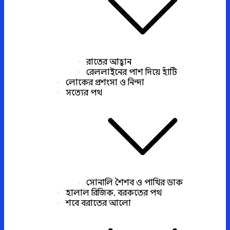
রাতের আহ্বান
রেললাইনের পাশ দিয়ে হাঁটি
লোকের প্রশংসা ও নিন্দা
সত্যের পথ
সোনালি শৈশব ও পাখির ডাক
হালাল রিজিক, বরকতের পথ
শবে বরাতের আলো