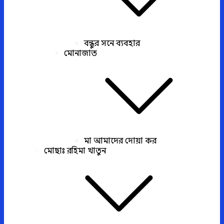
বন্ধুর সনে ব্যবহার
মোনাজাত
মা আমাদের দোয়া কর
মোছাঃ রহিমা খাতুন