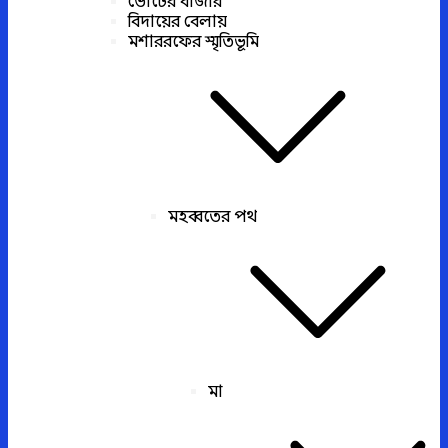
ভোটের বাজার
বিদায়ের বেলায়
মশাররফের স্মৃতিভূমি
মহব্বতের পথ
মা