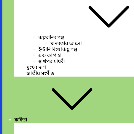
কল্পরানির গল্প
মানবতার আলো
ইন্টার্নি নিয়ে কিছু গল্প
এক কাপ চা
স্বার্থপর মাধবী
মুখের দাগ
জাতীয় সংগীত
কবিতা