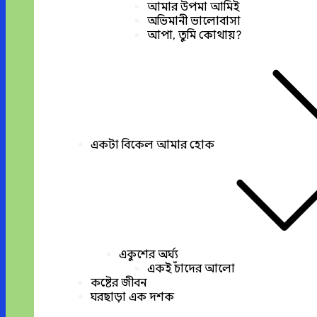
আমার উপমা আমিই
অভিমানী ভালোবাসা
আপা, তুমি কোথায়?
একটা বিকেল আমার হোক
একুশের অর্ঘ্য
একই চাঁদের আলো
কষ্টের জীবন
ঘরছাড়া এক দশক