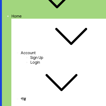
Home
Account
Sign Up
Login
গল্প