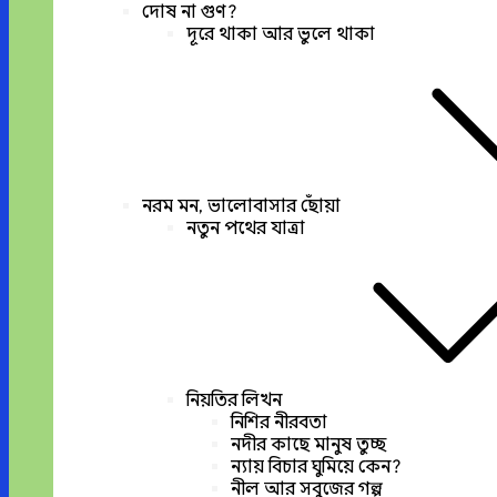
দোষ না গুণ?
দূরে থাকা আর ভুলে থাকা
নরম মন, ভালোবাসার ছোঁয়া
নতুন পথের যাত্রা
নিয়তির লিখন
নিশির নীরবতা
নদীর কাছে মানুষ তুচ্ছ
ন্যায় বিচার ঘুমিয়ে কেন?
নীল আর সবুজের গল্প