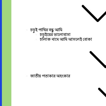
চড়ুই পাখির বন্ধু আমি
চড়ুইয়ের ভালোবাসা
চালাক নামে আমি আসলেই বোকা
জাতীয় পতাকার অহংকার