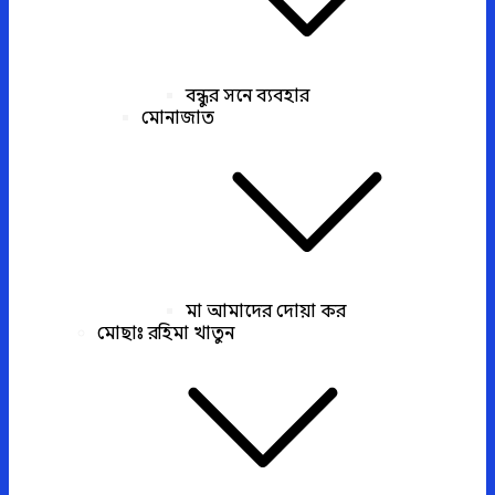
বন্ধুর সনে ব্যবহার
মোনাজাত
মা আমাদের দোয়া কর
মোছাঃ রহিমা খাতুন