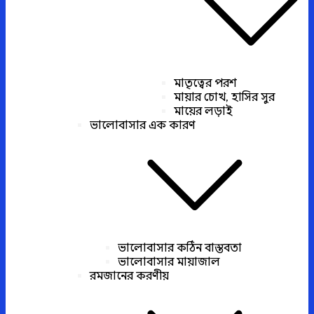
মাতৃত্বের পরশ
মায়ার চোখ, হাসির সুর
মায়ের লড়াই
ভালোবাসার এক কারণ
ভালোবাসার কঠিন বাস্তবতা
ভালোবাসার মায়াজাল
রমজানের করণীয়