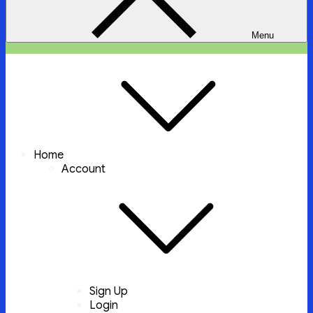
Menu
ইচ্ছা পুরুন
ইচ্ছা পুরুন করবে আল্লাহ্‌ তায়ালা
Home
Account
Sign Up
Login