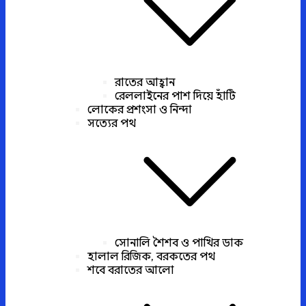
রাতের আহ্বান
রেললাইনের পাশ দিয়ে হাঁটি
লোকের প্রশংসা ও নিন্দা
সত্যের পথ
সোনালি শৈশব ও পাখির ডাক
হালাল রিজিক, বরকতের পথ
শবে বরাতের আলো