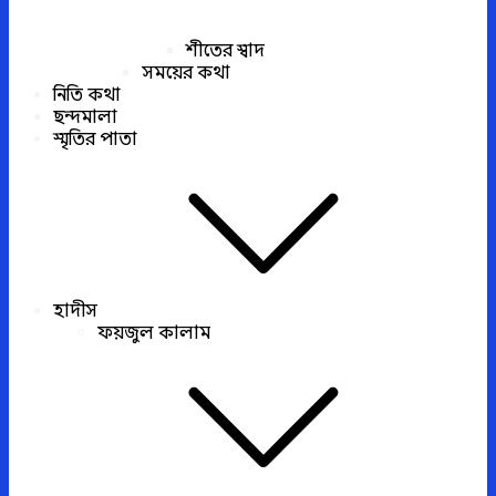
শীতের স্বাদ
সময়ের কথা
নিতি কথা
ছন্দমালা
স্মৃতির পাতা
হাদীস
ফয়জুল কালাম