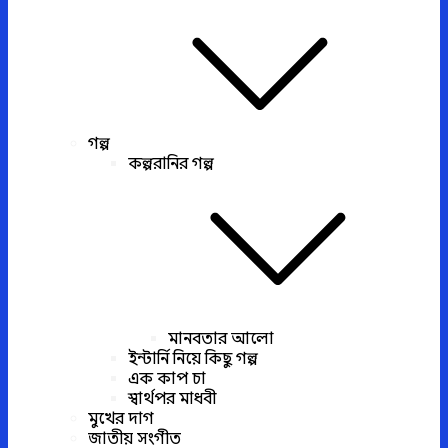
গল্প
কল্পরানির গল্প
মানবতার আলো
ইন্টার্নি নিয়ে কিছু গল্প
এক কাপ চা
স্বার্থপর মাধবী
মুখের দাগ
জাতীয় সংগীত