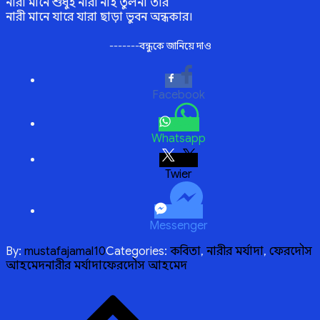
নারী মানে শুধুই নারী নাই তুলনা তার
নারী মানে যারে যারা ছাড়া ভুবন অন্ধকার।
-------বন্ধুকে জানিয়ে দাও
Facebook
Whatsapp
Twitter
Messenger
By:
mustafajamal10
Categories:
কবিতা
,
নারীর মর্যাদা
,
ফেরদৌস
আহমেদ
নারীর মর্যাদা
ফেরদৌস আহমেদ
Post
navigation