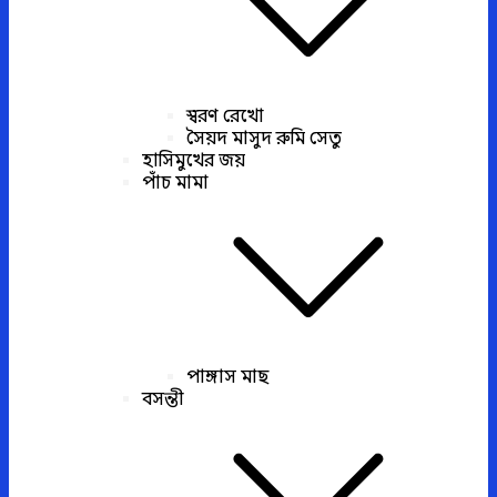
স্বরণ রেখো
সৈয়দ মাসুদ রুমি সেতু
হাসিমুখের জয়
পাঁচ মামা
পাঙ্গাস মাছ
বসন্তী