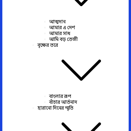
আত্মদান
আমার এ দেশ
আমার সাধ
আমি বড় তেজী
বৃক্ষের তরে
বাংলার রূপ
বাঁচার আর্তনাদ
হারানো দিনের স্মৃতি