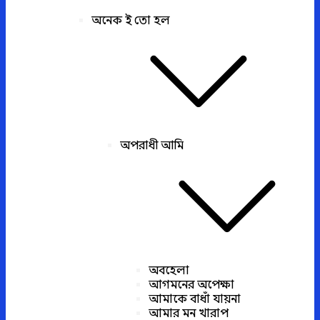
অনেক ই তো হল
অপরাধী আমি
অবহেলা
আগমনের অপেক্ষা
আমাকে বাধাঁ যায়না
আমার মন খারাপ