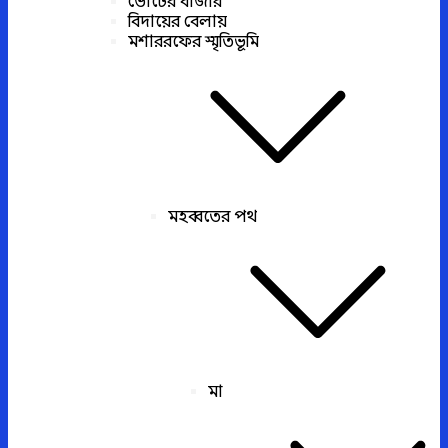
ভোটের বাজার
বিদায়ের বেলায়
মশাররফের স্মৃতিভূমি
মহব্বতের পথ
মা