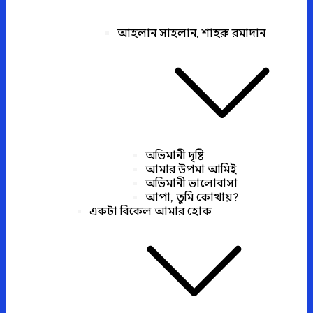
আহলান সাহলান, শাহরু রমাদান
অভিমানী দৃষ্টি
আমার উপমা আমিই
অভিমানী ভালোবাসা
আপা, তুমি কোথায়?
একটা বিকেল আমার হোক