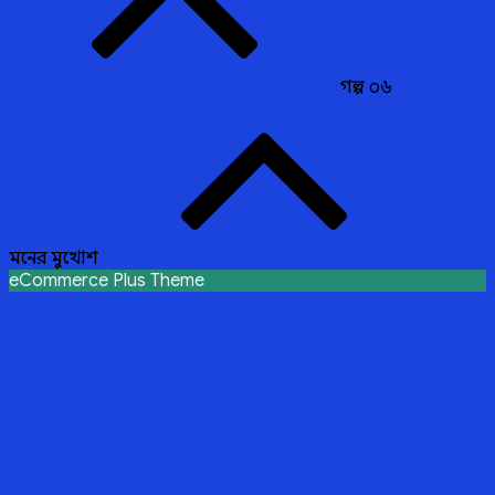
গল্প ০৬
মনের মুখোশ
eCommerce Plus Theme