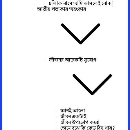
চালাক নামে আমি আসলেই বোকা
জাতীয় পতাকার অহংকার
জীবনের আরেকটি সুযোগ
জ্ঞানই আলো
জীবন একটাই
জীবন উপভোগ করো
জেনে বুঝে কি কেউ বিষ খায়?