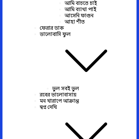
আমি বাচতে চাই
আমি ব্যাথা পাই
আসেনি ফাগুন
আহা শীত
ফেরার ডাক
ভালোবাসি ফুল
ভুল সবই ভুল
রবের ভালোবাসায়
মন খারাপে আক্রান্ত
স্বপ্ন দেখি