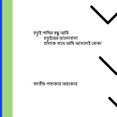
চড়ুই পাখির বন্ধু আমি
চড়ুইয়ের ভালোবাসা
চালাক নামে আমি আসলেই বোকা
জাতীয় পতাকার অহংকার