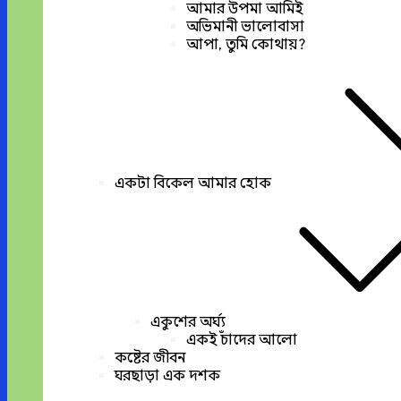
আমার উপমা আমিই
অভিমানী ভালোবাসা
আপা, তুমি কোথায়?
একটা বিকেল আমার হোক
একুশের অর্ঘ্য
একই চাঁদের আলো
কষ্টের জীবন
ঘরছাড়া এক দশক