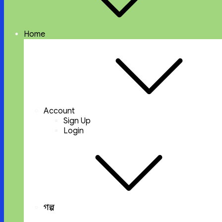
Home
Account
Sign Up
Login
গল্প