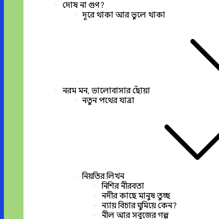
দোষ না গুণ?
দূরে থাকা আর ভুলে থাকা
নরম মন, ভালোবাসার ছোঁয়া
নতুন পথের যাত্রা
নিয়তির লিখন
নিশির নীরবতা
নদীর কাছে মানুষ তুচ্ছ
ন্যায় বিচার ঘুমিয়ে কেন?
নীল আর সবুজের গল্প