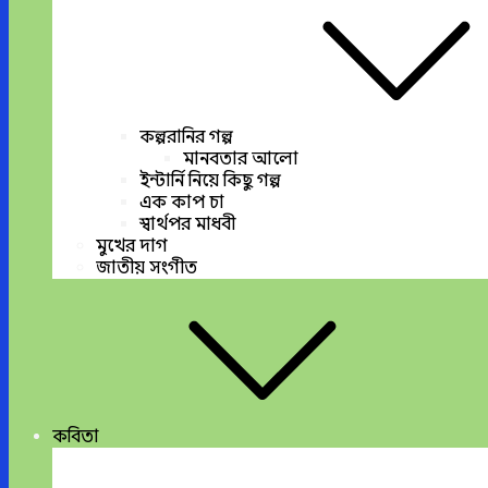
কল্পরানির গল্প
মানবতার আলো
ইন্টার্নি নিয়ে কিছু গল্প
এক কাপ চা
স্বার্থপর মাধবী
মুখের দাগ
জাতীয় সংগীত
কবিতা