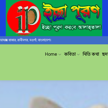
ঘোষগ্রাম বাজার, রানীনগর, নওগাঁ, বাংলাদেশ।
Home
কবিতা
নিতি কথা
ছন্