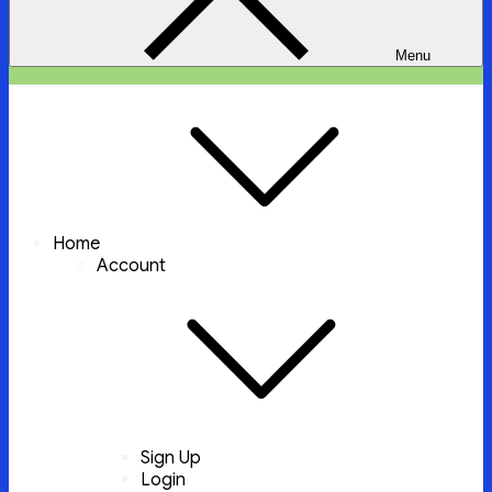
Menu
ইচ্ছা পুরুন
ইচ্ছা পুরুন করবে আল্লাহ্‌ তায়ালা
Home
Account
Sign Up
Login