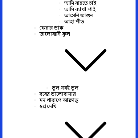
আমি বাচতে চাই
আমি ব্যাথা পাই
আসেনি ফাগুন
আহা শীত
ফেরার ডাক
ভালোবাসি ফুল
ভুল সবই ভুল
রবের ভালোবাসায়
মন খারাপে আক্রান্ত
স্বপ্ন দেখি