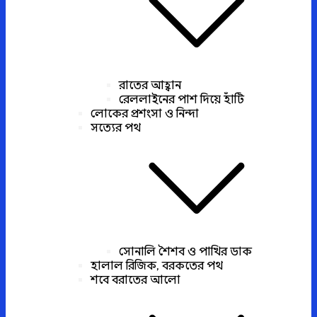
রাতের আহ্বান
রেললাইনের পাশ দিয়ে হাঁটি
লোকের প্রশংসা ও নিন্দা
সত্যের পথ
সোনালি শৈশব ও পাখির ডাক
হালাল রিজিক, বরকতের পথ
শবে বরাতের আলো