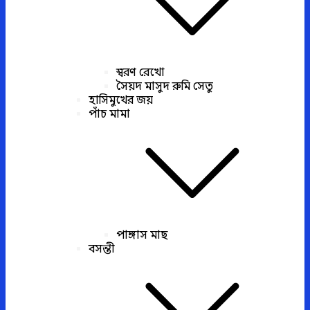
স্বরণ রেখো
সৈয়দ মাসুদ রুমি সেতু
হাসিমুখের জয়
পাঁচ মামা
পাঙ্গাস মাছ
বসন্তী