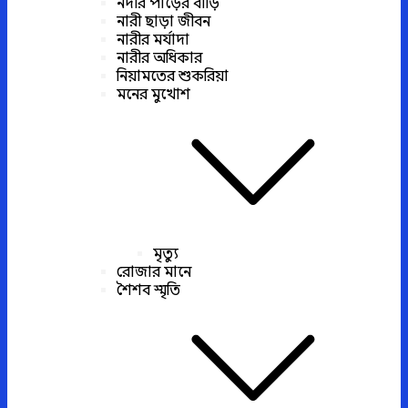
নদীর পাড়ের বাড়ি
নারী ছাড়া জীবন
নারীর মর্যাদা
নারীর অধিকার
নিয়ামতের শুকরিয়া
মনের মুখোশ
মৃত্যু
রোজার মানে
শৈশব স্মৃতি