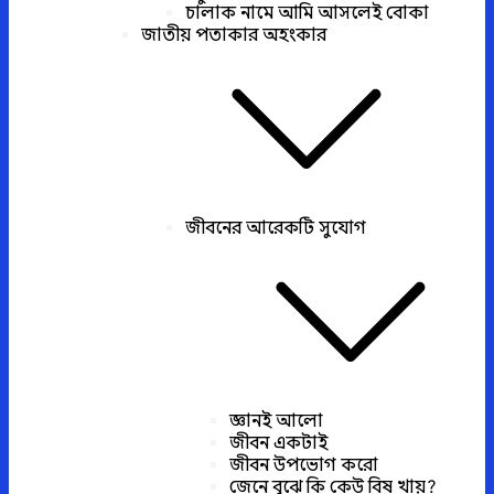
চালাক নামে আমি আসলেই বোকা
জাতীয় পতাকার অহংকার
জীবনের আরেকটি সুযোগ
জ্ঞানই আলো
জীবন একটাই
জীবন উপভোগ করো
জেনে বুঝে কি কেউ বিষ খায়?