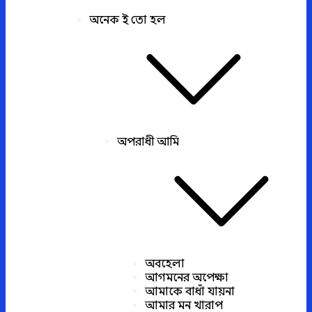
অনেক ই তো হল
অপরাধী আমি
অবহেলা
আগমনের অপেক্ষা
আমাকে বাধাঁ যায়না
আমার মন খারাপ