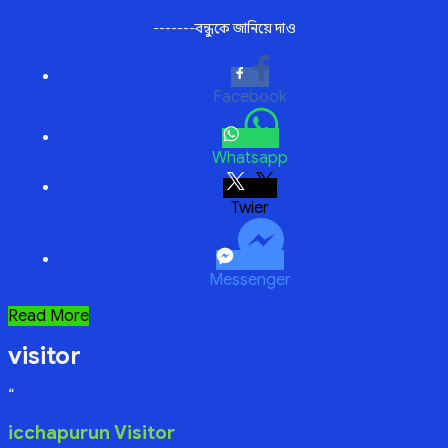
-------বন্ধুকে জানিয়ে দাও
Facebook
Whatsapp
Twitter
Messenger
হিজাবের
Read More
মানে
visitor
“
icchapurun Visitor