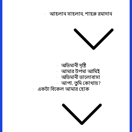
আহলান সাহলান, শাহরু রমাদান
অভিমানী দৃষ্টি
আমার উপমা আমিই
অভিমানী ভালোবাসা
আপা, তুমি কোথায়?
একটা বিকেল আমার হোক