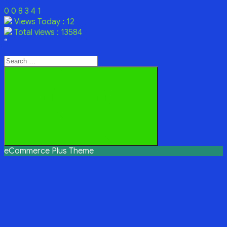
0
0
8
3
4
1
Views Today : 12
Total views : 13584
“
Search
for:
Search
eCommerce Plus Theme