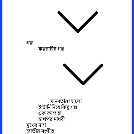
গল্প
কল্পরানির গল্প
মানবতার আলো
ইন্টার্নি নিয়ে কিছু গল্প
এক কাপ চা
স্বার্থপর মাধবী
মুখের দাগ
জাতীয় সংগীত