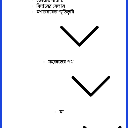
ভোটের বাজার
বিদায়ের বেলায়
মশাররফের স্মৃতিভূমি
মহব্বতের পথ
মা