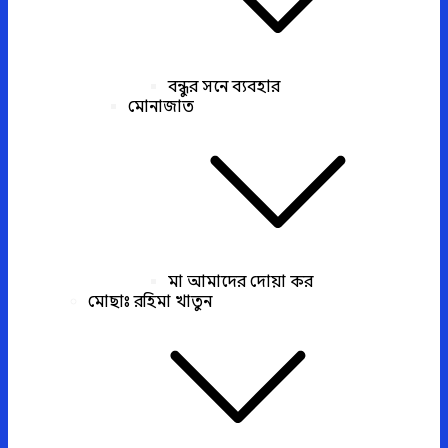
বন্ধুর সনে ব্যবহার
মোনাজাত
মা আমাদের দোয়া কর
মোছাঃ রহিমা খাতুন