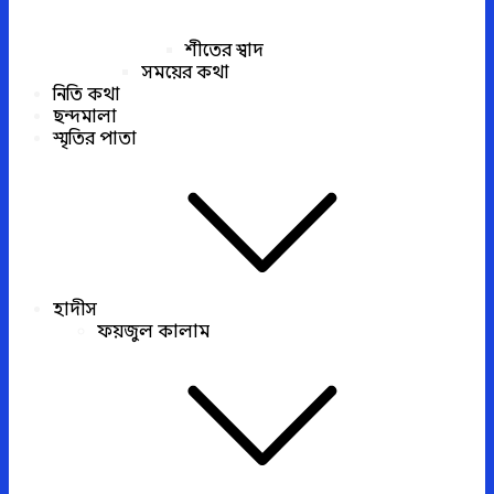
শীতের স্বাদ
সময়ের কথা
নিতি কথা
ছন্দমালা
স্মৃতির পাতা
হাদীস
ফয়জুল কালাম