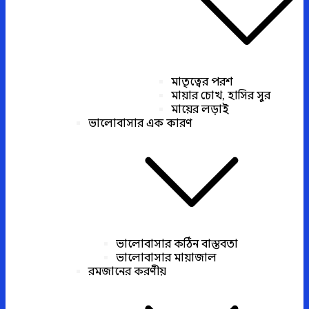
মাতৃত্বের পরশ
মায়ার চোখ, হাসির সুর
মায়ের লড়াই
ভালোবাসার এক কারণ
ভালোবাসার কঠিন বাস্তবতা
ভালোবাসার মায়াজাল
রমজানের করণীয়