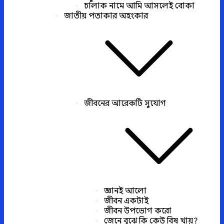
চালাক নামে আমি আসলেই বোকা
জাতীয় পতাকার অহংকার
জীবনের আরেকটি সুযোগ
জ্ঞানই আলো
জীবন একটাই
জীবন উপভোগ করো
জেনে বুঝে কি কেউ বিষ খায়?