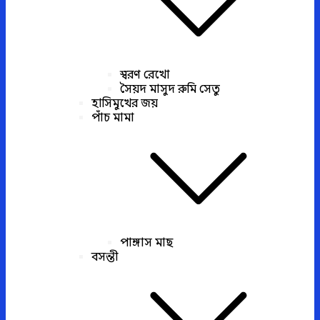
স্বরণ রেখো
সৈয়দ মাসুদ রুমি সেতু
হাসিমুখের জয়
পাঁচ মামা
পাঙ্গাস মাছ
বসন্তী