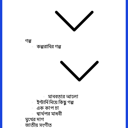
গল্প
কল্পরানির গল্প
মানবতার আলো
ইন্টার্নি নিয়ে কিছু গল্প
এক কাপ চা
স্বার্থপর মাধবী
মুখের দাগ
জাতীয় সংগীত