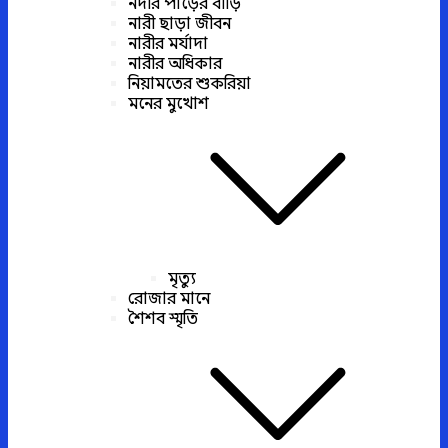
নদীর পাড়ের বাড়ি
নারী ছাড়া জীবন
নারীর মর্যাদা
নারীর অধিকার
নিয়ামতের শুকরিয়া
মনের মুখোশ
মৃত্যু
রোজার মানে
শৈশব স্মৃতি