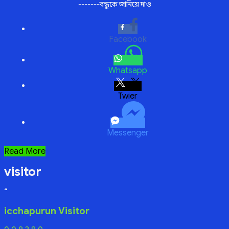
-------বন্ধুকে জানিয়ে দাও
Facebook
Whatsapp
Twitter
Messenger
সন্দেহের
Read More
ছায়া
visitor
“
icchapurun Visitor