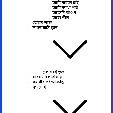
আমি বাচতে চাই
আমি ব্যাথা পাই
আসেনি ফাগুন
আহা শীত
ফেরার ডাক
ভালোবাসি ফুল
ভুল সবই ভুল
রবের ভালোবাসায়
মন খারাপে আক্রান্ত
স্বপ্ন দেখি