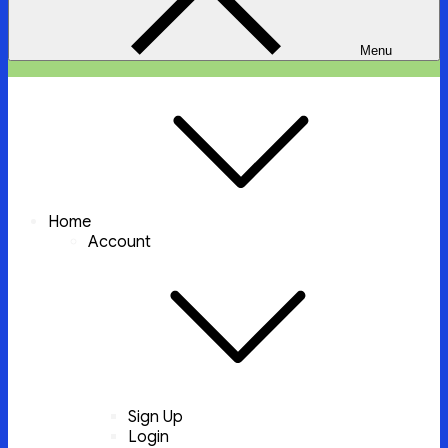
Menu
ইচ্ছা পুরুন
ইচ্ছা পুরুন করবে আল্লাহ্‌ তায়ালা
Home
Account
Sign Up
Login