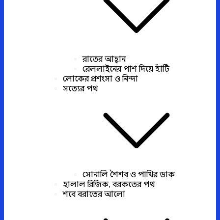
রাতের আহ্বান
রেললাইনের পাশ দিয়ে হাঁটি
লোকের প্রশংসা ও নিন্দা
সত্যের পথ
সোনালি শৈশব ও পাখির ডাক
হালাল রিজিক, বরকতের পথ
শবে বরাতের আলো