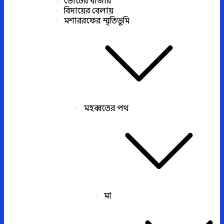
ভোটের বাজার
বিদায়ের বেলায়
মশাররফের স্মৃতিভূমি
মহব্বতের পথ
মা