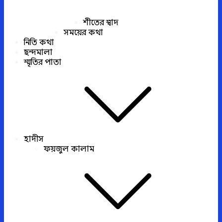
শীতের স্বাদ
সময়ের কথা
নিতি কথা
ছন্দমালা
স্মৃতির পাতা
হাদীস
ফয়জুল কালাম