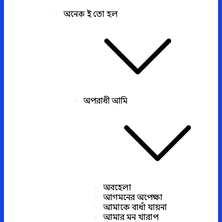
অনেক ই তো হল
অপরাধী আমি
অবহেলা
আগমনের অপেক্ষা
আমাকে বাধাঁ যায়না
আমার মন খারাপ