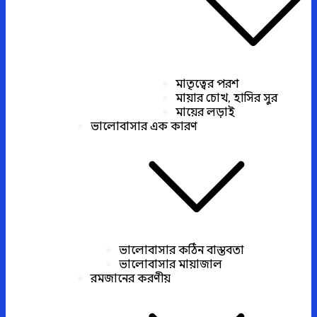
মাতৃত্বের পরশ
মায়ার চোখ, হাসির সুর
মায়ের লড়াই
ভালোবাসার এক কারণ
ভালোবাসার কঠিন বাস্তবতা
ভালোবাসার মায়াজাল
রমজানের করণীয়