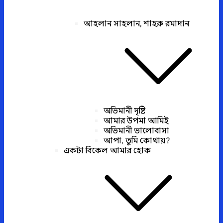
আহলান সাহলান, শাহরু রমাদান
অভিমানী দৃষ্টি
আমার উপমা আমিই
অভিমানী ভালোবাসা
আপা, তুমি কোথায়?
একটা বিকেল আমার হোক