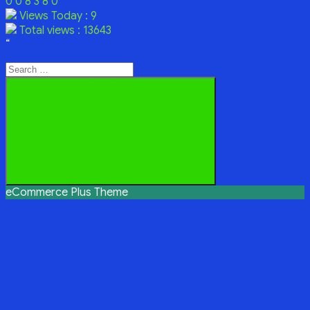
0
0
8
3
8
0
Views Today : 9
Total views : 13643
“
Search
for:
Search
eCommerce Plus Theme