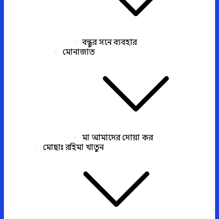
বন্ধুর সনে ব্যবহার
মোনাজাত
মা আমাদের দোয়া কর
মোছাঃ রহিমা খাতুন