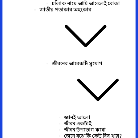
চালাক নামে আমি আসলেই বোকা
জাতীয় পতাকার অহংকার
জীবনের আরেকটি সুযোগ
জ্ঞানই আলো
জীবন একটাই
জীবন উপভোগ করো
জেনে বুঝে কি কেউ বিষ খায়?