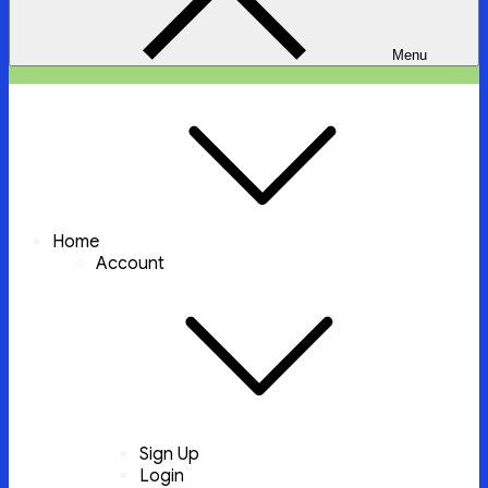
Menu
ইচ্ছা পুরুন
ইচ্ছা পুরুন করবে আল্লাহ্‌ তায়ালা
Home
Account
Sign Up
Login