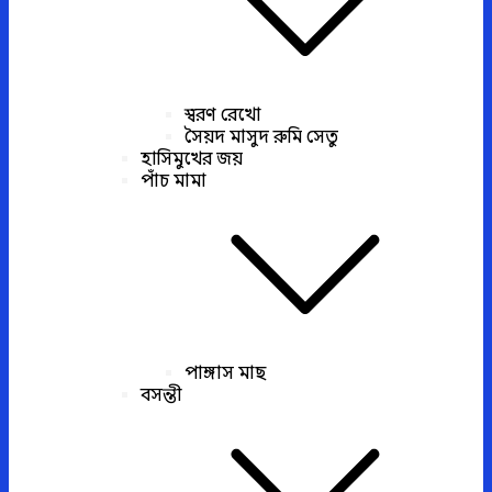
স্বরণ রেখো
সৈয়দ মাসুদ রুমি সেতু
হাসিমুখের জয়
পাঁচ মামা
পাঙ্গাস মাছ
বসন্তী