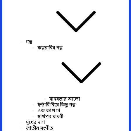
গল্প
কল্পরানির গল্প
মানবতার আলো
ইন্টার্নি নিয়ে কিছু গল্প
এক কাপ চা
স্বার্থপর মাধবী
মুখের দাগ
জাতীয় সংগীত