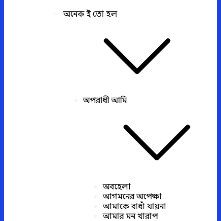
অনেক ই তো হল
অপরাধী আমি
অবহেলা
আগমনের অপেক্ষা
আমাকে বাধাঁ যায়না
আমার মন খারাপ