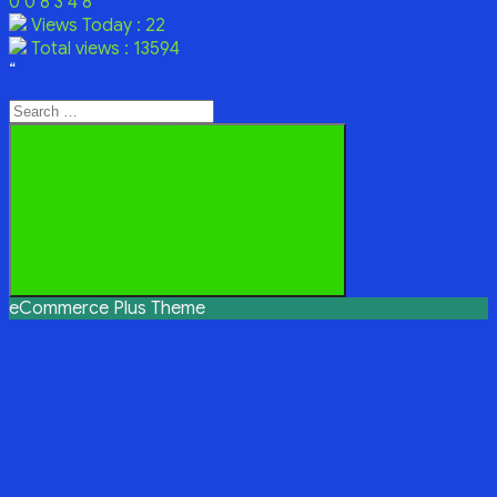
0
0
8
3
4
8
Views Today : 22
Total views : 13594
“
Search
for:
Search
eCommerce Plus Theme