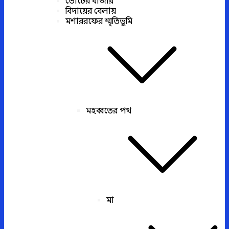
ভোটের বাজার
বিদায়ের বেলায়
মশাররফের স্মৃতিভূমি
মহব্বতের পথ
মা