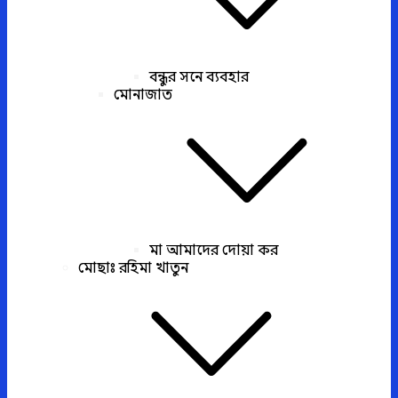
বন্ধুর সনে ব্যবহার
মোনাজাত
মা আমাদের দোয়া কর
মোছাঃ রহিমা খাতুন