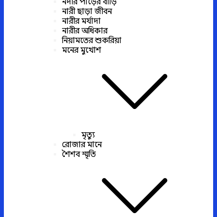
নদীর পাড়ের বাড়ি
নারী ছাড়া জীবন
নারীর মর্যাদা
নারীর অধিকার
নিয়ামতের শুকরিয়া
মনের মুখোশ
মৃত্যু
রোজার মানে
শৈশব স্মৃতি