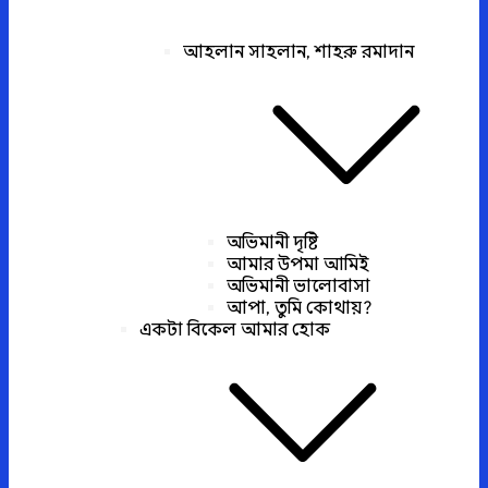
আহলান সাহলান, শাহরু রমাদান
অভিমানী দৃষ্টি
আমার উপমা আমিই
অভিমানী ভালোবাসা
আপা, তুমি কোথায়?
একটা বিকেল আমার হোক