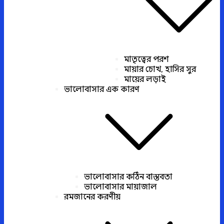
মাতৃত্বের পরশ
মায়ার চোখ, হাসির সুর
মায়ের লড়াই
ভালোবাসার এক কারণ
ভালোবাসার কঠিন বাস্তবতা
ভালোবাসার মায়াজাল
রমজানের করণীয়