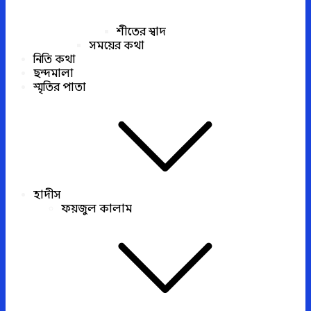
শীতের স্বাদ
সময়ের কথা
নিতি কথা
ছন্দমালা
স্মৃতির পাতা
হাদীস
ফয়জুল কালাম