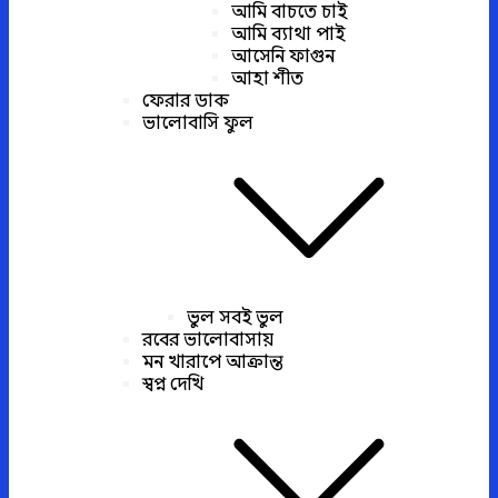
আমি বাচতে চাই
আমি ব্যাথা পাই
আসেনি ফাগুন
আহা শীত
ফেরার ডাক
ভালোবাসি ফুল
ভুল সবই ভুল
রবের ভালোবাসায়
মন খারাপে আক্রান্ত
স্বপ্ন দেখি