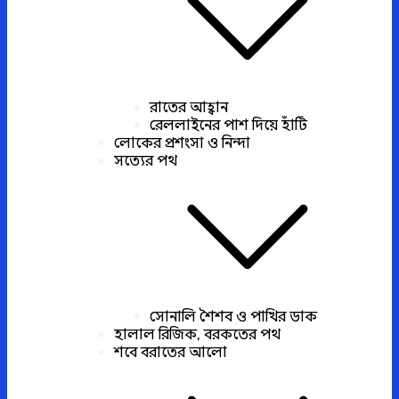
রাতের আহ্বান
রেললাইনের পাশ দিয়ে হাঁটি
লোকের প্রশংসা ও নিন্দা
সত্যের পথ
সোনালি শৈশব ও পাখির ডাক
হালাল রিজিক, বরকতের পথ
শবে বরাতের আলো