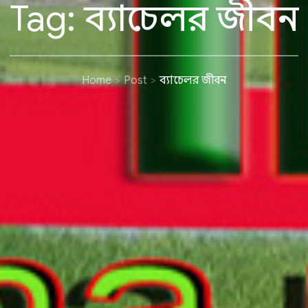
Tag:
ব্যাচেলর জীবন
Home
Post
ব্যাচেলর জীবন