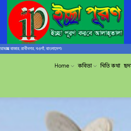
ঘোষগ্রাম বাজার, রানীনগর, নওগাঁ, বাংলাদেশ।
Home
কবিতা
নিতি কথা
ছন্