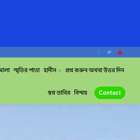
দমালা
স্মৃতির পাতা
হাদীস
প্রশ্ন করুন অথবা উত্তর দিন
স্বপ্ন তাবির
বিস্ময়
Contact