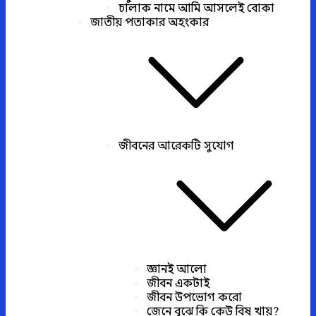
চালাক নামে আমি আসলেই বোকা
জাতীয় পতাকার অহংকার
জীবনের আরেকটি সুযোগ
জ্ঞানই আলো
জীবন একটাই
জীবন উপভোগ করো
জেনে বুঝে কি কেউ বিষ খায়?