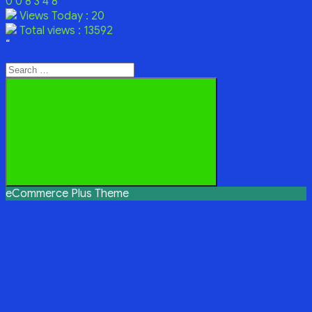
0
0
8
3
4
8
Views Today : 20
Total views : 13592
“
Search
for:
Search
eCommerce Plus Theme