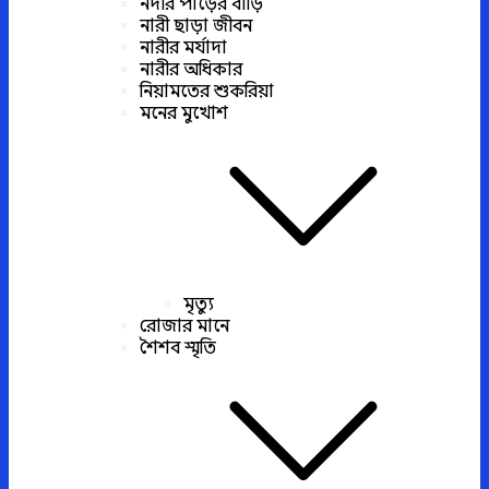
নদীর পাড়ের বাড়ি
নারী ছাড়া জীবন
নারীর মর্যাদা
নারীর অধিকার
নিয়ামতের শুকরিয়া
মনের মুখোশ
মৃত্যু
রোজার মানে
শৈশব স্মৃতি