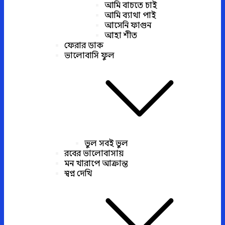
আমি বাচতে চাই
আমি ব্যাথা পাই
আসেনি ফাগুন
আহা শীত
ফেরার ডাক
ভালোবাসি ফুল
ভুল সবই ভুল
রবের ভালোবাসায়
মন খারাপে আক্রান্ত
স্বপ্ন দেখি