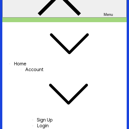
Menu
ইচ্ছা পুরুন
ইচ্ছা পুরুন করবে আল্লাহ্‌ তায়ালা
Home
Account
Sign Up
Login