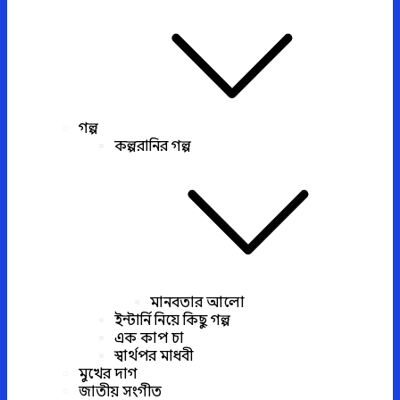
গল্প
কল্পরানির গল্প
মানবতার আলো
ইন্টার্নি নিয়ে কিছু গল্প
এক কাপ চা
স্বার্থপর মাধবী
মুখের দাগ
জাতীয় সংগীত