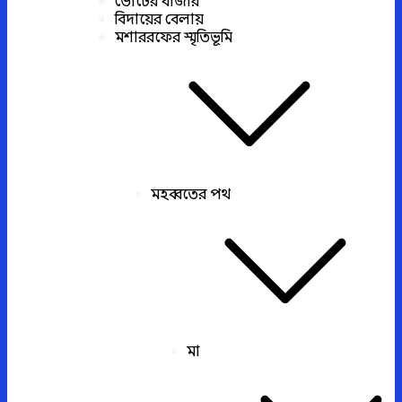
ভোটের বাজার
বিদায়ের বেলায়
মশাররফের স্মৃতিভূমি
মহব্বতের পথ
মা