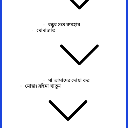
বন্ধুর সনে ব্যবহার
মোনাজাত
মা আমাদের দোয়া কর
মোছাঃ রহিমা খাতুন