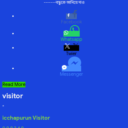
-------বন্ধুকে জানিয়ে দাও
Facebook
Whatsapp
Twitter
Messenger
ফুলের
Read More
সৌন্দর্য
visitor
“
icchapurun Visitor