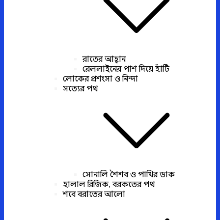
রাতের আহ্বান
রেললাইনের পাশ দিয়ে হাঁটি
লোকের প্রশংসা ও নিন্দা
সত্যের পথ
সোনালি শৈশব ও পাখির ডাক
হালাল রিজিক, বরকতের পথ
শবে বরাতের আলো