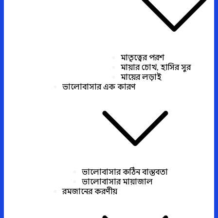
মাতৃত্বের পরশ
মায়ার চোখ, হাসির সুর
মায়ের লড়াই
ভালোবাসার এক কারণ
ভালোবাসার কঠিন বাস্তবতা
ভালোবাসার মায়াজাল
রমজানের করণীয়