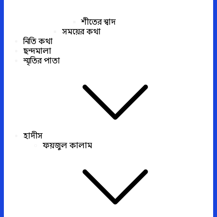
শীতের স্বাদ
সময়ের কথা
নিতি কথা
ছন্দমালা
স্মৃতির পাতা
হাদীস
ফয়জুল কালাম