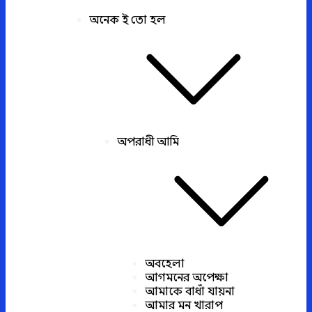
অনেক ই তো হল
অপরাধী আমি
অবহেলা
আগমনের অপেক্ষা
আমাকে বাধাঁ যায়না
আমার মন খারাপ