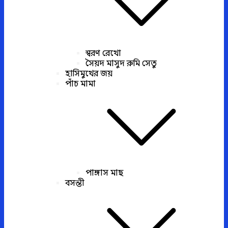
স্বরণ রেখো
সৈয়দ মাসুদ রুমি সেতু
হাসিমুখের জয়
পাঁচ মামা
পাঙ্গাস মাছ
বসন্তী