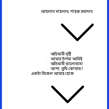
আহলান সাহলান, শাহরু রমাদান
অভিমানী দৃষ্টি
আমার উপমা আমিই
অভিমানী ভালোবাসা
আপা, তুমি কোথায়?
একটা বিকেল আমার হোক