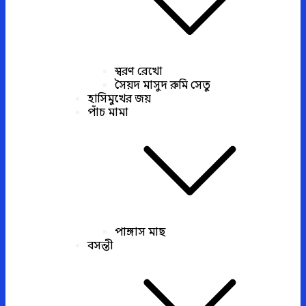
স্বরণ রেখো
সৈয়দ মাসুদ রুমি সেতু
হাসিমুখের জয়
পাঁচ মামা
পাঙ্গাস মাছ
বসন্তী