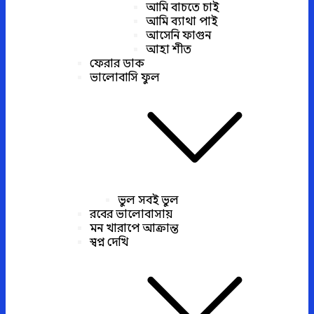
আমি বাচতে চাই
আমি ব্যাথা পাই
আসেনি ফাগুন
আহা শীত
ফেরার ডাক
ভালোবাসি ফুল
ভুল সবই ভুল
রবের ভালোবাসায়
মন খারাপে আক্রান্ত
স্বপ্ন দেখি