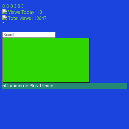
0
0
8
3
8
3
Views Today : 13
Total views : 13647
“
Search
for:
Search
eCommerce Plus Theme