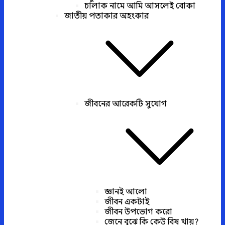
চালাক নামে আমি আসলেই বোকা
জাতীয় পতাকার অহংকার
জীবনের আরেকটি সুযোগ
জ্ঞানই আলো
জীবন একটাই
জীবন উপভোগ করো
জেনে বুঝে কি কেউ বিষ খায়?