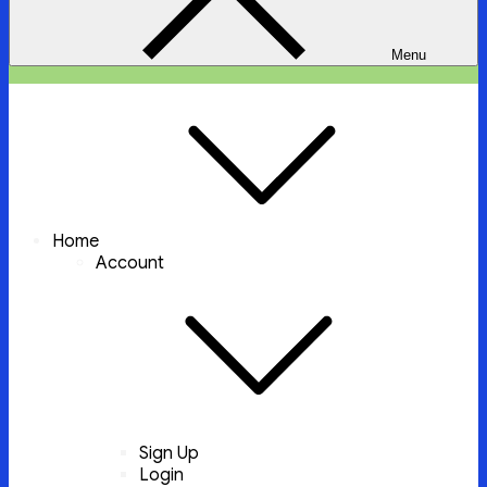
Menu
ইচ্ছা পুরুন
ইচ্ছা পুরুন করবে আল্লাহ্‌ তায়ালা
Home
Account
Sign Up
Login