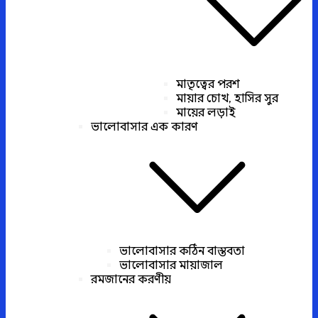
মাতৃত্বের পরশ
মায়ার চোখ, হাসির সুর
মায়ের লড়াই
ভালোবাসার এক কারণ
ভালোবাসার কঠিন বাস্তবতা
ভালোবাসার মায়াজাল
রমজানের করণীয়