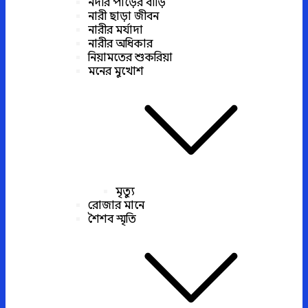
নদীর পাড়ের বাড়ি
নারী ছাড়া জীবন
নারীর মর্যাদা
নারীর অধিকার
নিয়ামতের শুকরিয়া
মনের মুখোশ
মৃত্যু
রোজার মানে
শৈশব স্মৃতি