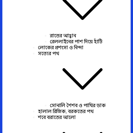
রাতের আহ্বান
রেললাইনের পাশ দিয়ে হাঁটি
লোকের প্রশংসা ও নিন্দা
সত্যের পথ
সোনালি শৈশব ও পাখির ডাক
হালাল রিজিক, বরকতের পথ
শবে বরাতের আলো