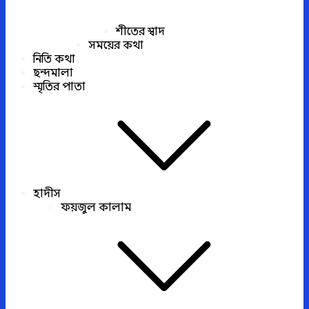
শীতের স্বাদ
সময়ের কথা
নিতি কথা
ছন্দমালা
স্মৃতির পাতা
হাদীস
ফয়জুল কালাম