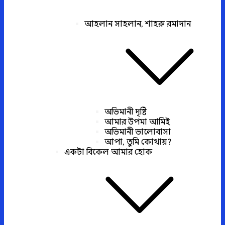
আহলান সাহলান, শাহরু রমাদান
অভিমানী দৃষ্টি
আমার উপমা আমিই
অভিমানী ভালোবাসা
আপা, তুমি কোথায়?
একটা বিকেল আমার হোক