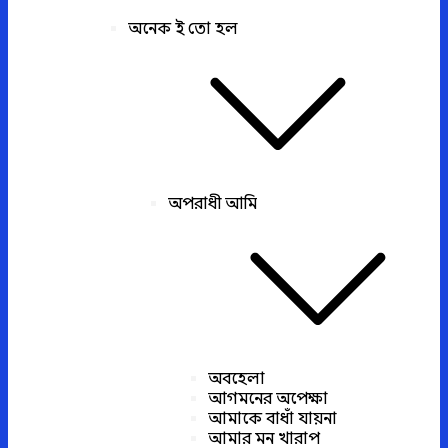
অনেক ই তো হল
অপরাধী আমি
অবহেলা
আগমনের অপেক্ষা
আমাকে বাধাঁ যায়না
আমার মন খারাপ