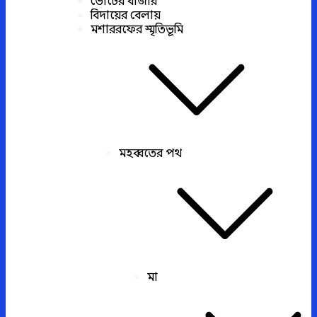
ভোটের বাজার
বিদায়ের বেলায়
মশাররফের স্মৃতিভূমি
মহব্বতের পথ
মা