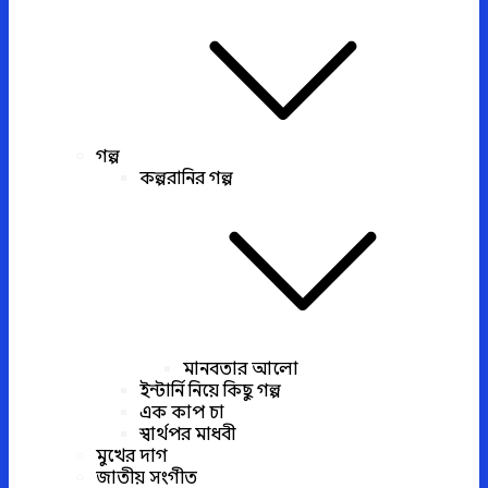
গল্প
কল্পরানির গল্প
মানবতার আলো
ইন্টার্নি নিয়ে কিছু গল্প
এক কাপ চা
স্বার্থপর মাধবী
মুখের দাগ
জাতীয় সংগীত