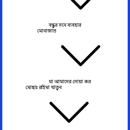
বন্ধুর সনে ব্যবহার
মোনাজাত
মা আমাদের দোয়া কর
মোছাঃ রহিমা খাতুন