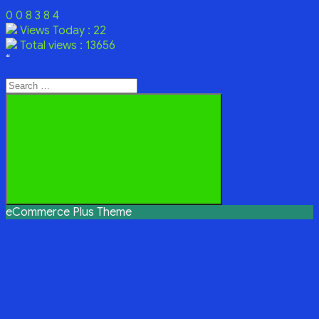
0
0
8
3
8
4
Views Today : 22
Total views : 13656
“
Search
for:
Search
eCommerce Plus Theme