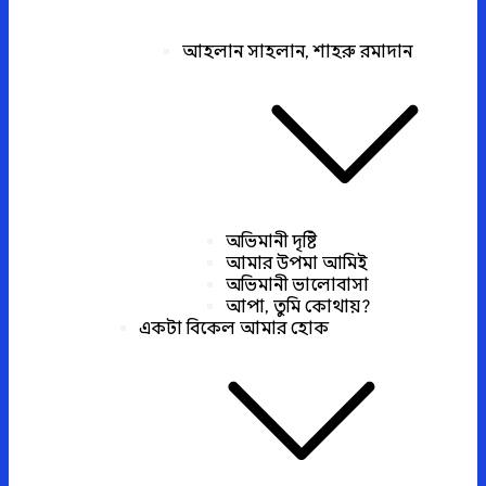
আহলান সাহলান, শাহরু রমাদান
অভিমানী দৃষ্টি
আমার উপমা আমিই
অভিমানী ভালোবাসা
আপা, তুমি কোথায়?
একটা বিকেল আমার হোক