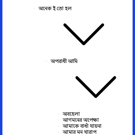
অনেক ই তো হল
অপরাধী আমি
অবহেলা
আগমনের অপেক্ষা
আমাকে বাধাঁ যায়না
আমার মন খারাপ