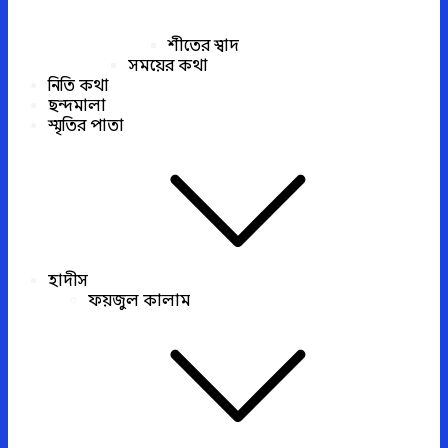
শীতের স্বাদ
সময়ের কথা
নিতি কথা
ছন্দমালা
স্মৃতির পাতা
হাদীস
ফয়জুল কালাম