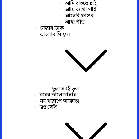
আমি বাচতে চাই
আমি ব্যাথা পাই
আসেনি ফাগুন
আহা শীত
ফেরার ডাক
ভালোবাসি ফুল
ভুল সবই ভুল
রবের ভালোবাসায়
মন খারাপে আক্রান্ত
স্বপ্ন দেখি