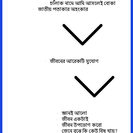
চালাক নামে আমি আসলেই বোকা
জাতীয় পতাকার অহংকার
জীবনের আরেকটি সুযোগ
জ্ঞানই আলো
জীবন একটাই
জীবন উপভোগ করো
জেনে বুঝে কি কেউ বিষ খায়?