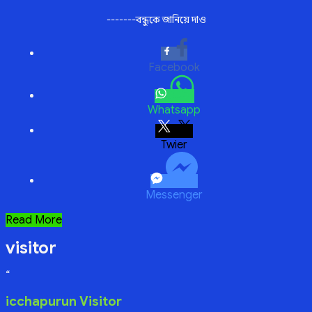
-------বন্ধুকে জানিয়ে দাও
Facebook
Whatsapp
Twitter
Messenger
নিঃশব্দ
Read More
জীবন
visitor
“
icchapurun Visitor