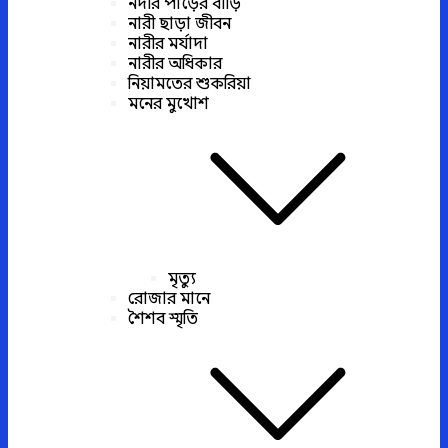
নদীর পাড়ের বাড়ি
নারী ছাড়া জীবন
নারীর মর্যাদা
নারীর অধিকার
নিয়ামতের শুকরিয়া
মনের মুখোশ
মৃত্যু
রোজার মানে
শৈশব স্মৃতি