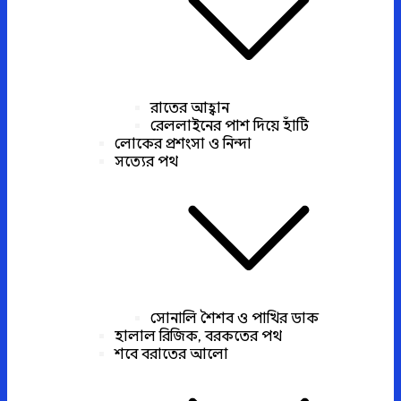
রাতের আহ্বান
রেললাইনের পাশ দিয়ে হাঁটি
লোকের প্রশংসা ও নিন্দা
সত্যের পথ
সোনালি শৈশব ও পাখির ডাক
হালাল রিজিক, বরকতের পথ
শবে বরাতের আলো