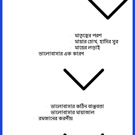
মাতৃত্বের পরশ
মায়ার চোখ, হাসির সুর
মায়ের লড়াই
ভালোবাসার এক কারণ
ভালোবাসার কঠিন বাস্তবতা
ভালোবাসার মায়াজাল
রমজানের করণীয়