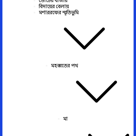
ভোটের বাজার
বিদায়ের বেলায়
মশাররফের স্মৃতিভূমি
মহব্বতের পথ
মা