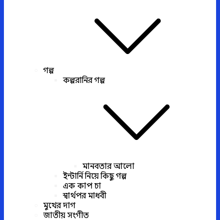
গল্প
কল্পরানির গল্প
মানবতার আলো
ইন্টার্নি নিয়ে কিছু গল্প
এক কাপ চা
স্বার্থপর মাধবী
মুখের দাগ
জাতীয় সংগীত