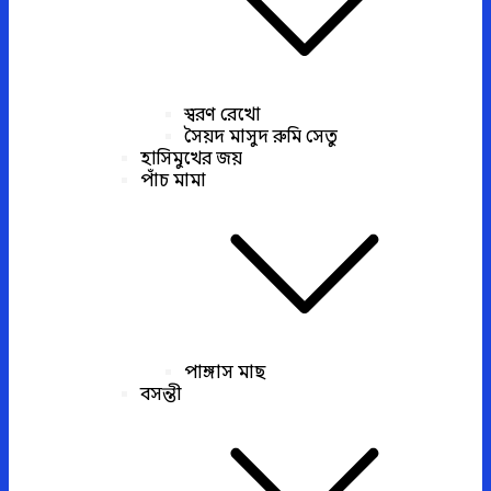
স্বরণ রেখো
সৈয়দ মাসুদ রুমি সেতু
হাসিমুখের জয়
পাঁচ মামা
পাঙ্গাস মাছ
বসন্তী