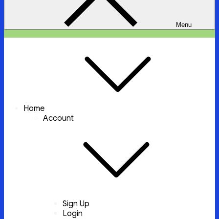
Menu
ইচ্ছা পুরুন
ইচ্ছা পুরুন করবে আল্লাহ্‌ তায়ালা
Home
Account
Sign Up
Login