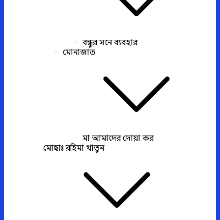
বন্ধুর সনে ব্যবহার
মোনাজাত
মা আমাদের দোয়া কর
মোছাঃ রহিমা খাতুন