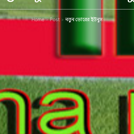
Home
Post
নতুন ভোরের ইউনুস