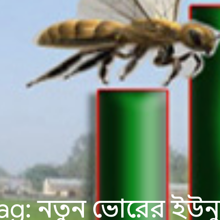
ag:
নতুন ভোরের ইউন