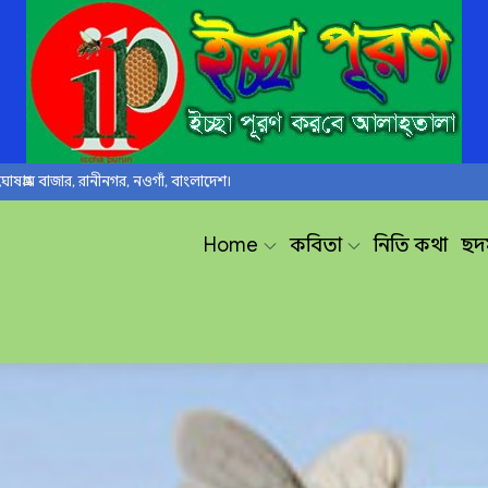
ঘোষগ্রাম বাজার, রানীনগর, নওগাঁ, বাংলাদেশ।
Home
কবিতা
নিতি কথা
ছন্