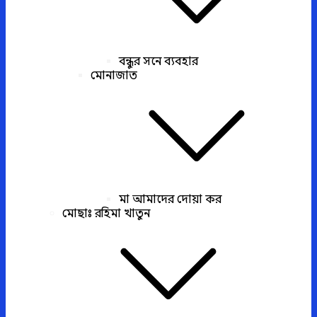
বন্ধুর সনে ব্যবহার
মোনাজাত
মা আমাদের দোয়া কর
মোছাঃ রহিমা খাতুন