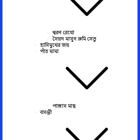
স্বরণ রেখো
সৈয়দ মাসুদ রুমি সেতু
হাসিমুখের জয়
পাঁচ মামা
পাঙ্গাস মাছ
বসন্তী