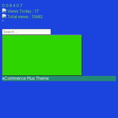
0
0
8
4
0
7
Views Today : 17
Total views : 13683
“
Search
for:
Search
eCommerce Plus Theme