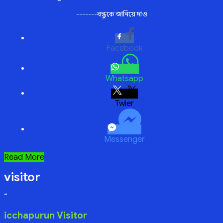
-------বন্ধুকে জানিয়ে দাও
Facebook
Whatsapp
Twitter
Messenger
গভীর
Read More
রাত
visitor
রেলস্টেশনে
“
icchapurun Visitor