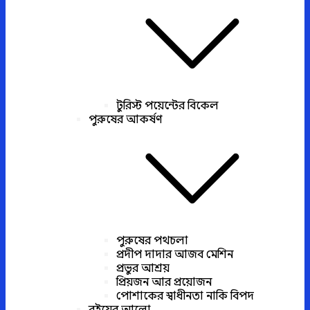
টুরিস্ট পয়েন্টের বিকেল
পুরুষের আকর্ষণ
পুরুষের পথচলা
প্রদীপ দাদার আজব মেশিন
প্রভুর আশ্রয়
প্রিয়জন আর প্রয়োজন
পোশাকের স্বাধীনতা নাকি বিপদ