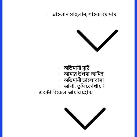
আহলান সাহলান, শাহরু রমাদান
অভিমানী দৃষ্টি
আমার উপমা আমিই
অভিমানী ভালোবাসা
আপা, তুমি কোথায়?
একটা বিকেল আমার হোক