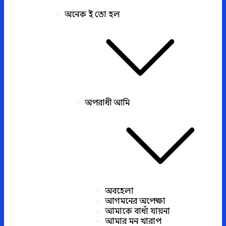
অনেক ই তো হল
অপরাধী আমি
অবহেলা
আগমনের অপেক্ষা
আমাকে বাধাঁ যায়না
আমার মন খারাপ