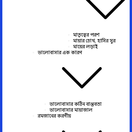
মাতৃত্বের পরশ
মায়ার চোখ, হাসির সুর
মায়ের লড়াই
ভালোবাসার এক কারণ
ভালোবাসার কঠিন বাস্তবতা
ভালোবাসার মায়াজাল
রমজানের করণীয়