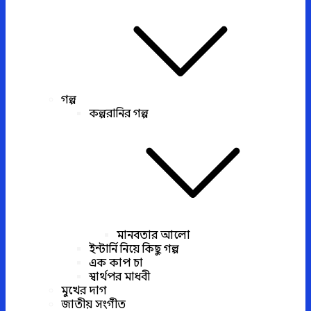
গল্প
কল্পরানির গল্প
মানবতার আলো
ইন্টার্নি নিয়ে কিছু গল্প
এক কাপ চা
স্বার্থপর মাধবী
মুখের দাগ
জাতীয় সংগীত