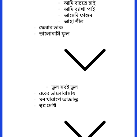
আমি বাচতে চাই
আমি ব্যাথা পাই
আসেনি ফাগুন
আহা শীত
ফেরার ডাক
ভালোবাসি ফুল
ভুল সবই ভুল
রবের ভালোবাসায়
মন খারাপে আক্রান্ত
স্বপ্ন দেখি