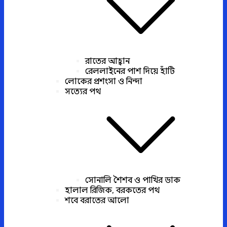
রাতের আহ্বান
রেললাইনের পাশ দিয়ে হাঁটি
লোকের প্রশংসা ও নিন্দা
সত্যের পথ
সোনালি শৈশব ও পাখির ডাক
হালাল রিজিক, বরকতের পথ
শবে বরাতের আলো