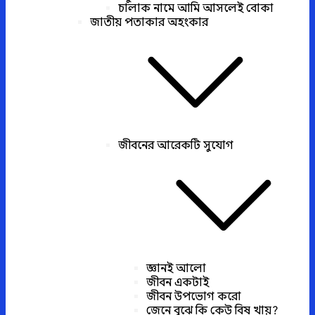
চালাক নামে আমি আসলেই বোকা
জাতীয় পতাকার অহংকার
জীবনের আরেকটি সুযোগ
জ্ঞানই আলো
জীবন একটাই
জীবন উপভোগ করো
জেনে বুঝে কি কেউ বিষ খায়?