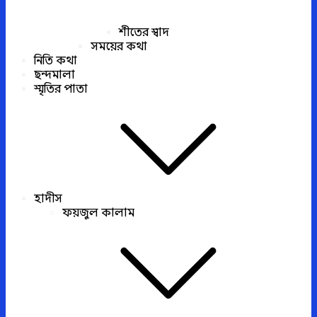
শীতের স্বাদ
সময়ের কথা
নিতি কথা
ছন্দমালা
স্মৃতির পাতা
হাদীস
ফয়জুল কালাম