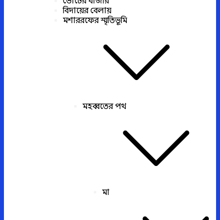
ভোটের বাজার
বিদায়ের বেলায়
মশাররফের স্মৃতিভূমি
মহব্বতের পথ
মা