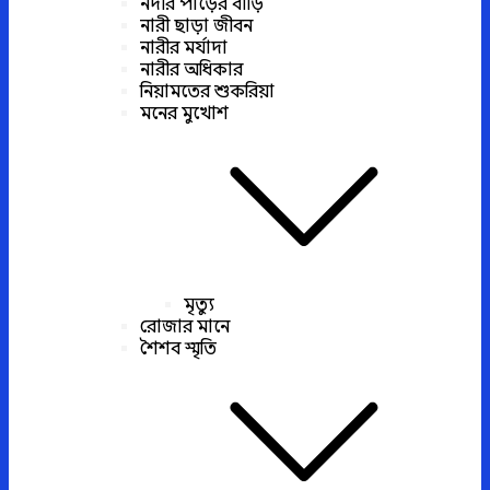
নদীর পাড়ের বাড়ি
নারী ছাড়া জীবন
নারীর মর্যাদা
নারীর অধিকার
নিয়ামতের শুকরিয়া
মনের মুখোশ
মৃত্যু
রোজার মানে
শৈশব স্মৃতি