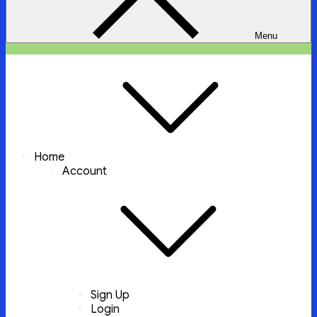
Menu
ইচ্ছা পুরুন
ইচ্ছা পুরুন করবে আল্লাহ্‌ তায়ালা
Home
Account
Sign Up
Login