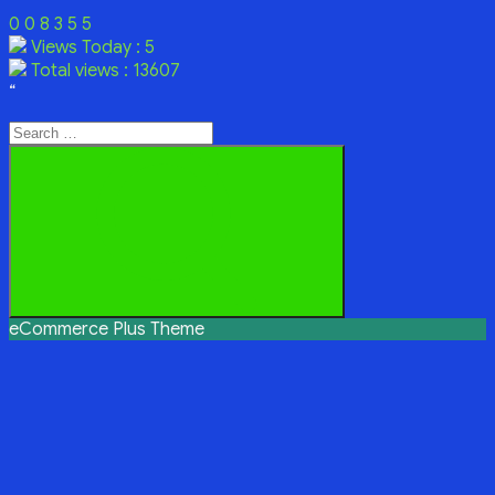
0
0
8
3
5
5
Views Today : 5
Total views : 13607
“
Search
for:
Search
eCommerce Plus Theme