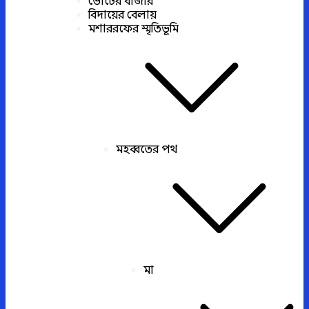
ভোটের বাজার
বিদায়ের বেলায়
মশাররফের স্মৃতিভূমি
মহব্বতের পথ
মা