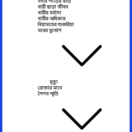
নদীর পাড়ের বাড়ি
নারী ছাড়া জীবন
নারীর মর্যাদা
নারীর অধিকার
নিয়ামতের শুকরিয়া
মনের মুখোশ
মৃত্যু
রোজার মানে
শৈশব স্মৃতি