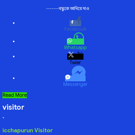
-------বন্ধুকে জানিয়ে দাও
Facebook
Whatsapp
Twitter
Messenger
কৃতজ্ঞ
Read More
হৃদয়
visitor
“
icchapurun Visitor