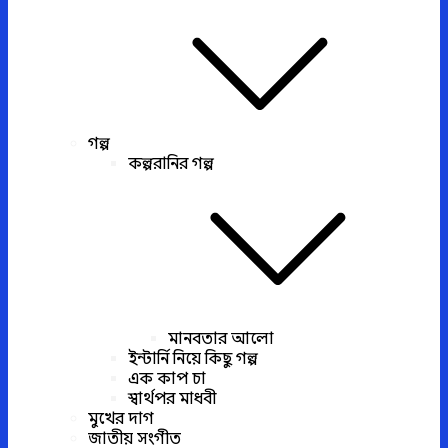
গল্প
কল্পরানির গল্প
মানবতার আলো
ইন্টার্নি নিয়ে কিছু গল্প
এক কাপ চা
স্বার্থপর মাধবী
মুখের দাগ
জাতীয় সংগীত