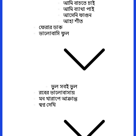
আমি বাচতে চাই
আমি ব্যাথা পাই
আসেনি ফাগুন
আহা শীত
ফেরার ডাক
ভালোবাসি ফুল
ভুল সবই ভুল
রবের ভালোবাসায়
মন খারাপে আক্রান্ত
স্বপ্ন দেখি