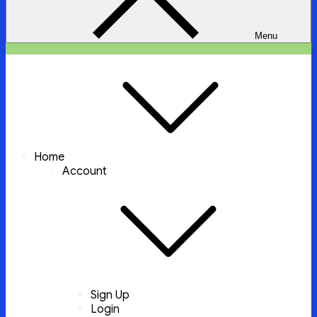
Menu
ইচ্ছা পুরুন
ইচ্ছা পুরুন করবে আল্লাহ্‌ তায়ালা
Home
Account
Sign Up
Login