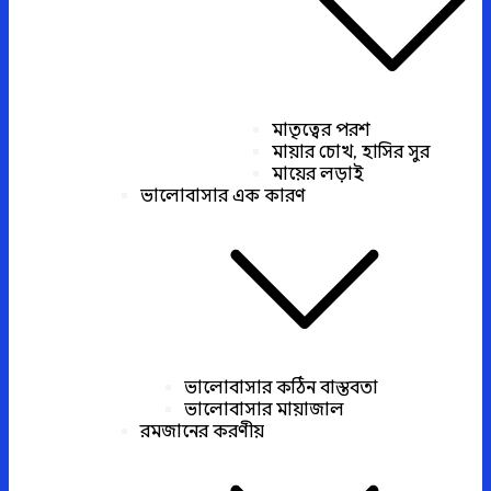
মাতৃত্বের পরশ
মায়ার চোখ, হাসির সুর
মায়ের লড়াই
ভালোবাসার এক কারণ
ভালোবাসার কঠিন বাস্তবতা
ভালোবাসার মায়াজাল
রমজানের করণীয়