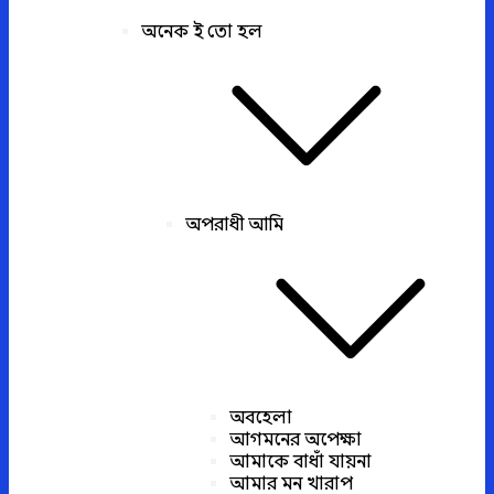
অনেক ই তো হল
অপরাধী আমি
অবহেলা
আগমনের অপেক্ষা
আমাকে বাধাঁ যায়না
আমার মন খারাপ