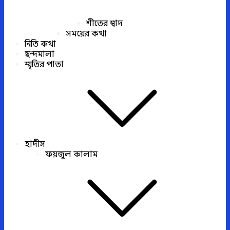
শীতের স্বাদ
সময়ের কথা
নিতি কথা
ছন্দমালা
স্মৃতির পাতা
হাদীস
ফয়জুল কালাম