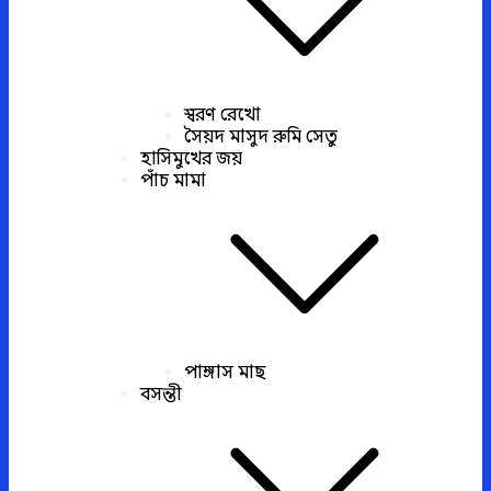
স্বরণ রেখো
সৈয়দ মাসুদ রুমি সেতু
হাসিমুখের জয়
পাঁচ মামা
পাঙ্গাস মাছ
বসন্তী