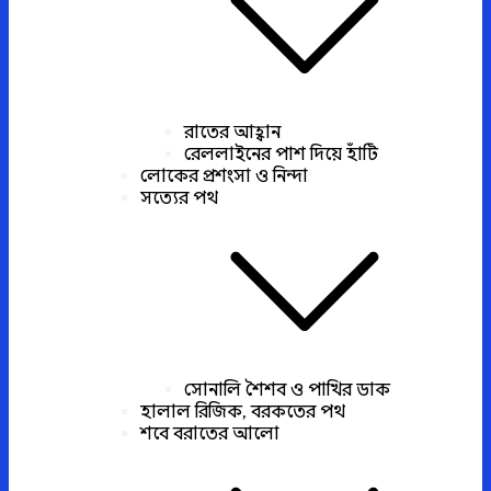
রাতের আহ্বান
রেললাইনের পাশ দিয়ে হাঁটি
লোকের প্রশংসা ও নিন্দা
সত্যের পথ
সোনালি শৈশব ও পাখির ডাক
হালাল রিজিক, বরকতের পথ
শবে বরাতের আলো