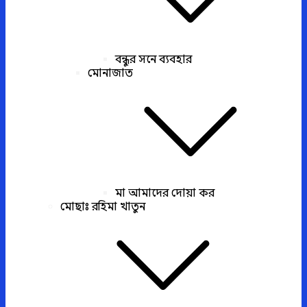
বন্ধুর সনে ব্যবহার
মোনাজাত
মা আমাদের দোয়া কর
মোছাঃ রহিমা খাতুন