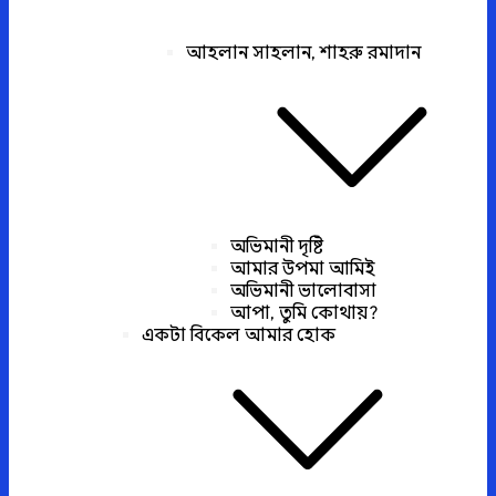
আহলান সাহলান, শাহরু রমাদান
অভিমানী দৃষ্টি
আমার উপমা আমিই
অভিমানী ভালোবাসা
আপা, তুমি কোথায়?
একটা বিকেল আমার হোক