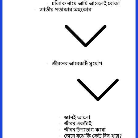
চালাক নামে আমি আসলেই বোকা
জাতীয় পতাকার অহংকার
জীবনের আরেকটি সুযোগ
জ্ঞানই আলো
জীবন একটাই
জীবন উপভোগ করো
জেনে বুঝে কি কেউ বিষ খায়?