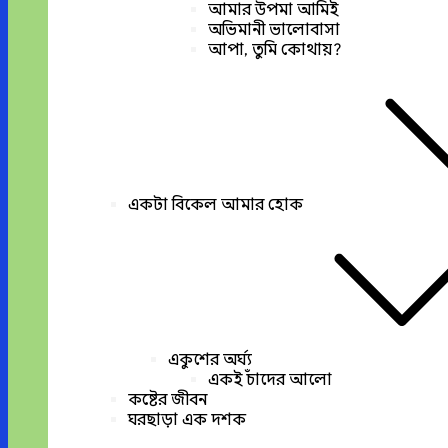
আমার উপমা আমিই
অভিমানী ভালোবাসা
আপা, তুমি কোথায়?
একটা বিকেল আমার হোক
একুশের অর্ঘ্য
একই চাঁদের আলো
কষ্টের জীবন
ঘরছাড়া এক দশক