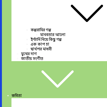
কল্পরানির গল্প
মানবতার আলো
ইন্টার্নি নিয়ে কিছু গল্প
এক কাপ চা
স্বার্থপর মাধবী
মুখের দাগ
জাতীয় সংগীত
কবিতা