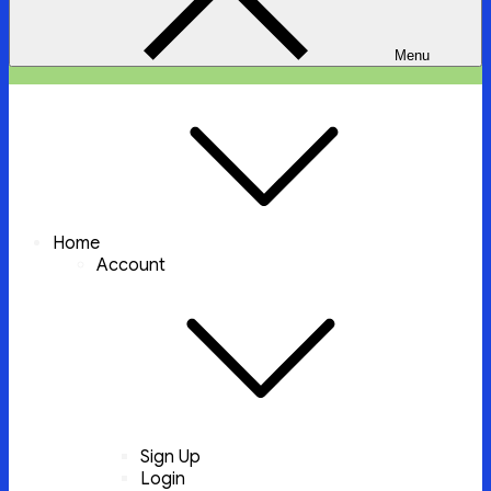
Menu
ইচ্ছা পুরুন
ইচ্ছা পুরুন করবে আল্লাহ্‌ তায়ালা
Home
Account
Sign Up
Login