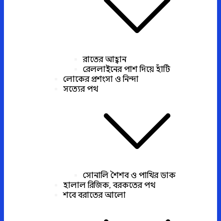
রাতের আহ্বান
রেললাইনের পাশ দিয়ে হাঁটি
লোকের প্রশংসা ও নিন্দা
সত্যের পথ
সোনালি শৈশব ও পাখির ডাক
হালাল রিজিক, বরকতের পথ
শবে বরাতের আলো