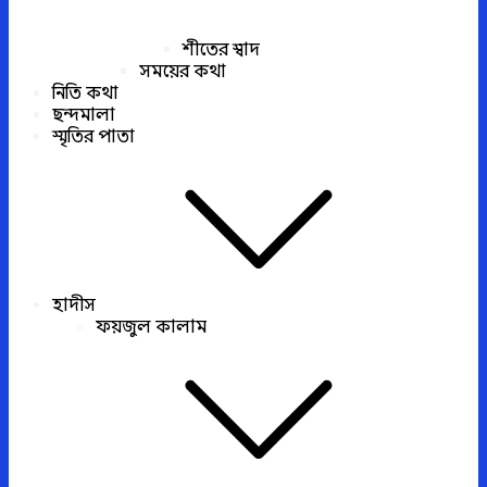
শীতের স্বাদ
সময়ের কথা
নিতি কথা
ছন্দমালা
স্মৃতির পাতা
হাদীস
ফয়জুল কালাম