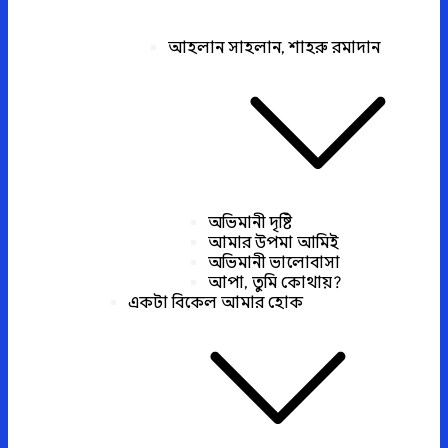
আহলান সাহলান, শাহরু রমাদান
অভিমানী দৃষ্টি
আমার উপমা আমিই
অভিমানী ভালোবাসা
আপা, তুমি কোথায়?
একটা বিকেল আমার হোক