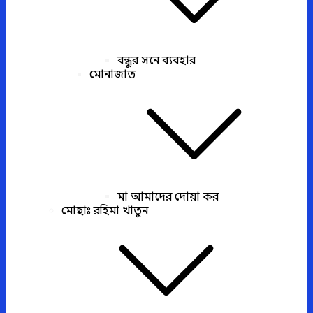
বন্ধুর সনে ব্যবহার
মোনাজাত
মা আমাদের দোয়া কর
মোছাঃ রহিমা খাতুন