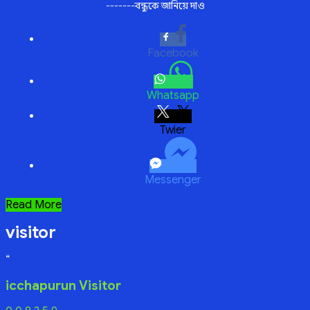
-------বন্ধুকে জানিয়ে দাও
Facebook
Whatsapp
Twitter
Messenger
ওয়েটিং
Read More
রুম
visitor
“
icchapurun Visitor