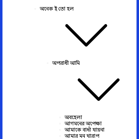
অনেক ই তো হল
অপরাধী আমি
অবহেলা
আগমনের অপেক্ষা
আমাকে বাধাঁ যায়না
আমার মন খারাপ