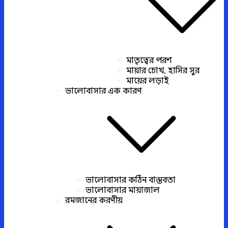
মাতৃত্বের পরশ
মায়ার চোখ, হাসির সুর
মায়ের লড়াই
ভালোবাসার এক কারণ
ভালোবাসার কঠিন বাস্তবতা
ভালোবাসার মায়াজাল
রমজানের করণীয়