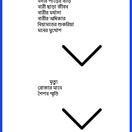
নদীর পাড়ের বাড়ি
নারী ছাড়া জীবন
নারীর মর্যাদা
নারীর অধিকার
নিয়ামতের শুকরিয়া
মনের মুখোশ
মৃত্যু
রোজার মানে
শৈশব স্মৃতি