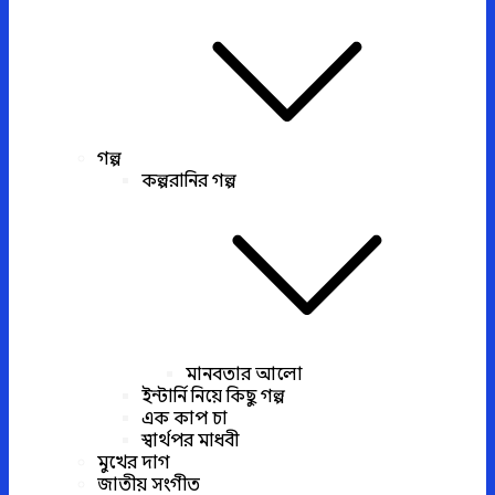
গল্প
কল্পরানির গল্প
মানবতার আলো
ইন্টার্নি নিয়ে কিছু গল্প
এক কাপ চা
স্বার্থপর মাধবী
মুখের দাগ
জাতীয় সংগীত