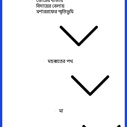
ভোটের বাজার
বিদায়ের বেলায়
মশাররফের স্মৃতিভূমি
মহব্বতের পথ
মা