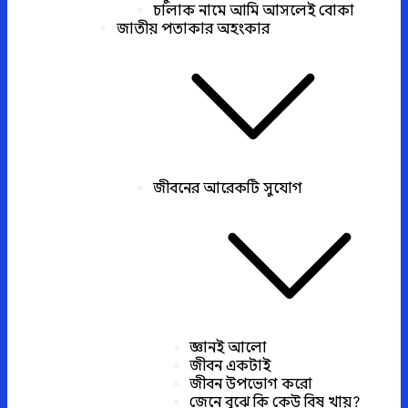
চালাক নামে আমি আসলেই বোকা
জাতীয় পতাকার অহংকার
জীবনের আরেকটি সুযোগ
জ্ঞানই আলো
জীবন একটাই
জীবন উপভোগ করো
জেনে বুঝে কি কেউ বিষ খায়?