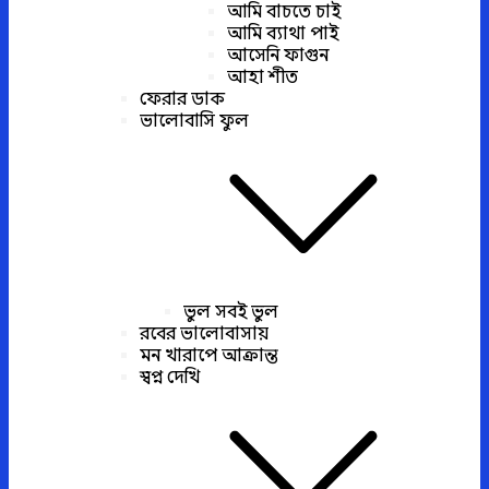
আমি বাচতে চাই
আমি ব্যাথা পাই
আসেনি ফাগুন
আহা শীত
ফেরার ডাক
ভালোবাসি ফুল
ভুল সবই ভুল
রবের ভালোবাসায়
মন খারাপে আক্রান্ত
স্বপ্ন দেখি