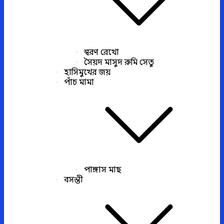
স্বরণ রেখো
সৈয়দ মাসুদ রুমি সেতু
হাসিমুখের জয়
পাঁচ মামা
পাঙ্গাস মাছ
বসন্তী